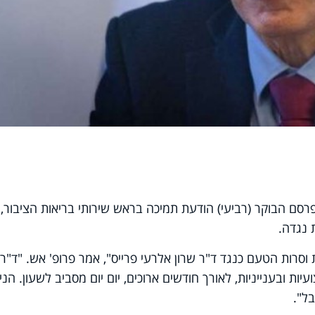
רסם הבוקר (רביעי) הודעת תמיכה בראש שירותי בריאות הציבור, 
 נגדה.
סרות הטעם כנגד ד"ר שרון אלרעי פרייס", אמר פרופ' אש. "ד"ר
ת ובענייניות, לאורך חודשים ארוכים, יום יום מסביב לשעון. הניס
בל".