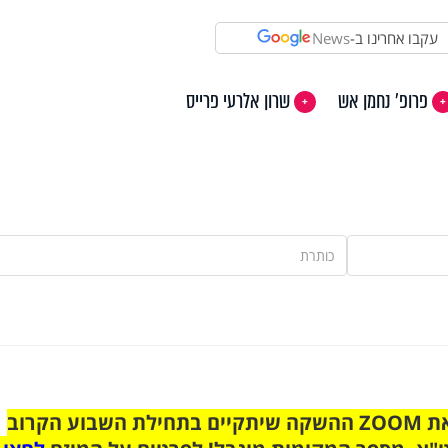
עקבו אחרינו ב-
News
פרופ' נחמן אש
שרון אלרעי פרייס
הצטרפו לקבוצת הוואטסאפ לקראת ZOOM ההשקה שיתקיים בתחילת השבוע הקרוב