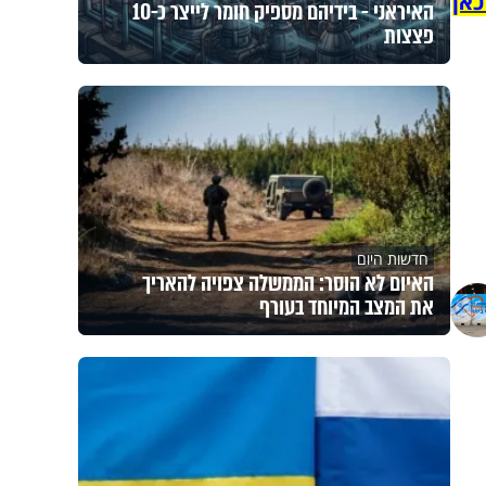
כאן
האיראני - בידיהם מספיק חומר לייצר כ-10
פצצות
חדשות היום
האיום לא הוסר: הממשלה צפויה להאריך
את המצב המיוחד בעורף