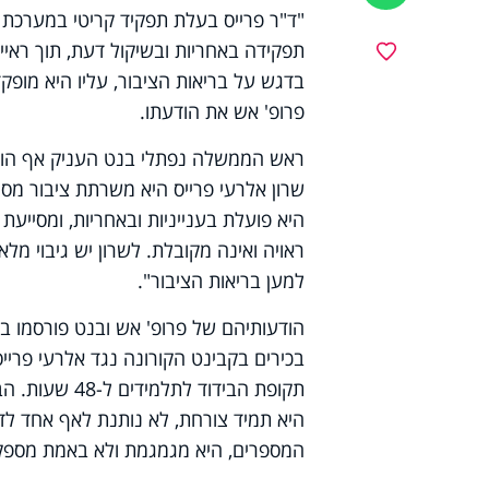
"ד"ר פרייס בעלת תפקיד קריטי במערכת 
תפקידה באחריות ובשיקול דעת, תוך ראיי
מועדפים
בדגש על בריאות הציבור, עליו היא מופקד
פרופ' אש את הודעתו.
ראש הממשלה נפתלי בנט העניק אף הוא ג
שרון אלרעי פרייס היא משרתת ציבור מסו
היא פועלת בענייניות ובאחריות, ומסיי
ראויה ואינה מקובלת. לשרון יש גיבוי מ
למען בריאות הציבור".
בכירים בקבינט הקורונה נגד אלרעי פר
תקופת הבידוד 
היא תמיד צורחת, לא נותנת לאף אחד לד
המספרים, היא מגמגמת ולא באמת מספק