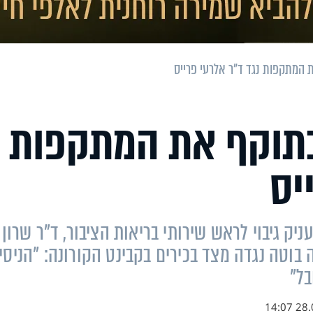
 המתקפות נגד ד"ר אלרעי פרייס
בתוקף את המתקפות
יס
יק גיבוי לראש שירותי בריאות הציבור, ד"ר שרון
וטה נגדה מצד בכירים בקבינט הקורונה: "הניסיו
בל"
28.07