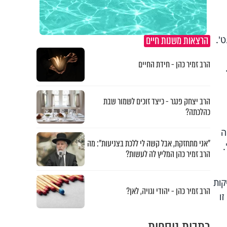
הרצאות משנות חיים
'.
הרב זמיר כהן - חידת החיים
הרב יצחק פנגר - כיצד זוכים לשמור שבת
כהלכתה?
עות, בדיקה
"אני מתחזקת, אבל קשה לי ללכת בצניעות": מה
הרב זמיר כהן המליץ לה לעשות?
קות
הרב זמיר כהן - יהודי וגויה, לאן?
ו