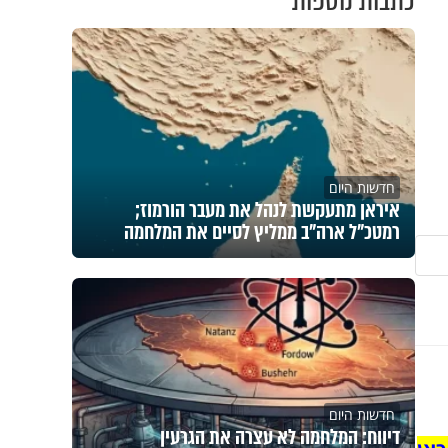
כתבות נוספות
חדשות היום
איראן מתעקשת לנהל את מעבר הורמוז;
רמטכ"ל ארה"ב ממליץ לסיים את המלחמה
חדשות היום
דיווח: המלחמה לא עצרה את הגרעין