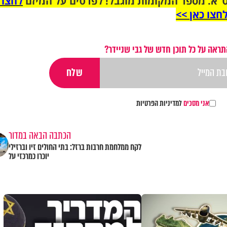
"א. מספר המקומות מוגבל! לפרטים על המיזם
לחצו 
חצו כאן >>
תראה על כל תוכן חדש של גבי שניידר?
אני מסכים
למדיניות הפרטיות
הכתבה הבאה במדור
לקח ממלחמת חרבות ברזל: בתי החולים זיו וברזילי
יוכרו כמרכזי על