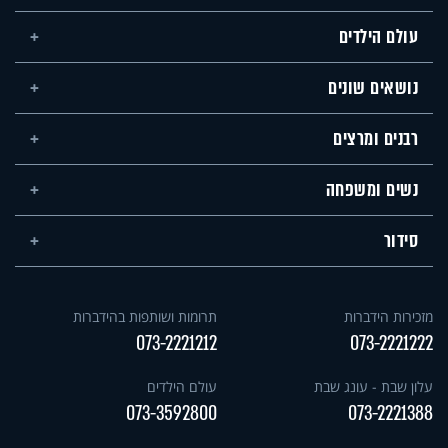
עולם הילדים
נושאים שונים
רבנים ומרצים
נשים ומשפחה
סידור
מזכירות הידברות
תרומות ושותפות בהידברות
073-2221212
073-2221222
עלון שבת - עונג שבת
עולם הילדים
073-3592800
073-2221388