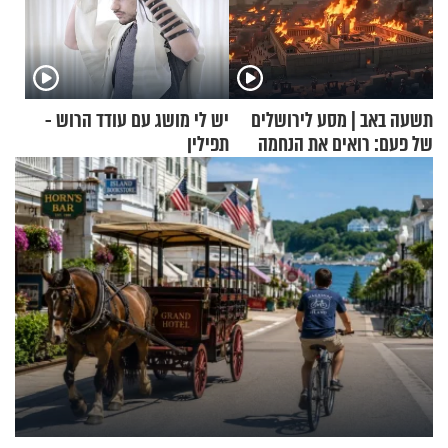
תשעה באב | מסע לירושלים
יש לי מושג עם עודד הרוש -
של פעם: רואים את הנחמה
תפילין