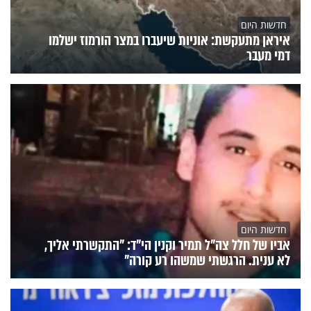
חדשות היום
איראן מתעקשת: אוניות שיעברו במצר הורמוז ישלמו
דמי מעבר
חדשות היום
אביו של חלל צה"ל תמיר וקנין הי"ד: "התקשרתי אליך,
לא ענית. הרגשתי שמשהו רע קורה"