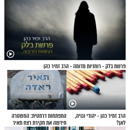
פרשת בלק - רוחניות מדומה - הרב זמיר כהן
הרב זמיר כהן - יהודי וגויה,
התפתחות דרמטית: המשטרה
לאן?
חידשה את חקירת רצח תאיר
ראדה