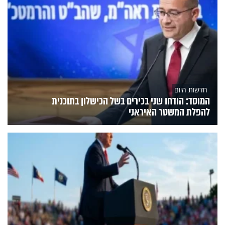
חדשות היום
המוסד: הודחו שני בכירים בשל הכישלון בתוכנית
להפלת המשטר האיראני