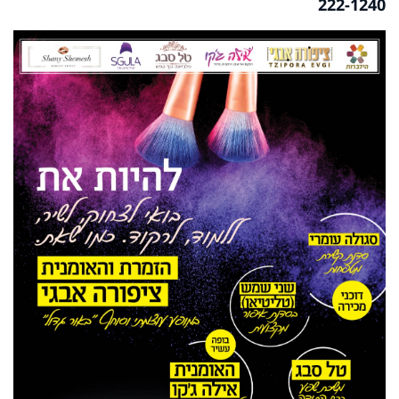
222-1240