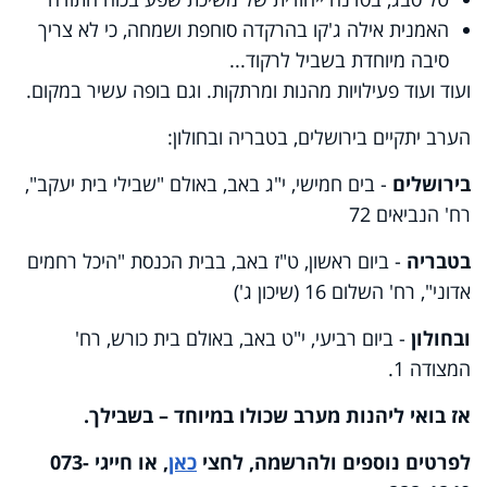
האמנית אילה ג'קו בהרקדה סוחפת ושמחה, כי לא צריך
סיבה מיוחדת בשביל לרקוד...
ועוד ועוד פעילויות מהנות ומרתקות. וגם בופה עשיר במקום.
הערב יתקיים בירושלים, בטבריה ובחולון:
בירושלים
- בים חמישי, י"ג באב, באולם "שבילי בית יעקב",
רח' הנביאים 72
בטבריה
- ביום ראשון, ט"ז באב, בבית הכנסת "היכל רחמים
אדוני", רח' השלום 16 (שיכון ג')
ובחולון
- ביום רביעי, י"ט באב, באולם בית כורש, רח'
המצודה 1.
אז בואי ליהנות מערב שכולו במיוחד – בשבילך.
לפרטים נוספים ולהרשמה, לחצי
כאן
, או חייגי 073-