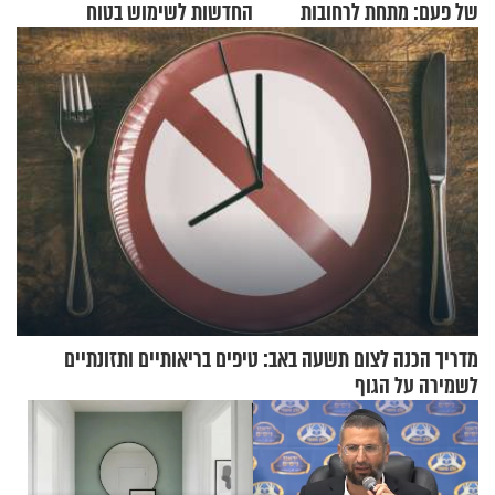
של פעם: מתחת לרחובות
החדשות לשימוש בטוח
ירושלים
בסקווישי לאחר מקרי אשפוז
מדריך הכנה לצום תשעה באב: טיפים בריאותיים ותזונתיים
לשמירה על הגוף