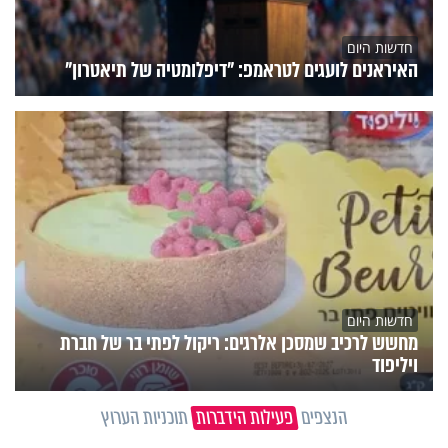
חדשות היום
האיראנים לועגים לטראמפ: "דיפלומטיה של תיאטרון"
חדשות היום
מחשש לרכיב שמסכן אלרגים: ריקול לפתי בר של חברת
ויליפוד
הנצפים
פעילות הידברות
תוכניות הערוץ