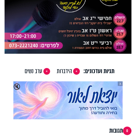
תגיות ועדכונים:
הידברות
ערב נשים
X
🔇
תגובות
0