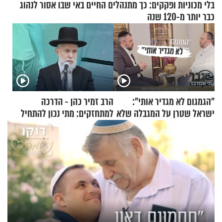
בלי מכוניות ופקקים: כך מתנהלים החיים באי שבו אסור לנהוג
כבר יותר מ-120 שנה
"הגמגום לא מגדיר אותי":
הרב זמיר כהן - הדרכה
ישראל שטרן על המגבלה שלא
למתחזקים: מתי נכון להתחיל
עוצרת אותו
עם לבישת הציצית?