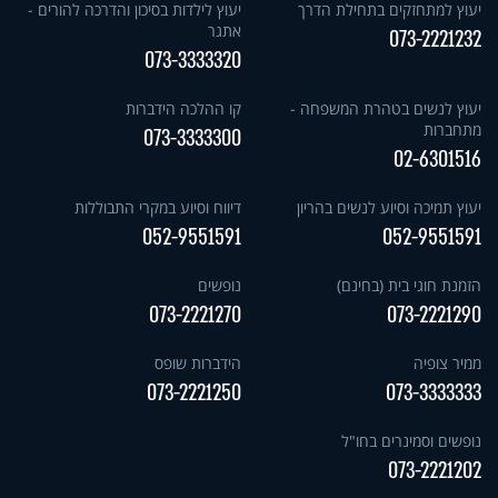
יעוץ למתחזקים בתחילת הדרך
יעוץ לילדות בסיכון והדרכה להורים -
אתגר
073-2221232
073-3333320
יעוץ לנשים בטהרת המשפחה -
קו ההלכה הידברות
מתחברות
073-3333300
02-6301516
יעוץ תמיכה וסיוע לנשים בהריון
דיווח וסיוע במקרי התבוללות
052-9551591
052-9551591
הזמנת חוגי בית (בחינם)
נופשים
073-2221270
073-2221290
ממיר צופיה
הידברות שופס
073-2221250
073-3333333
נופשים וסמינרים בחו"ל
073-2221202