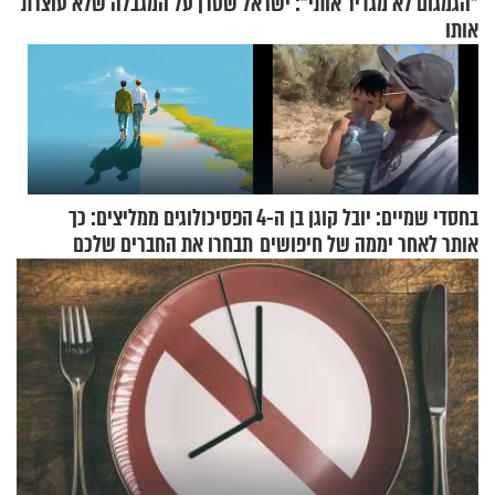
"הגמגום לא מגדיר אותי": ישראל שטרן על המגבלה שלא עוצרת
אותו
בחסדי שמיים: יובל קוגן בן ה-4
הפסיכולוגים ממליצים: כך
אותר לאחר יממה של חיפושים
תבחרו את החברים שלכם
בחיים