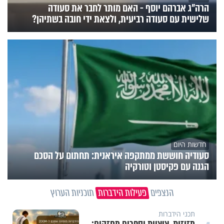
הרה"ג אברהם יוסף - האם מותר לחבר את סעודה
שלישית עם סעודה רביעית, ולצאת ידי חובה בשתיהן?
חדשות היום
סעודיה חוששת ממתקפה איראנית: תחתום על הסכם
הגנה עם פקיסטן וטורקיה
הנצפים
פעילות הידברות
תוכניות הערוץ
תכני הידברות