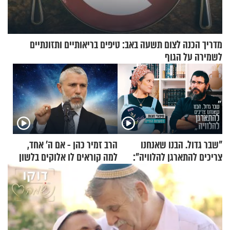
מדריך הכנה לצום תשעה באב: טיפים בריאותיים ותזונתיים
לשמירה על הגוף
"שבר גדול. הבנו שאנחנו
הרב זמיר כהן - אם ה’ אחד,
צריכים להתארגן להלוויה":
למה קוראים לו אלוקים בלשון
זוגיות במבחן, הפעם עם מרים
רבים?
וגד דנינו