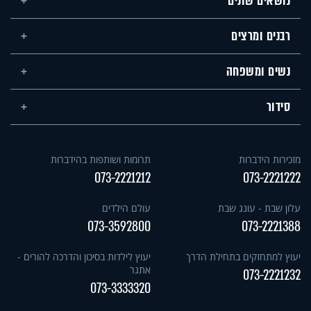
נושאים שונים
רבנים ומרצים
נשים ומשפחה
סידור
מזכירות הידברות
תרומות ושותפות בהידברות
073-2221212
073-2221222
עלון שבת - עונג שבת
עולם הילדים
073-3592800
073-2221388
יעוץ למתחזקים בתחילת הדרך
יעוץ לילדות בסיכון והדרכה להורים -
אתגר
073-2221232
073-3333320