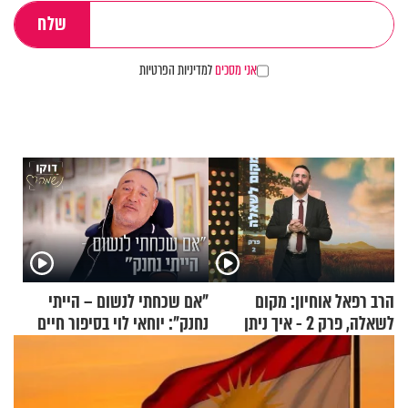
אני מסכים
למדיניות הפרטיות
הרב רפאל אוחיון: מקום
"אם שכחתי לנשום – הייתי
לשאלה, פרק 2 - איך ניתן
נחנק": יוחאי לוי בסיפור חיים
להוכיח שהתורה משמיים?
מעורר השראה