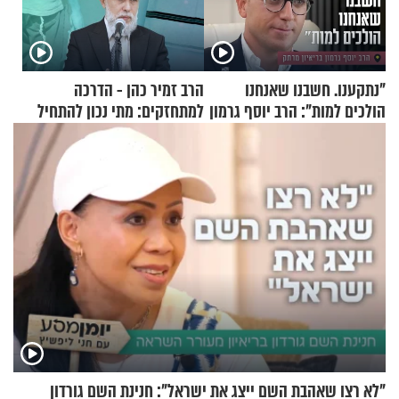
"נתקענו. חשבנו שאנחנו
הרב זמיר כהן - הדרכה
הולכים למות": הרב יוסף גרמון
למתחזקים: מתי נכון להתחיל
בריאיון מרתק
עם לבישת הציצית?
"לא רצו שאהבת השם ייצג את ישראל": חנינת השם גורדון