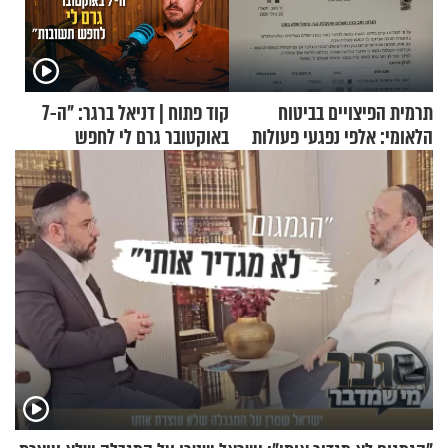
תרמית הפיצויים בביטוח
קוד פתוח | דניאל ברגר: "ה-7
הלאומי: אלפי נפגעי פעולות
באוקטובר גרם לי לחפש
איבה קיבלו כספים במירמה
תשובות"