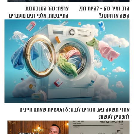
הרב זמיר כהן - להיות דתי,
צרפת: נהר הסן בסכנת
קשה או תענוג?
התייבשות, אלפי דגים מועברים
במבצעי חילוץ
אחרי תשעה באב חוזרים לכבס: 6 הטעויות שאתם חייבים
להפסיק לעשות