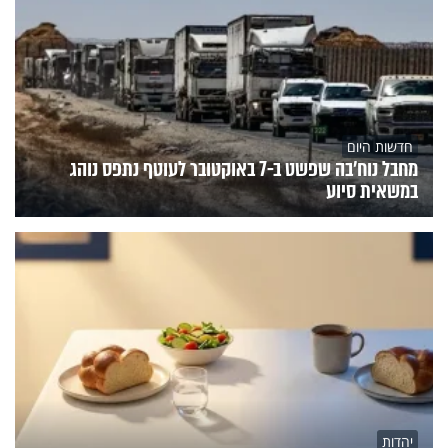
חדשות היום
מחבל נוח'בה שפשט ב-7 באוקטובר לעוטף נתפס נוהג
במשאית סיוע
יהדות