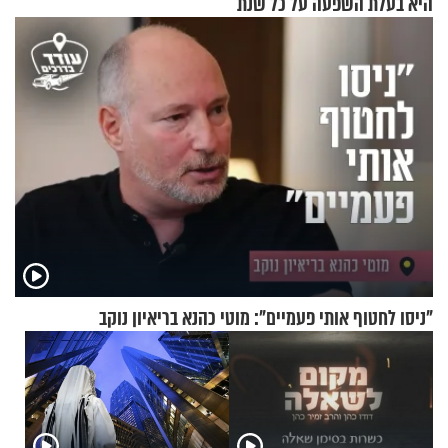
היא בעלת השפעה על כל שנת
תשפ"ז
"ניסו לחטוף אותי פעמיים": מוטי כהנא בריאיון נוקב