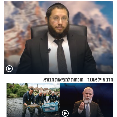
הזיתים
הרב אייל אונגר - הוכחות למציאות הבורא