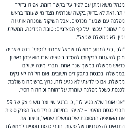
מנהל משא ומתן עם לפיד על בקשה דומה, אפילו גדולה
יותר. זאת לא בדיוק בקשה שגרתית מצד מי שעומד בראש
מפלגה עם שבעה מנדטים. אבל השיקול שמנחה אותי זה
מה שמונח עכשיו על כף המאזניים: טובת המדינה. ממשלת
ימין ולא ממשלת שמאל".
"ולכן, כדי למנוע ממשלת שמאל אמרתי לנפתלי בנט שאהיה
מוכן להיענות לבקשתו להסדר רוטציה שבו הוא יכהן ראשון
כראש ממשלה במשך שנה אחת. חברי ימינה ישולבו
בממשלה ובכנסת בתפקידים חשובים. ואם חלילה לא נקים
ממשלה, אם כי לדעתי לא נגיע לזה, נרוץ ברשימה משולבת
לכנסת כשכל מפלגה שומרת על זהותה וכוחה היחסי".
"אני אומר שלא נגיע לזה, כי ברגע שייווצר גוש מוצק של 59
חברי כנסת מהימין – לא יהיו בחירות. נוריד מעל הפרק סופית
את האופציה המסוכנת של ממשלת שמאל, וניצור את
התנאים להצטרפות של סיעות וחברי כנסת נוספים לממשלת