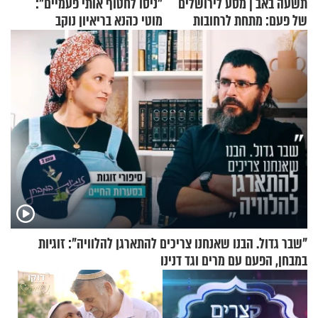
תשעה באב | מסע לירושלים
"ניסו לחטוף אותי פעמיים":
של פעם: מתחת לרחובות
מוטי כהנא בריאיון נוקב
ירושלים
"שבר גדול. הבנו שאנחנו צריכים להתארגן להלוויה": זוגיות
במבחן, הפעם עם מרים וגד דנינו