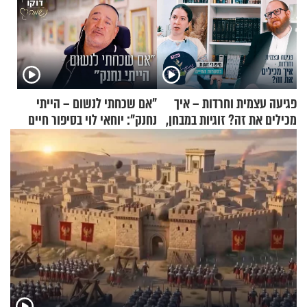
פגיעה עצמית וחרדות – איך
"אם שכחתי לנשום – הייתי
מכילים את זה? זוגיות במבחן,
נחנק": יוחאי לוי בסיפור חיים
הפעם עם יהודית ואלתר כהן
מעורר השראה