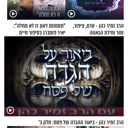
הרב זמיר כהן - אדם, ציפור,
"תסמונת דאון זו לא מחלה":
שור ומידת הגאווה
יאיר פומברג בסיפור חיים
מעורר השראה
הרב זמיר כהן - ביאור ההגדה של פסח: חלק ב’