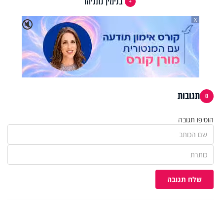
בנימין נתניהו
X
🔇
תגובות
0
הוסיפו תגובה
שלח תגובה