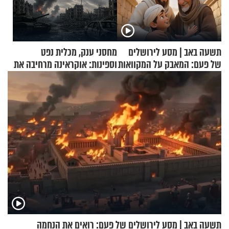
תשעה באב | מסע לירושלים
מחסני ענק, מכלית נפט
של פעם: המאבק על המקוואות
וספינות: אוקראינה מרחיבה את
התקיפות בעומק רוסיה
תשעה באב | מסע לירושלים של פעם: רואים את הנחמה