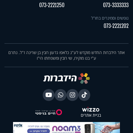
073-2221250
073-3333333
נופשים וסמינרים בחו"ל
073-2221202
אתר הידברות החדש מוקדש לע"נ כלאפו גדעון רובין בן שרינה ז"ל. נתרם
ע"י בנו מוקירו, שי רובין ומשפחתו הי"ו
בניית אתרים
X