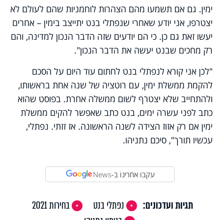
ימין. גם אם תשמעו מהם הצהרות לוחמניות שהם לעולם לא
יצטרפו, אני יודע שאחרי שנפתלי בנט יתייצב בימין – אחרים
יעשו זאת גם כן. כי הם יודעים שזה הדבר הנכון למדינה, והם
רק מחכים שבנט יעשה את הדבר הנכון".
"לכן אני קורא לנפתלי בנט לחתום עוד היום על הסכם
להקמת ממשלת ימין, עם רוטציה של שנה אחת בראשותו,
ולהתחייב שלא יצטרף לשום ממשלה אחרת
.
בפוסט שהוא
כתב לפני עשרה ימים, בנט כתב שאפשר להקים ממשלת
ימין אם רק אזוז הצידה לשנה הראשונה. אז זזתי. נפתלי,
עכשיו תורך", סיכם נתניהו.
עקבו אחרינו ב-
News
תגיות ועדכונים:
נפתלי בנט
בחירות 2021