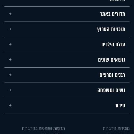
מדורים באתר
תוכניות הערוץ
עולם הילדים
נושאים שונים
רבנים ומרצים
נשים ומשפחה
סידור
מזכירות הידברות
תרומות ושותפות בהידברות