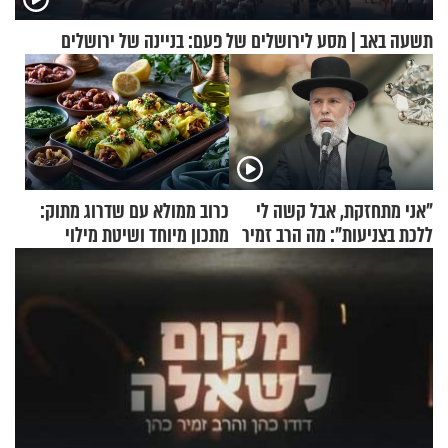
תשעה באב | מסע לירושלים של פעם: בניינה של ירושלים
"אני מתחזקת, אבל קשה לי
כרוב ממולא עם שדרוג מתוק:
ללכת בצניעות": מה הרב זמיר
מתכון מיוחד ושיטת מילוי
כהן המליץ לה לעשות?
שאתם חייבים לנסות