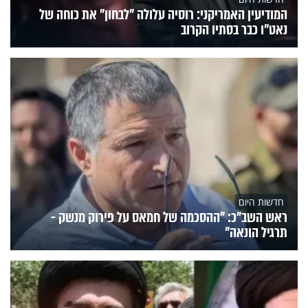
המודיעין האמריקני: רוסיה עלולה "לבחון" את כוחה של
נאט"ו כבר בסתיו הקרוב
חדשות היום
ראש השב"כ: "ההסכמה של חמאס על פירוק מנשק -
תרגיל הונאה"