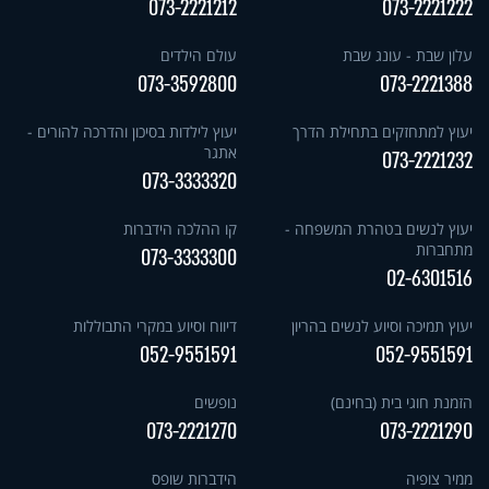
073-2221212
073-2221222
עלון שבת - עונג שבת
עולם הילדים
073-3592800
073-2221388
יעוץ למתחזקים בתחילת הדרך
יעוץ לילדות בסיכון והדרכה להורים -
אתגר
073-2221232
073-3333320
יעוץ לנשים בטהרת המשפחה -
קו ההלכה הידברות
מתחברות
073-3333300
02-6301516
יעוץ תמיכה וסיוע לנשים בהריון
דיווח וסיוע במקרי התבוללות
052-9551591
052-9551591
הזמנת חוגי בית (בחינם)
נופשים
073-2221270
073-2221290
ממיר צופיה
הידברות שופס