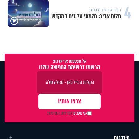
4
תכני ערוץ הידברות
חלום אדיר: חלמתי על בית המקדש
אל תפספסו אף עדכון:
הרשמו לרשימת התפוצה שלנו
אני מסכים
למדיניות הפרטיות
הידברות