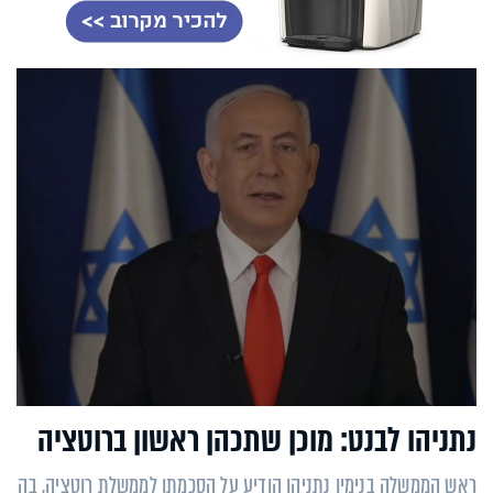
נתניהו לבנט: מוכן שתכהן ראשון ברוטציה
ראש הממשלה בנימין נתניהו הודיע על הסכמתו לממשלת רוטציה, בה