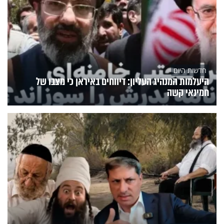
חדשות היום
היעלמות המנהיג העליון: דיווחים באיראן כי מצבו של
חמינאי קשה