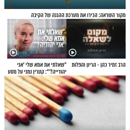
מקור השראה: הכירו את מערכת ההגנה של הקיבה
הרב זמיר כהן - הריון והפלות
"שאלתי את אמא שלי 'אני
יהודייה?'": קטרין נמני על מסע
ההתחזקות המרגש