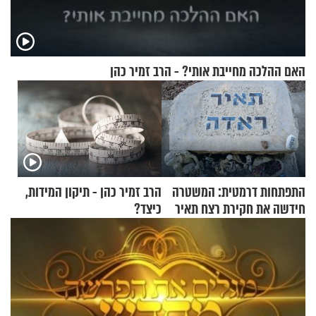
האם ההלכה מחייבת אותי? - הרב זמיר כהן
התפתחות דרמטית: המשטרה
הרב זמיר כהן - תיקון המידות,
חידשה את חקירת רצח תאיר
כיצד?
ראדה