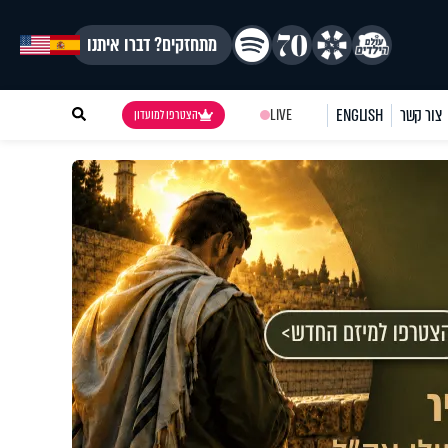
מתחזקים? דברו איתנו
צור קשר
ENGLISH
LIVE
הצטרפו למועדון