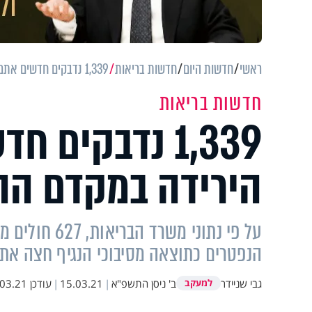
ראשי
חדשות היום
חדשות בריאות
1,339 נדבקים חדשים אתמול, נמשכת הירידה במקדם ההדבקה
חדשות בריאות
1,339 נדבקים
הירידה במקדם ה
הנפטרים כתוצאה מסיבוכי הנגיף חצה אתמול את רף ה-6,000, 
גבי שניידר
ב' ניסן התשפ"א
|
15.03.21
|
עודכן
.21 10:45
למעקב