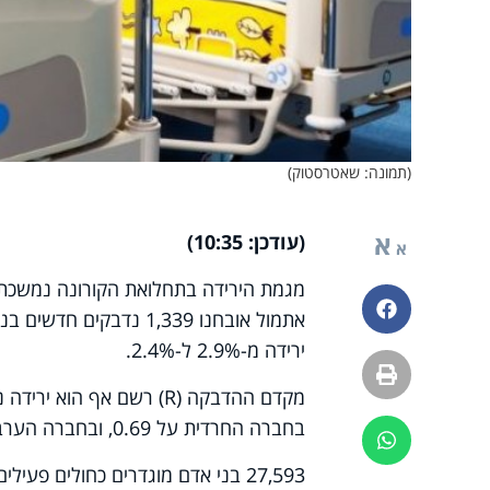
(תמונה: שאטרסטוק)
א
(עודכן: 10:35)
א
מגמת הירידה בתחלואת הקורונה נמשכת. 
פייסבוק
ירידה מ-2.9% ל-2.4%.
הדפסה
מקדם ההדבקה (
R
בחברה החרדית על 0.69, ובחברה הערבית על 0.85.
ווטסאפ