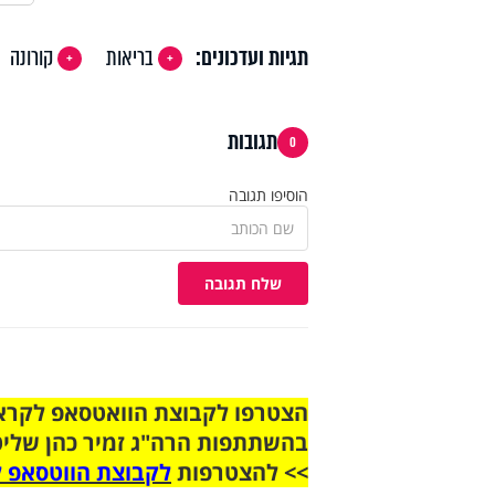
תגיות ועדכונים:
בריאות
קורונה
תגובות
0
הוסיפו תגובה
שלח תגובה
בהשתתפות הרה"ג זמיר כהן שליט
>> להצטרפות
לקבוצת הווטסאפ ל