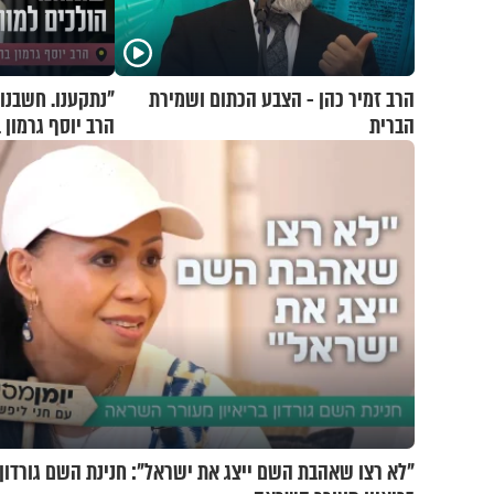
הרב זמיר כהן - הצבע הכתום ושמירת
"נתקענו. חשבנו 
הברית
הרב יוסף גרמון 
"לא רצו שאהבת השם ייצג את ישראל": חנינת השם גורדון