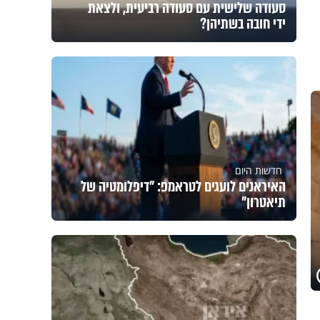
סעודה שלישית עם סעודה רביעית, ולצאת
ידי חובה בשתיהן?
חדשות היום
האיראנים לועגים לטראמפ: "דיפלומטיה של
תיאטרון"