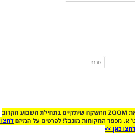
הצטרפו לקבוצת הוואטסאפ לקראת ZOOM ההשקה שיתקיים בתחילת השבוע הקרוב
"א. מספר המקומות מוגבל! לפרטים על המיזם
לחצו 
חצו כאן >>