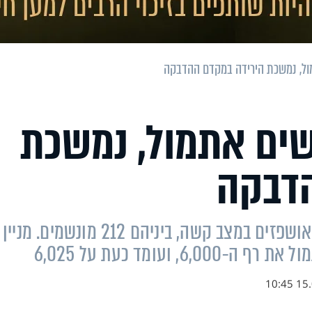
 חדשים אתמול, נמשכת
הדבקה
על פי נתוני משרד הבריאות, 627 חולים מאושפזים במצב קשה, ביניהם 212 מונשמים. מניין
ועומד כעת על 6,025
15.03