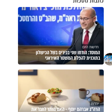
כתבות נוספות
חדשות היום
המוסד: הודחו שני בכירים בשל הכישלון
בתוכנית להפלת המשטר האיראני
יהדות
הרה"ג אברהם יוסף - האם מותר לחבר את