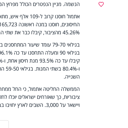
הנשמה. מניין הנפטרים הכולל מפרוץ המגפה חצה אתמול את
מועדפים
45.26% מהציבור, קיבלו כבר את שתי המנות.
השנייה.
הממשלה החליטה אתמול, כי החל ממחר ת
ציבוריות, כך שאזרחים ישראלים יוכלו לחז
ויישאר על 3,000. השבים לארץ יחויבו בביצוע בדיקת קורונה בשדה התעופה.