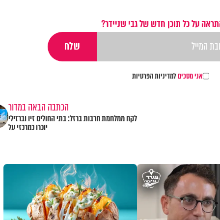
תראה על כל תוכן חדש של גבי שניידר?
אני מסכים
למדיניות הפרטיות
הכתבה הבאה במדור
לקח ממלחמת חרבות ברזל: בתי החולים זיו וברזילי
יוכרו כמרכזי על