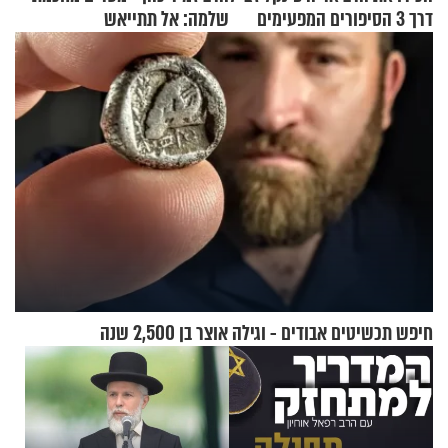
דרך 3 הסיפורים המפעימים
שלמה: אל תתייאש
האלה
חיפש תכשיטים אבודים - וגילה אוצר בן 2,500 שנה