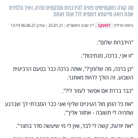
מה קורה כשקשישים פונים להידברות ומבקשים עזרה, ואיך טלפנית
אחת רואה סייעתא דשמיא לכל אחד ואחת
למעקב
נחמה פריליך
י"ב שבט התשפ"א
|
25.01.21
|
עודכן
06.06.21 13:19
"הידברות שלום".
"זו אני, ברכה, מנתיבות".
"כן ברכה, מה שלומך?", אותה ברכה כבר בפעם הרביעית
השבוע. זה הולך להיות מאתגר.
"כבר בררת אם אפשר לעזור לי?".
"את כל הזמן מול העיניים שליף ואני כבר הסברתי לך שברגע
שתהיה לי תשובה - אחזור אליך".
"את יודעת, קשה לי לבד, ואין לי מי שיעשה סדר בחצר".