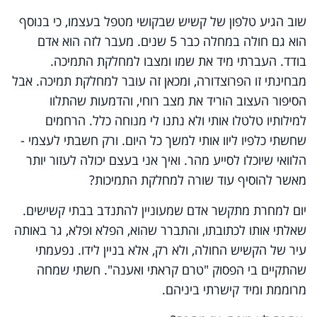
שוב הגיע טלפון של קשיש שבקושי מטפל בעצמו, כי בנוסף
הוא גם חולה במחלה כבר 5 שנים. מעבר לזה הוא אדם
בודד. העברתי מיד את שמו ומצבו למחלקת התמיכה.
מבחינתי זו הפרוצדורה, ומכאן זה עובר למחלקת תמיכה. אבל
הסיפור העצוב הוריד את מצב רוחי, והדמעות שהתלוו
למילותיו טלטלו אותי ולא נתנו לי מנוחה כלל. הרחמים
שחשתי כלפיו ליוו אותי למשך כל היום. ורק חשבתי לעצמי -
הלוואי שיוכלו לסייע מהר. ואיך אני בעצם יכולה לעזור יותר
מאשר להוסיף עוד שורה למחלקת התמיכות?
יום למחרת מתקשר אדם שמעוניין להתנדב בבתי קשישים.
שאלתי אותו לכתובתו, והתברר שהוא, הפלא ופלא, גר באותה
עיר של הקשיש החולה, ולא רק, אלא בניין לידו. נפעמתי
שהתקיים בי הפסוק "טרם קראתי ואענה". חשתי שמחה
מרוממת ומיד קישרתי ביניהם.