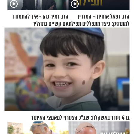
הרב רפאל אוחיון – המדריך
הרב זמיר כהן - איך להתמודד
למתחזק: כיצד מתפללים תפילת
עם קשיים בתהליך
שמונה עשרה?
ההתחזקות?
בן 4 נעדר באשקלון: שב"כ הצטרף למאמצי האיתור