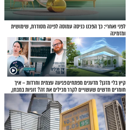
לפני ואחרי: כך הפכנו כניסה עמוסה לפינה מסודרת, שימושית
ומזמינה
קיץ בלי מזגן? מדענים מפתחים
פגיעה עצמית וחרדות – איך
חומרים חדשים שעשויים לקרר
מכילים את זה? זוגיות במבחן,
בתים
הפעם עם יהודית ואלתר כהן