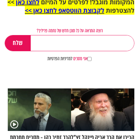
המקומות מוגבל! לפרטים על המיזם
לחצו כאן
>>
להצטרפות
לקבוצת הווטסאפ לחצו כאן >>
רוצה התראה על כל תוכן חדש של נחמה פריליך?
אני מסכים
למדיניות הפרטיות
הכירו את הרב אריה פינקל זצ"ל
הרב זמיר כהן - מסרים מחכמת