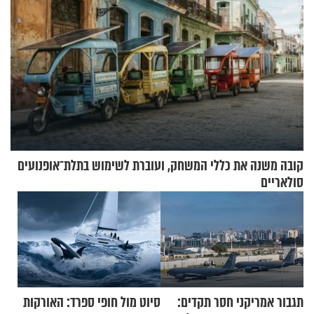
קובה משנה את כללי המשחק, ועוברת לשימוש בתלת־אופנועים
סולאריים
תגבור אמריקני חסר תקדים:
סיוט מול חופי ספרד: האורקות