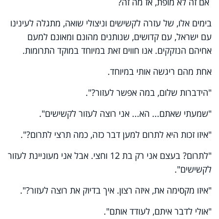
אם זה לא מופת, אז מה זה?
בימים אלו, של עזרה לקשישים וניצולי שואה, מתגלה לעינינו
עם ישראל, עם קדושים, שנותנים מהונם ומאונם למעם
אחיהם הנזקקים. אנו חווים זאת במיוחד במוקד התרומות.
אחת מהם ריגשה אותי במיוחד.
"הידברות שלום, במה אפשר לעזור?".
"שמעתי שאתם... הא... אני רוצה לעזור לקשישים".
"איזו זכות היא לתרום למען דבר כזה, כמה תרצי לתרום?".
"לתרום? בעצם אני רק בת 12 וחצי. אבל אני מעוניינת לעזור
לקשישים".
"איזו מקסימה את, איזה רצון. איך בדיוק את רוצה לעזור?".
"אולי לדבר איתם, לעודד אותם".