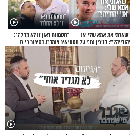
"שאלתי את אמא שלי 'אני
"תסמונת דאון זו לא מחלה":
יהודייה?'": קטרין נמני על מסע
יאיר פומברג בסיפור חיים
ההתחזקות המרגש
מעורר השראה