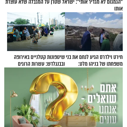
"הגמגום לא מגדיר אותי": ישראל שטרן על המגבלה שלא עוצרת
אותו
חירט וילדרס הגיע לנחם את בני
שיטפונות קטלניים באירופה
משפחתו של בניהו מלט:
ובבנגלדש: עשרות הרוגים
"מיליונים באירופה תומכים
ומיליון נפגעים
בכם"