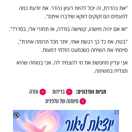
"את נהדרת, זה יכול להיות רעיון נהדר. את יודעת כמה
לפעמים הם זקוקים דווקא שידברו איתם".
"אז אם יהיה מישהו, קשישה בודדה, אז תחזרי אלי, בסדר?".
"בטח, את כל כך רגשת אותי, יותר מכל תרומה אחרת",
סיימתי את השיחה כשכמעט הזלתי דמעות.
אני עדיין מחפשת את מי להצמיד לה. אני בטוחה שהיא
תצליח במשימה.
תגיות ועדכונים:
בדידות
עזרה
מיומנה של טלפנית
X
🔇