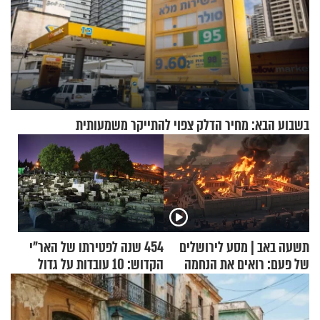
בשבוע הבא: מחיר הדלק צפוי להתייקר משמעותית
תשעה באב | מסע לירושלים
454 שנה לפטירתו של האר"י
של פעם: רואים את הנחמה
הקדוש: 10 עובדות על גדול
מקובלי צפת