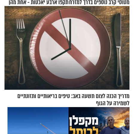
מטוסי קרב נוספים בדרך למזרח
תקפו ארבע יאכטות - אחת מהן
התיכון
טבעה
מדריך הכנה לצום תשעה באב: טיפים בריאותיים ותזונתיים
לשמירה על הגוף