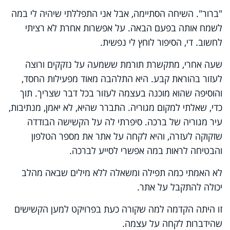
"ברור". השיחה הסתיימה, אבל אני התפללתי שיהיה לי במה
לשמח אותה בפעם הבאה. על אפשרות אחרת לא רציתי
לחשוב. די, הסיפור לוחץ לי נפשית.
שעה אחרי, מתקשרת תורמת ששמעה על נזקקים ורוצה
לעזור בהוראת קבע. היא התלהבה מאוד מפעילות החסד,
והוסיפה שהוא מוכנה בעצמה לעזור בכל דבר שצריך. תוך
כדי, שאלתי למקום מגוריה. התברר שהיא, לא יאמן, מנתיבות,
עיר מגוריה של ברכה. סיפרתי לה על הקשישה הבודדה
שזקוקה לעזרה, והיא לקחה על אתר את מספר הטלפון
והבטיחה לראות במה אפשרי לסייע לברכה.
לא האמתי כמה תפילה ומשאלה ללא מילים שבאה מהלב
יכולה להתקבל על אתר.
זו היתה הקדמה למה שקורה כעת בפרויקט למען הקשישים
שהידברות לקחה על עצמה.