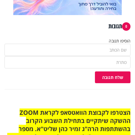
תגובות
0
הוסיפו תגובה
שלח תגובה
הצטרפו לקבוצת הוואטסאפ לקראת ZOOM
ההשקה שיתקיים בתחילת השבוע הקרוב
בהשתתפות הרה"ג זמיר כהן שליט"א. מספר