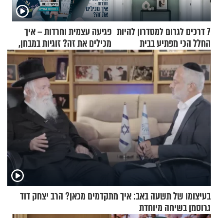
7 דרכים לגרום למסדרון להיות
פגיעה עצמית וחרדות – איך
החלל הכי מפתיע בבית
מכילים את זה? זוגיות במבחן,
הפעם עם יהודית ואלתר כהן
בעיצומו של תשעה באב: איך מתקדמים מכאן? הרב יצחק דוד
גרוסמן בשיחה מיוחדת