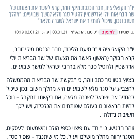
יו"ר הקואליציה, חבר הכנסת מיקי זוהר, קרא לאשר את הצעתו של
שר הבריאות יולי אדלשטיין להטיל סגר מלא למשך שבועיים: "מהלך
חשוב ונכון, שיכול להחזיר את ישראל לשגרה מלאה"
למעקב
גבי שניידר
י"ט טבת התשפ"א
|
03.01.21
|
עודכן
03.01.21 10:19
יו"ר הקואליציה ויו"ר סיעת הליכוד, חבר הכנסת מיקי זוהר,
קרא הבוקר (ראשון) לאשר את הצעתו של שר הבריאות יולי
אדלשטיין ולהטיל סגר מלא ברחבי ישראל למשך שבועיים.
בציוץ בטוויטר כתב זוהר, כי "בקשת שר הבריאות מהממשלה
להצביע על סגר מלא לשבועיים היא מהלך חשוב ונכון שיכול
להחזיר את ישראל לשגרה מלאה. אם בקשתו תתקבל – נוכל
להיות הראשונים בעולם שפותחים את הכלכלה, ויש לכך
חשיבות גדולה".
זוהר הדגיש, כי "יחד עם פיצוי כספי הולם ומשמעותי לעסקים,
הסגר יהווה מהלך מושלם ויעיל. כל מי שיתנגד – פופוליסט".