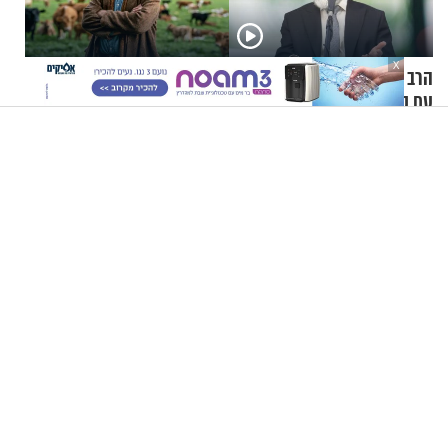
X
הרב זמיר כהן - איך להתמודד
העבודה המסוכנת ביותר
עם קשיים בתהליך
בבריטניה אינה באתרי בנייה
ההתחזקות?
אלא דווקא בשדות
הרב יצחק פנגר - אחרית הימים, חלק ב’