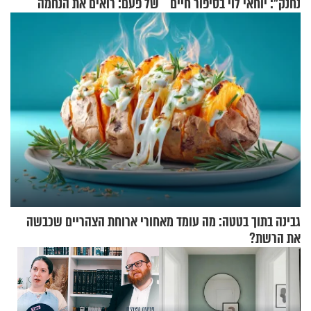
נחנק": יוחאי לוי בסיפור חיים
של פעם: רואים את הנחמה
מעורר השראה
גבינה בתוך בטטה: מה עומד מאחורי ארוחת הצהריים שכבשה
את הרשת?