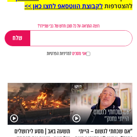
להצטרפות
לקבוצת הווטסאפ לחצו כאן >>
רוצה התראה על כל תוכן חדש של גבי שניידר?
אני מסכים
למדיניות הפרטיות
"אם שכחתי לנשום – הייתי
תשעה באב | מסע לירושלים