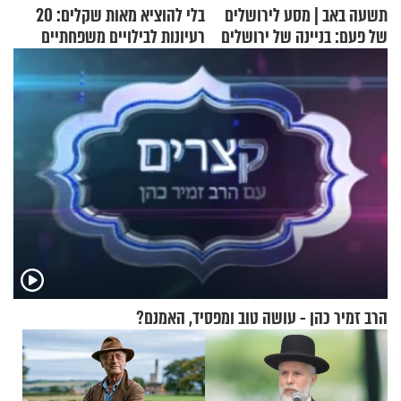
תשעה באב | מסע לירושלים
בלי להוציא מאות שקלים: 20
של פעם: בניינה של ירושלים
רעיונות לבילויים משפחתיים
כמעט בחינם
הרב זמיר כהן - עושה טוב ומפסיד, האמנם?