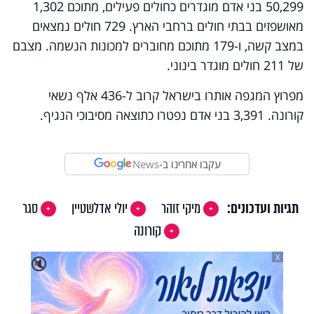
50,299 בני אדם מוגדרים כחולים פעילים, מתוכם 1,302
מאושפזים בבתי חולים ברחבי הארץ. 729 חולים נמצאים
במצב קשה, ו-179 מתוכם מחוברים למכונות הנשמה. מצבם
של 211 חולים מוגדר בינוני.
מפרוץ המגפה אותרו בישראל קרוב ל-436 אלף נשאי
קורונה. 3,391 בני אדם נפטרו כתוצאה מסיבוכי הנגיף.
עקבו אחרינו ב-
News
תגיות ועדכונים:
מיקי זוהר
יולי אדלשטיין
סגר
קורונה
X
🔇