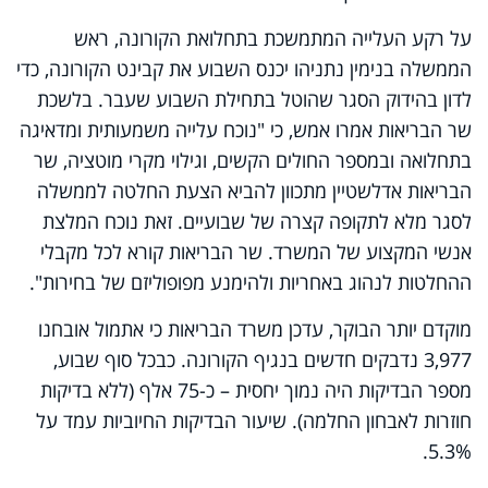
על רקע העלייה המתמשכת בתחלואת הקורונה, ראש
הממשלה בנימין נתניהו יכנס השבוע את קבינט הקורונה, כדי
לדון בהידוק הסגר שהוטל בתחילת השבוע שעבר. בלשכת
שר הבריאות אמרו אמש, כי "נוכח עלייה משמעותית ומדאיגה
בתחלואה ובמספר החולים הקשים, וגילוי מקרי מוטציה, שר
הבריאות אדלשטיין מתכוון להביא הצעת החלטה לממשלה
לסגר מלא לתקופה קצרה של שבועיים. זאת נוכח המלצת
אנשי המקצוע של המשרד. שר הבריאות קורא לכל מקבלי
ההחלטות לנהוג באחריות ולהימנע מפופוליזם של בחירות".
מוקדם יותר הבוקר, עדכן משרד הבריאות כי אתמול אובחנו
3,977 נדבקים חדשים בנגיף הקורונה. כבכל סוף שבוע,
מספר הבדיקות היה נמוך יחסית – כ-75 אלף (ללא בדיקות
חוזרות לאבחון החלמה). שיעור הבדיקות החיוביות עמד על
5.3%.