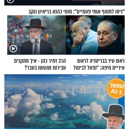
"ניסו לחטוף אותי פעמיים": מוטי כהנא בריאיון נוקב
ראש עיר בבריטניה לראש
הרב זמיר כהן - איך מתקנים
עיריית חיפה: ״נפעל לביטול
עבירות שנעשו בעבר?
ברית הערים התאומות״