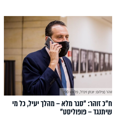
זוהר (צילום: יונתן זינדל, פלאש 90)
ח"כ זוהר: "סגר מלא – מהלך יעיל, כל מי
שיתנגד – פופוליסט"