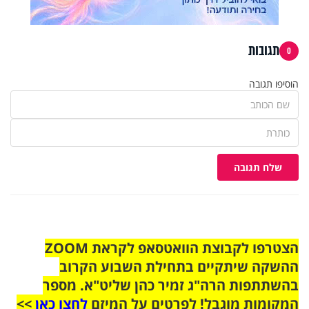
תגובות
0
הוסיפו תגובה
שלח תגובה
הצטרפו לקבוצת הוואטסאפ לקראת ZOOM
ההשקה שיתקיים בתחילת השבוע הקרוב
בהשתתפות הרה"ג זמיר כהן שליט"א. מספר
המקומות מוגבל! לפרטים על המיזם
לחצו כאן
>>