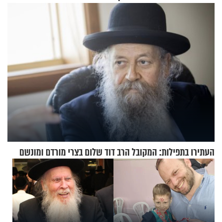
אנשי מילואים
העתירו בתפילות: המקובל הרב דוד שלום בצרי מורדם ומונשם