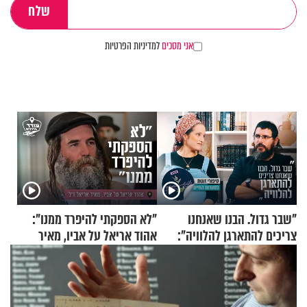
אני מסכים
למדיניות הפרטיות
"שבר גדול. הבנו שאנחנו
"לא הספקתי להיפרד ממנו":
צריכים להתארגן להלוויה":
אהוד אריאל על אביו, מאיר
זוגיות במבחן, הפעם עם מרים
אריאל ז"ל
וגד דנינו