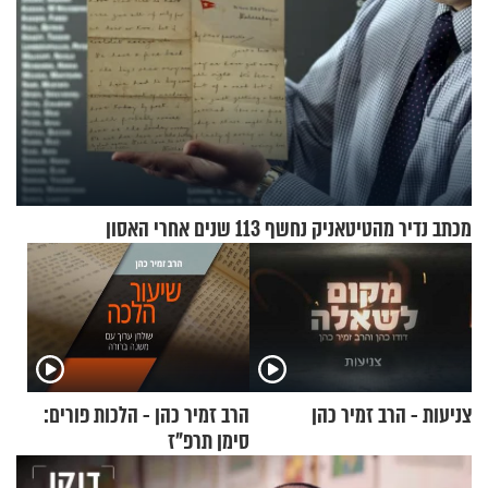
מכתב נדיר מהטיטאניק נחשף 113 שנים אחרי האסון
צניעות - הרב זמיר כהן
הרב זמיר כהן - הלכות פורים:
סימן תרפ"ז