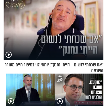
"אם שכחתי לנשום – הייתי נחנק": יוחאי לוי בסיפור חיים מעורר
השראה