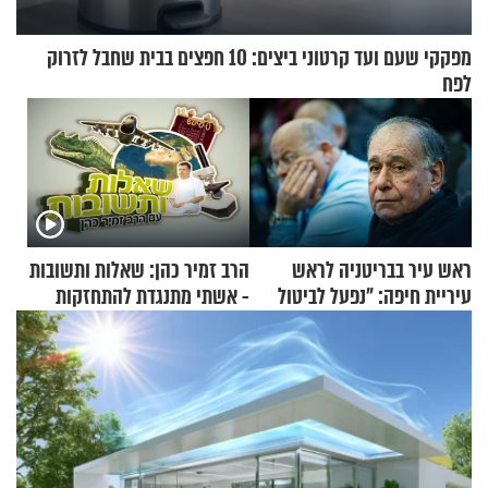
מפקקי שעם ועד קרטוני ביצים: 10 חפצים בבית שחבל לזרוק
לפח
ראש עיר בבריטניה לראש
הרב זמיר כהן: שאלות ותשובות
עיריית חיפה: ״נפעל לביטול
- אשתי מתנגדת להתחזקות
ברית הערים התאומות״
שלי