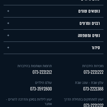
נושאים שונים
רבנים ומרצים
נשים ומשפחה
סידור
מזכירות הידברות
תרומות ושותפות בהידברות
073-2221212
073-2221222
עלון שבת - עונג שבת
עולם הילדים
073-3592800
073-2221388
יעוץ למתחזקים בתחילת הדרך
יעוץ לילדות בסיכון והדרכה להורים -
אתגר
073-2221232