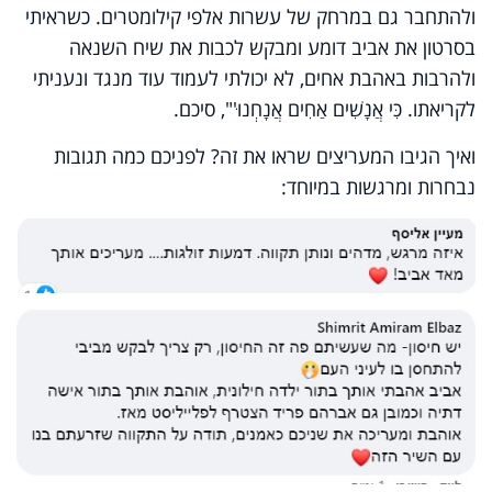
ולהתחבר גם במרחק של עשרות אלפי קילומטרים. כשראיתי
בסרטון את אביב דומע ומבקש לכבות את שיח השנאה
ולהרבות באהבת אחים, לא יכולתי לעמוד עוד מנגד ונעניתי
לקריאתו. כִּי אֲנָשִׁים אַחִים אֲנָחְנוּ'", סיכם.
ואיך הגיבו המעריצים שראו את זה? לפניכם כמה תגובות
נבחרות ומרגשות במיוחד: