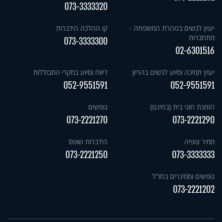
073-3333320
יעוץ לנשים בטהרת המשפחה -
קו ההלכה הידברות
מתחברות
073-3333300
02-6301516
יעוץ תמיכה וסיוע לנשים בהריון
דיווח וסיוע במקרי התבוללות
052-9551591
052-9551591
הזמנת חוגי בית (בחינם)
נופשים
073-2221270
073-2221290
ממיר צופיה
הידברות שופס
073-2221250
073-3333333
נופשים וסמינרים בחו"ל
073-2221202