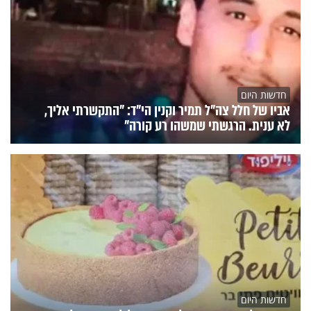
חדשות היום
אביו של חלל צה"ל תמיר וקנין הי"ד: "התקשרתי אליך,
לא ענית. הרגשתי שמשהו רע קורה"
חדשות היום