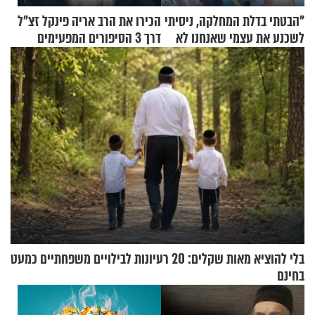
"הבטתי בדלת המחלקה, ניסיתי
הכירו את הרב אריה פינקל זצ"ל
לשכנע את עצמי שאנחנו לא
דרך 3 הסיפורים המפעימים
שייכים לשם"
האלה
בלי להוציא מאות שקלים: 20 רעיונות לבילויים משפחתיים כמעט
בחינם