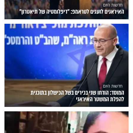
חדשות היום
האיראנים לועגים לטראמפ: "דיפלומטיה של תיאטרון"
חדשות היום
המוסד: הודחו שני בכירים בשל הכישלון בתוכנית
להפלת המשטר האיראני