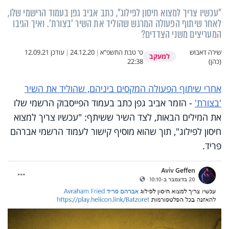
"עכשיו צריך למצוא חיסון לפילוג", כתב אביב גפן בעמוד הרישמי שלו,
לאחר שיתוף הפעולה המרגש שהוליד את השיר 'בצורת'. ואיך הגיבו
המעריצים משני הצדדים?
שירה דאבוש
ט' טבת התשפ"א
|
24.12.20
|
עודכן
12.09.21
למעקב
(כהן)
22:38
אחרי שיתוף הפעולה המקסים ביניהם, שהוליד את השיר
'בצורת'
- הזמר אביב גפן כתב בעמוד הפייסבוק הרשמי שלו
את המילים הבאות, לצד השיר ששיתף: "עכשיו צריך למצוא
חיסון לפילוג", תוך שהוא מוסיף קישור לעמוד הרשמי אברהם
פריד.