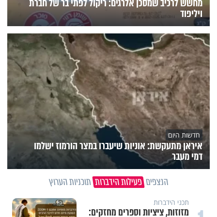
מחשש לרכיב שמסכן אלרגים: ריקול לפתי בר של חברת
ויליפוד
חדשות היום
איראן מתעקשת: אוניות שיעברו במצר הורמוז ישלמו
דמי מעבר
הנצפים
פעילות הידברות
תוכניות הערוץ
תכני הידברות
מזוזות, ציציות וספרים מחזקים: