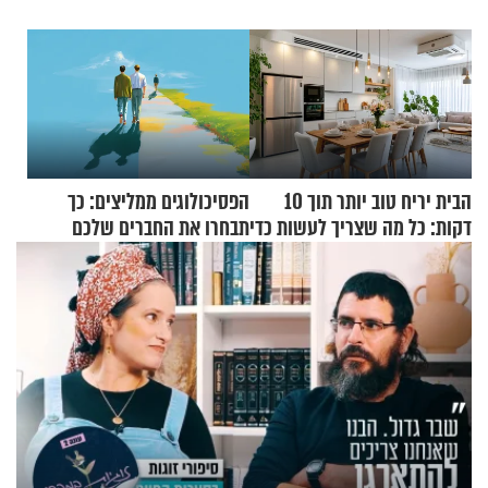
הבית יריח טוב יותר תוך 10
הפסיכולוגים ממליצים: כך
דקות: כל מה שצריך לעשות כדי
תבחרו את החברים שלכם
לרענן את הבית
בחיים