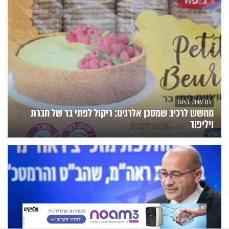
חדשות היום
מחשש לרכיב שמסכן אלרגים: ריקול לפתי בר של חברת
ויליפוד
X