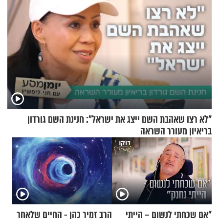
"לא רצו שאהבת השם ייצג את ישראל": חנינת השם גורדון
בריאיון מעורר השראה
"אם שכחתי לנשום – הייתי
הרב זמיר כהן - החיים שלאחר