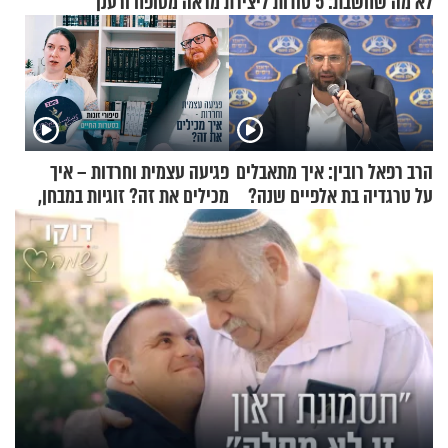
לא מה שחשבת: 5 סודות ליצירת מראה מטופח ורענן
הרב רפאל רובין: איך מתאבלים
פגיעה עצמית וחרדות – איך
על טרגדיה בת אלפיים שנה?
מכילים את זה? זוגיות במבחן,
הפעם עם יהודית ואלתר כהן