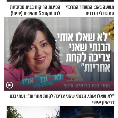
תשעה באב: המשדר המרכזי
הפינות הריקות בבית מבזבזות
עם גדולי הרבנים
לכם מקום: 5 מהפכים (יפים!)
שאפשר לעשות כבר היום
"לא שאלו אותי. הבנתי שאני צריכה לקחת אחריות": נעמי בנט
בריאיון אישי