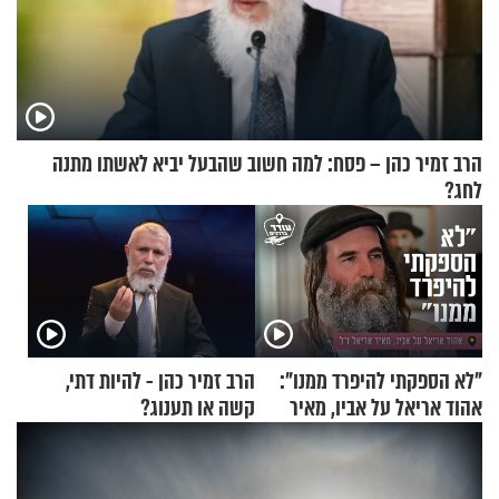
הרב זמיר כהן – פסח: למה חשוב שהבעל יביא לאשתו מתנה
לחג?
"לא הספקתי להיפרד ממנו":
הרב זמיר כהן - להיות דתי,
אהוד אריאל על אביו, מאיר
קשה או תענוג?
אריאל ז"ל