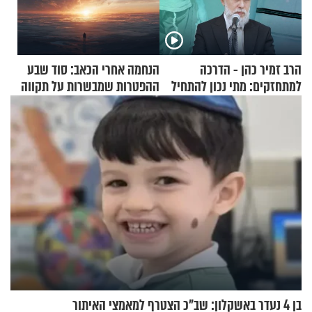
הרב זמיר כהן - הדרכה
הנחמה אחרי הכאב: סוד שבע
למתחזקים: מתי נכון להתחיל
ההפטרות שמבשרות על תקווה
עם לבישת הציצית?
וגאולה
בן 4 נעדר באשקלון: שב"כ הצטרף למאמצי האיתור