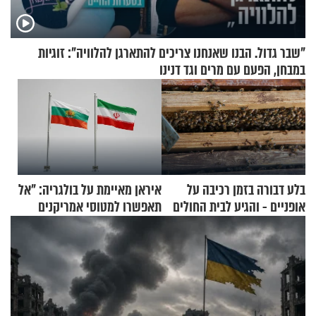
"שבר גדול. הבנו שאנחנו צריכים להתארגן להלוויה": זוגיות
במבחן, הפעם עם מרים וגד דנינו
בלע דבורה בזמן רכיבה על
איראן מאיימת על בולגריה: "אל
אופניים - והגיע לבית החולים
תאפשרו למטוסי אמריקנים
במצב מסכן חיים
להמריא מהשטח שלכם"