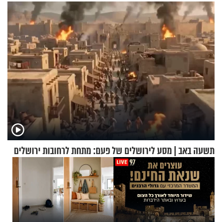
כמעט בחינם
תשעה באב | מסע לירושלים של פעם: מתחת לרחובות ירושלים