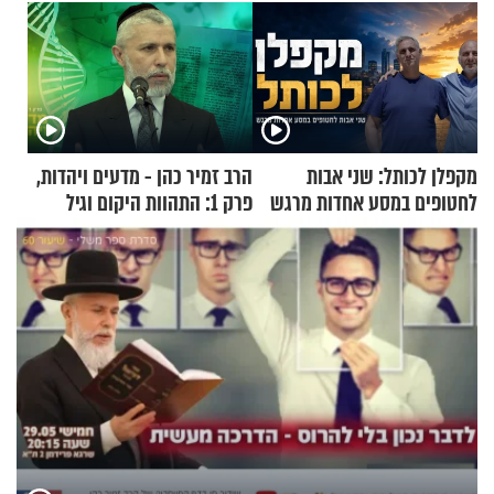
מקפלן לכותל: שני אבות
הרב זמיר כהן - מדעים ויהדות,
לחטופים במסע אחדות מרגש
פרק 1: התהוות היקום וגיל
העולם