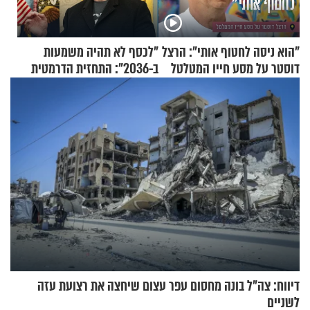
"הוא ניסה לחטוף אותי": הרצל
"לכסף לא תהיה משמעות
דוסטר על מסע חייו המטלטל
ב-2036": התחזית הדרמטית
של אילון מאסק על עתיד
הכלכלה
דיווח: צה"ל בונה מחסום עפר עצום שיחצה את רצועת עזה
לשניים