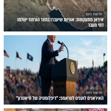
חדשות היום
איראן מתעקשת: אוניות שיעברו במצר הורמוז ישלמו
דמי מעבר
חדשות היום
האיראנים לועגים לטראמפ: "דיפלומטיה של תיאטרון"