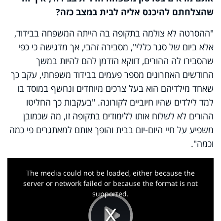
שהצלחתם להיכנס אליה לבית במצב כזה?
"ההסרטה לא צולמה בתקופה בה הייתה המשפחה בבידוד,
אלא ביום של סגר כללי", מסבירה זהבי, אך מדגישה כי כפי
שהסבירו לה ההורים, דווקא הזדמן להם להיות במשך
החודשים האחרונים מספר פעמים בבידוד משפחתי, עקב כך
שאחד מילדיהם הוא בעל צרכים מיוחדים ונחשף במוסד בו
למד לילדים שהיו חיוביים לקורונה. "בעקבות כך החליטו
ההורים לא לשלוח אותו ללימודים בתקופה זו, מה שכמובן
משפיע על חיי היום-יום בבית והופך אותם למאתגרים פי כמה
וכמה".
This
is
a
The media could not be loaded, either because the
modal
window.
server or network failed or because the format is not
supported.