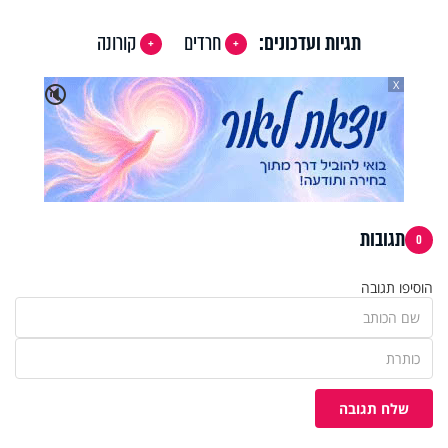
תגיות ועדכונים:
חרדים
קורונה
X
🔇
תגובות
0
הוסיפו תגובה
שלח תגובה