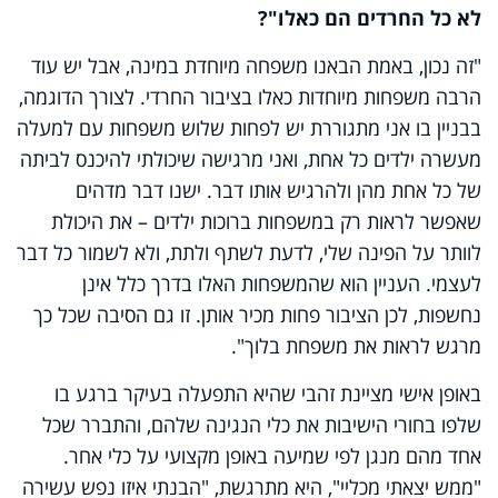
לא כל החרדים הם כאלו"?
"זה נכון, באמת הבאנו משפחה מיוחדת במינה, אבל יש עוד
הרבה משפחות מיוחדות כאלו בציבור החרדי. לצורך הדוגמה,
בבניין בו אני מתגוררת יש לפחות שלוש משפחות עם למעלה
מעשרה ילדים כל אחת, ואני מרגישה שיכולתי להיכנס לביתה
של כל אחת מהן ולהרגיש אותו דבר. ישנו דבר מדהים
שאפשר לראות רק במשפחות ברוכות ילדים – את היכולת
לוותר על הפינה שלי, לדעת לשתף ולתת, ולא לשמור כל דבר
לעצמי. העניין הוא שהמשפחות האלו בדרך כלל אינן
נחשפות, לכן הציבור פחות מכיר אותן. זו גם הסיבה שכל כך
מרגש לראות את משפחת בלוך".
באופן אישי מציינת זהבי שהיא התפעלה בעיקר ברגע בו
שלפו בחורי הישיבות את כלי הנגינה שלהם, והתברר שכל
אחד מהם מנגן לפי שמיעה באופן מקצועי על כלי אחר.
"ממש יצאתי מכליי", היא מתרגשת, "הבנתי איזו נפש עשירה