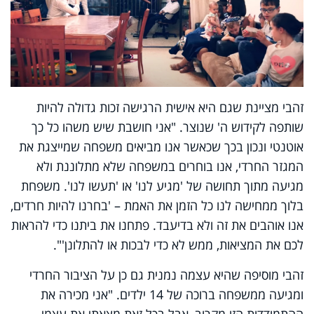
זהבי מציינת שגם היא אישית הרגישה זכות גדולה להיות
שותפה לקידוש ה' שנוצר. "אני חושבת שיש משהו כל כך
אוטנטי ונכון בכך שכאשר אנו מביאים משפחה שמייצגת את
המגזר החרדי, אנו בוחרים במשפחה שלא מתלוננת ולא
מגיעה מתוך תחושה של 'מגיע לנו' או 'תעשו לנו'. משפחת
בלוך ממחישה לנו כל הזמן את האמת – 'בחרנו להיות חרדים,
אנו אוהבים את זה ולא בדיעבד. פתחנו את ביתנו כדי להראות
לכם את המציאות, ממש לא כדי לבכות או להתלונן'".
זהבי מוסיפה שהיא עצמה נמנית גם כן על הציבור החרדי
ומגיעה ממשפחה ברוכה של 14 ילדים. "אני מכירה את
ההתמודדות הזו מקרוב, אבל בכל זאת מצאתי את עצמי