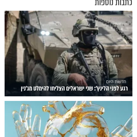
כתבות נוספות
חדשות היום
רגע לפני הלינץ': שני ישראלים הצליחו להימלט מג'נין