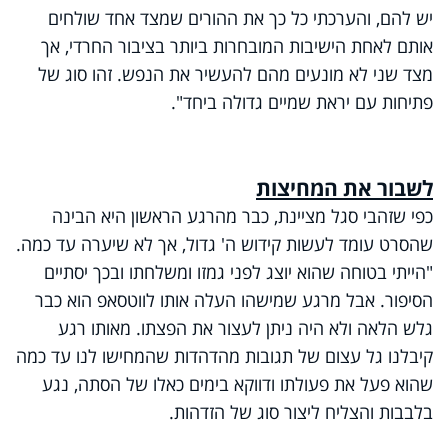
יש להם, והערכתי כל כך את ההורים שמצד אחד שולחים
אותם לאחת הישיבות המובחרות ביותר בציבור החרדי, אך
מצד שני לא מונעים מהם להעשיר את הנפש. זהו סוג של
פתיחות עם יראת שמיים גדולה ביחד".
לשבור את המחיצות
כפי שזהבי סגל מציינת, כבר מהרגע הראשון היא הבינה
שהסרט עומד לעשות קידוש ה' גדול, אך לא שיערה עד כמה.
"הייתי בטוחה שהוא יוצג לפני גמזו ומשלחתו ובכך יסתיים
הסיפור. אבל מרגע שמישהו העלה אותו לווטסאפ הוא כבר
גלש הלאה ולא היה ניתן לעצור את הפצתו. מאותו רגע
קיבלנו גל עצום של תגובות מהדהדות שהמחישו לנו עד כמה
שהוא פעל את פעולתו ודווקא בימים כאלו של הסתה, נגע
בלבבות והצליח ליצור סוג של הזדהות.