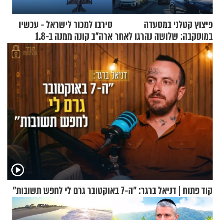
פיצוץ קטלני במסעדה
סירבו למכור לישראל - עכשיו
במוסקבה: שלושה נהרגו לאחר
ארה"ב קונה ממנה ב-1.8
שמטען שנשאה אישה התפוצץ
מיליארד דולר
קוד פתוח | דניאל ברגר: "ה-7 באוקטובר גרם לי לחפש תשובות"