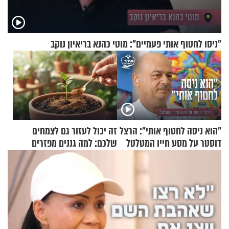
"ניסו לחטוף אותי פעמיים": מוטי כהנא בריאיון נוקב
"הוא ניסה לחטוף אותי": הרצל
זה יכול לעזור גם לצמחים
דוסטר על מסע חייו המטלטל
שלכם: למה גננים מפזרים
קינמון בעציצים?