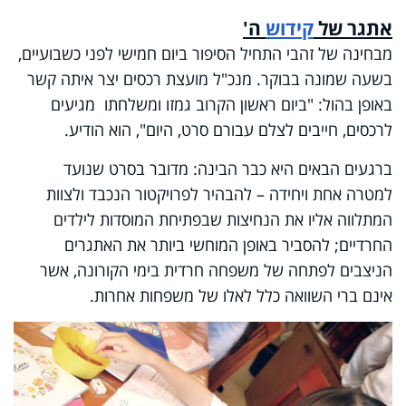
אתגר של
קידוש
ה'
מבחינה של זהבי התחיל הסיפור ביום חמישי לפני כשבועיים,
בשעה שמונה בבוקר. מנכ"ל מועצת רכסים יצר איתה קשר
באופן בהול: "ביום ראשון הקרוב גמזו ומשלחתו מגיעים
לרכסים, חייבים לצלם עבורם סרט, היום", הוא הודיע.
ברגעים הבאים היא כבר הבינה: מדובר בסרט שנועד
למטרה אחת ויחידה – להבהיר לפרויקטור הנכבד ולצוות
המתלווה אליו את הנחיצות שבפתיחת המוסדות לילדים
החרדיים; להסביר באופן המוחשי ביותר את האתגרים
הניצבים לפתחה של משפחה חרדית בימי הקורונה, אשר
אינם ברי השוואה כלל לאלו של משפחות אחרות.