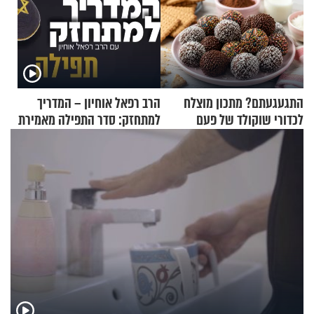
התגעגעתם? מתכון מוצלח
הרב רפאל אוחיון – המדריך
לכדורי שוקולד של פעם
למתחזק: סדר התפילה מאמירת
הקורבנות ועד קריאת שמע