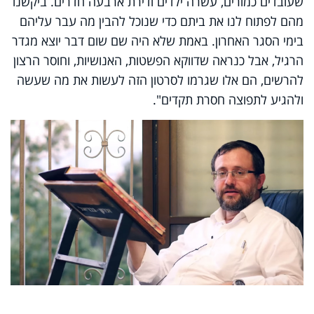
שעובדים כמורים, עשרה ילדים ודירת ארבעה חדרים. ביקשנו
מהם לפתוח לנו את ביתם כדי שנוכל להבין מה עבר עליהם
בימי הסגר האחרון. באמת שלא היה שם שום דבר יוצא מגדר
הרגיל, אבל כנראה שדווקא הפשטות, האנושיות, וחוסר הרצון
להרשים, הם אלו שגרמו לסרטון הזה לעשות את מה שעשה
ולהגיע לתפוצה חסרת תקדים".