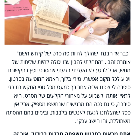
"כבר אז הבנתי שהולך להיות פה סרט של קידוש השם",
אומרת זהבי. "התחלתי להבין שזו יכולה להיות שליחות של
ממש, אבל לרגע לא העליתי בדעתי שהסרט יופץ בתקשורת
ויגיע לכל מקום אפשרי. מירי בלוך, האמא המופיעה בסרטון,
סיפרה לי שפנו אליה אחר כך כמעט מכל גופי התקשורת כדי
לראיין אותה ולשמוע על מאחורי הקלעים של הסרט. היא
סירבה, כי גם ככה הם מרגישים שנחשפו מספיק, אבל אין
ספק שהצלחנו לגעת לאנשים בלבבות, ובימים בהם ההסתה
משתוללת, זהו הישג ענק".
אתם מראים בסרטון משפחה חרדית בבידוד, איך זה