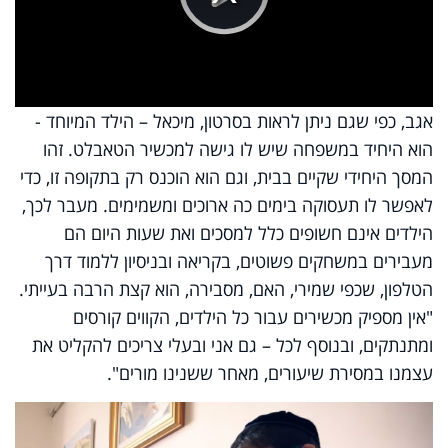
Play
Video
אגב, כפי שגם ניתן לראות בסרטון, מיכאל – הילד המיוחד -
הוא היחיד במשפחה שיש לו גישה למכשיר הטאבלט. זהו
המסך היחידי שקיים בבית, וגם הוא הוכנס רק בתקופה זו, כדי
לאפשר לו תעסוקה בימים כה ארוכים ומשמימים. מעבר לכך,
הילדים אינם חשופים כלל למסכים ואת שעות היום הם
מעבירים במשחקים פשוטים, בקריאה ובניסיון ללמוד דרך
הטלפון, שכפי שמירי, האם, מסבירה, הוא קצת הרבה בעייתי.
"אין מספיק מכשירים עבור כל הילדים, הקווים קורסים
ומתנתקים, ובנוסף לכל – גם אני ובעלי צריכים להקליט את
עצמנו במסירת שיעורים, מאחר ששנינו מורים".