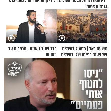
"לא שאלו אותי. הבנתי שאני צריכה לקחת אחריות": נעמי בנט
בריאיון אישי
תשעה באב | מסע לירושלים
הרב שניר גואטה - מכפרים על
של פעם: בניינה של ירושלים
טעויות