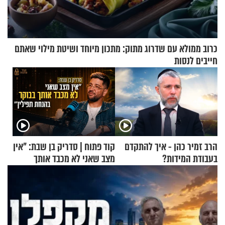
כרוב ממולא עם שדרוג מתוק: מתכון מיוחד ושיטת מילוי שאתם
חייבים לנסות
הרב זמיר כהן - איך להתקדם
קוד פתוח | סדריק בן שבת: "אין
בעבודת המידות?
מצב שאני לא מכבד אותך
בבוקר בהנחת תפילין"