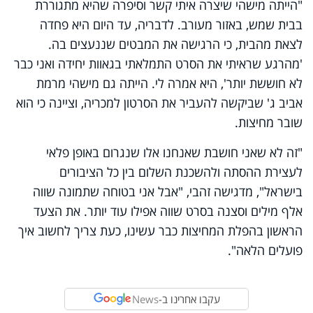
"הייתה מישהי שיצרה איתי קשר וסיפרה שהיא מתגוררת
בבית שמש, באזור מעורב. לדבריה, עד היום היא פחדה
לצאת מהבית, כי הרגישה את המבטים שננעצים בה.
'מהרגע שראיתי את הסרט התמלאתי בגאוות יחידה ואני כבר
לא חוששת יותר', היא אמרה לי. הייתה גם מישהי מרמת
אביב ג' שביקשה להעביר את הסרטון למכריה, וציינה כי הוא
שובר מחיצות.
"זה לא שאני חושבת שאנחנו אלו שנגרום באופן פלאי
לעצירת ההסתה ולהשכנת השלום בין כל הציבורים
בישראל", מדגישה זהבי, "אבל אני בטוחה שתמונה שווה
אלף מילים וסצנה בסרט שווה אפילו עוד יותר. את הצעד
הראשון בהפלת המחיצות כבר עשינו, כעת צריך לחשוב איך
פועלים הלאה".
עקבו אחרינו ב-
News