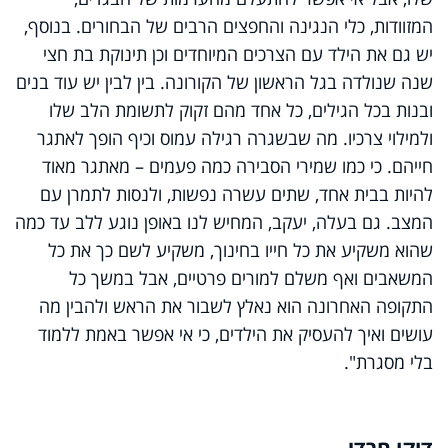
המזוודות, כלי הנגינה והחפצים הרבים של הבחורים. בנוסף,
יש גם את הילד עם הצרכים המיוחדים וכן תינוקת בת חצי
שנה שנולדה בגל הראשון של הקורונה. בין לבין יש עוד בנים
ובנות בכל הגילים, כל אחד מהם זקוק לתשומת הלב שלו
ולמילוי צרכיו. מה שבשגרה רגילה עמוס וכיף הופך לאתגר
חייהם. כי כמו שמירי הסבירה כמה פעמים – מאתגר מאוד
להיות בבית אחד, שתים עשרה נפשות, ולנסות לתמרן עם
המצב. גם בעלה, יעקב, המחיש לנו באופן נוגע ללב עד כמה
שהוא משקיע את כל חייו בחינוך, משקיע לשם כך את כל
המשאבים ואף משלם למורים פרטיים, אבל במשך כל
התקופה האחרונה הוא נאלץ לשבור את הראש ולהבין מה
עושים ואיך להעסיק את הילדים, כי אי אפשר באמת ללמוד
בלי מסגרת".
דוקו חרדי