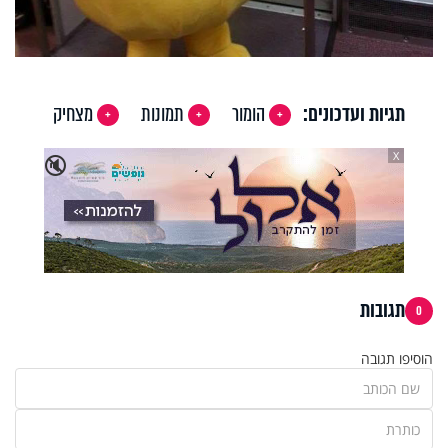
תגיות ועדכונים:
הומור
תמונות
מצחיק
X
🔇
תגובות
0
הוסיפו תגובה