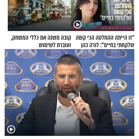
"זו הייתה ההחלטה הכי קשה
קובה משנה את כללי המשחק,
שלקחתי בחיים": לורה כהן
ועוברת לשימוש
בריאיון אישי מרגש
בתלת־אופנועים סולאריים