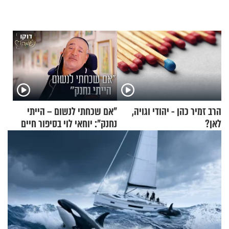
הרב זמיר כהן - יהודי וגויה,
"אם שכחתי לנשום – הייתי
לאן?
נחנק": יוחאי לוי בסיפור חיים
מעורר השראה