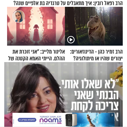
הרב רפאל רובין: איך מתאבלים על טרגדיה בת אלפיים שנה?
הרב זמיר כהן - הדינוזאורים:
אלינור מלייב: "אני זוכרת את
יצורים שהיו או מיתולוגיה?
ההלם. הייתי האמא הקטנה של
חלק א’
הבית"
X