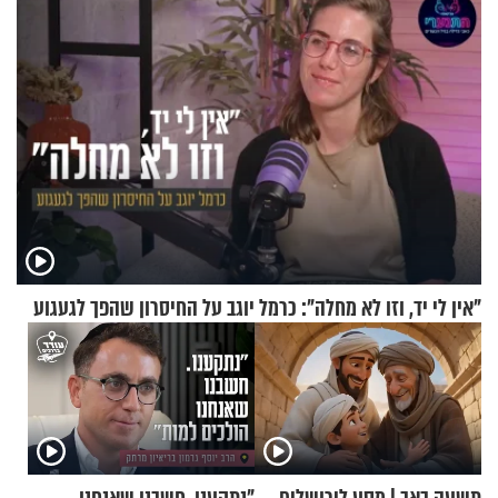
"אין לי יד, וזו לא מחלה": כרמל יוגב על החיסרון שהפך לגעגוע