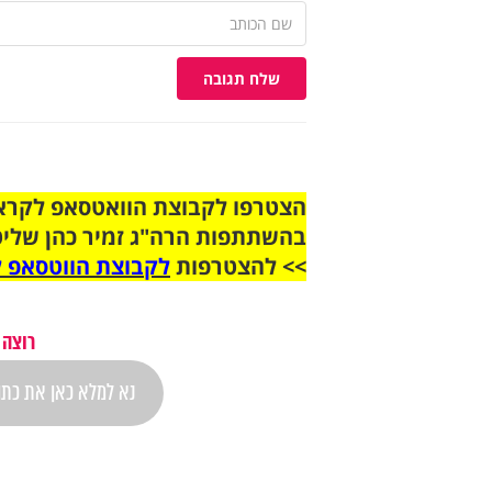
שלח תגובה
בהשתתפות הרה"ג זמיר כהן שליט
>> להצטרפות
לקבוצת הווטסאפ ל
רוצה 