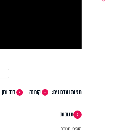
y
deo
תגיות ועדכונים:
קורונה
דנה ורון
תגובות
0
הוסיפו תגובה