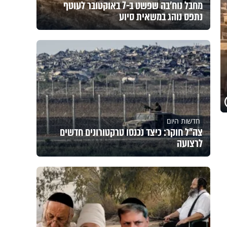
מחבל נוח'בה שפשט ב-7 באוקטובר לעוטף
נתפס נוהג במשאית סיוע
חדשות היום
צה"ל חוקר: כיצד נכנסו טרקטורונים חדשים
לרצועה