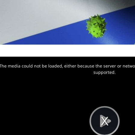
The media could not be loaded, either because the server or networ
w.
supported.