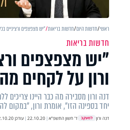
ראשי
חדשות היום
חדשות בריאות
"יש מצפצפים ורציניים בכל 
חדשות בריאות
"יש מצפצפים ורצי
ורון על לקחים מה
דנה ורון מסבירה מה כבר היינו צריכים ללמ
יחד בספינה הזו", אומרת ורון, "במקום ל
דנה ורון
ד' חשון התשפ"א
|
22.10.20
|
עודכן
10.20 14:44
למעקב