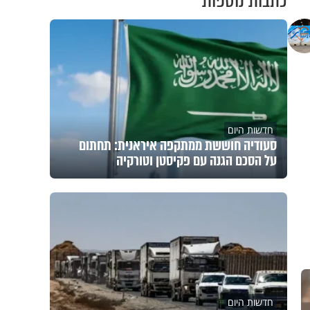
כתבות נוספות
חדשות היום
סעודיה חוששת ממתקפה איראנית: תחתום
על הסכם הגנה עם פקיסטן וטורקיה
חדשות היום