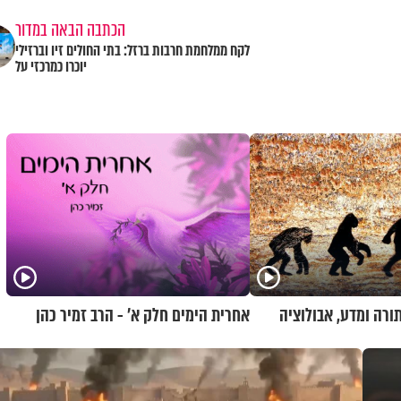
הכתבה הבאה במדור
לקח ממלחמת חרבות ברזל: בתי החולים זיו וברזילי
יוכרו כמרכזי על
תורה ומדע, אבולוציה
אחרית הימים חלק א’ - הרב זמיר כהן