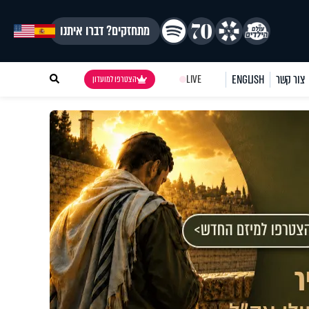
מתחזקים? דברו איתנו
צור קשר
ENGLISH
LIVE
הצטרפו למועדון