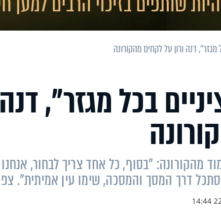
מגזר", דנה ורון על לקחים מהקורונה
ניים בכל מגזר", דנה
קורונה
וד מהקורונה: "בסוף, כל אחד צריך לבחור, אנחנו
הסתכל דרך המסך והמסכה, שימו עין אמיתית". צפו
22.