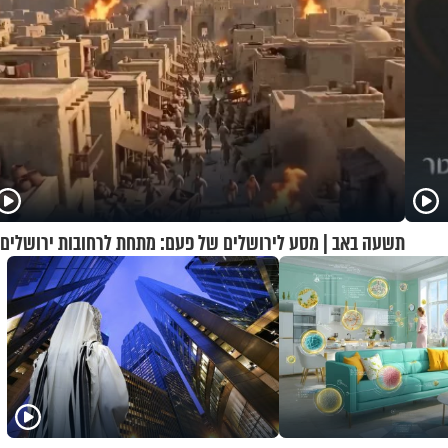
תשעה באב | מסע לירושלים של פעם: מתחת לרחובות ירושלים