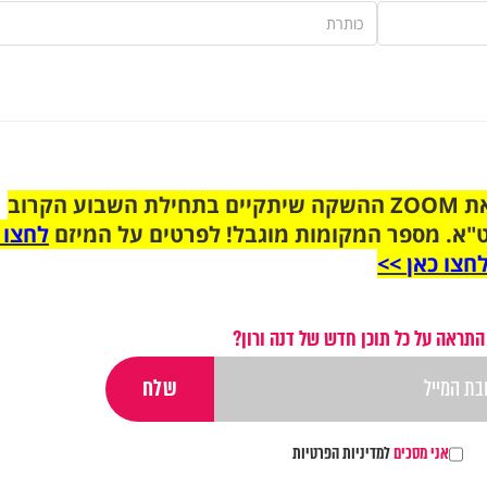
הצטרפו לקבוצת הוואטסאפ לקראת ZOOM ההשקה שיתקיים בתחילת השבוע הקרוב
"א. מספר המקומות מוגבל! לפרטים על המיזם
לחצו 
חצו כאן >>
התראה על כל תוכן חדש של דנה ורון?
אני מסכים
למדיניות הפרטיות