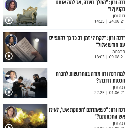
דנה ורון: "המלך בשדה, אז למה אנחנו
בקניון?!"
דנה ורון
24.08.21 | 14:25
"דנה ורון: "לקח לי זמן רב כל כך להתפייס
עם חודש אלול"
הידברות
09.08.21 | 13:03
למה דנה ורון מודה בהתרגשות לחברת
הכנסת זנדברג?
דנה ורון
01.06.21 | 22:25
דנה ורון: "כשאמרתם 'הפסקת אש', לאיזו
אש התכוונתם?"
דנה ורון