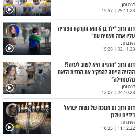
דנה ורון
29.11.23 | 15:57
דנה ורון: "ילד בן 6 הוא הקרקע הפוריה
עליו אתה מצמיח עם"
הידברות
02.11.23 | 15:28
דנה ורון: "ההזיה היא לשוב לעזה?!
ההזיה הייתה להפקיר את החזית הזאת
מלכתחילה"
דנה ורון
24.10.23 | 12:07
דנה ורון: נס חנוכה של נשות ישראל
בידיים שלכן
הידברות
11.12.22 | 16:35