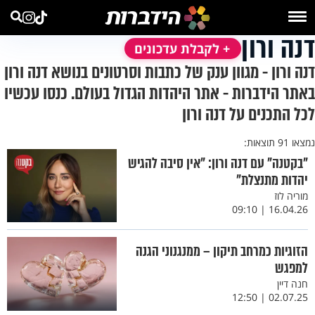
דנה ורון
+ לקבלת עדכונים
דנה ורון - מגוון ענק של כתבות וסרטונים בנושא דנה ורון
באתר הידברות - אתר היהדות הגדול בעולם. כנסו עכשיו
לכל התכנים על דנה ורון
נמצאו 91 תוצאות:
"בקטנה" עם דנה ורון: "אין סיבה להגיש
יהדות מתנצלת"
מוריה לוז
16.04.26 | 09:10
הזוגיות כמרחב תיקון – ממנגנוני הגנה
למפגש
חנה דיין
02.07.25 | 12:50