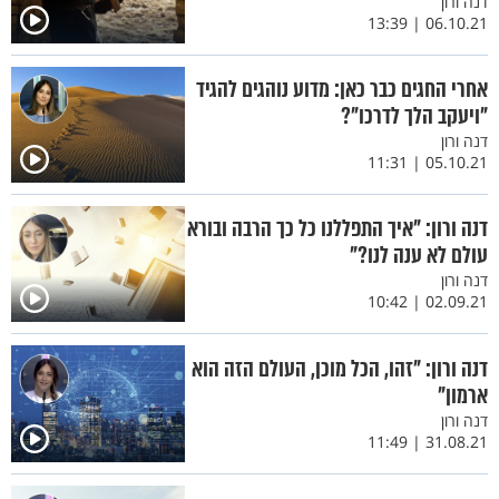
דנה ורון
06.10.21 | 13:39
אחרי החגים כבר כאן: מדוע נוהגים להגיד
"ויעקב הלך לדרכו"?
דנה ורון
05.10.21 | 11:31
דנה ורון: "איך התפללנו כל כך הרבה ובורא
עולם לא ענה לנו?"
דנה ורון
02.09.21 | 10:42
דנה ורון: "זהו, הכל מוכן, העולם הזה הוא
ארמון"
דנה ורון
31.08.21 | 11:49