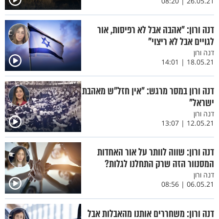
26.05.21 | 08:20
דנה ורון: "אהבה אבל לא רפיסות, אור
לגויים אבל לא ריצוי"
דנה ורון
18.05.21 | 14:01
דנה ורון במסר מרגש: "אין חזל"ש מאהבת
ישראל"
דנה ורון
12.05.21 | 13:07
דנה ורון: שווה לוותר על אור האחדות
המסנוור הזה שרק התחלנו לגלות?
דנה ורון
06.05.21 | 08:56
דנה ורון: משחררים אותנו מהאבלות אבל