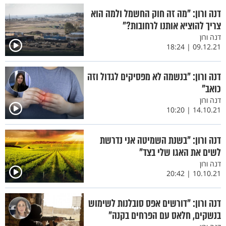
דנה ורון: "מה זה חוק החשמל ולמה הוא
צריך להוציא אותנו לרחובות?"
דנה ורון
09.12.21 | 18:24
דנה ורון: "בנשמה לא מפסיקים לגדול וזה
כואב"
דנה ורון
14.10.21 | 10:20
דנה ורון: "בשנת השמיטה אני נדרשת
לשים את האגו שלי בצד"
דנה ורון
10.10.21 | 20:42
דנה ורון: "דורשים אפס סובלנות לשימוש
בנשקים, חלאס עם הפרחים בקנה"