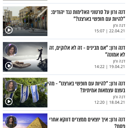
דנה ורון על סרטוני האלימות נגד יהודים:
"להיות עם חופשי בארצנו?"
דנה ורון
22.04.21 | 15:07
דנה ורון: "אם מבינים - זה לא אלוקים, זה
לא אמונה"
דנה ורון
19.04.21 | 14:22
דנה ורון: "להיות עם חופשי בארצנו" - מהי
בעצם עצמאות אמיתית?
דנה ורון
18.04.21 | 12:20
דנה ורון: איך יוצאים ממצרים דווקא אחרי
פסח?