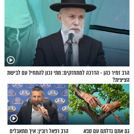
הרב זמיר כהן - הדרכה למתחזקים: מתי נכון להתחיל עם לבישת
הציצית?
גם אתם גדלתם עם סבא
הרב רפאל רובין: איך מתאבלים