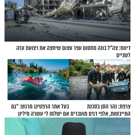
דיווח: צה"ל בונה מחסום עפר עצום שיחצה את רצועת עזה
לשניים
צרפת: נהר הסן בסכנת
בעל אתר הרפטינג מרגש: "גם
התייבשות, אלפי דגים מועברים
אם ישלמו לי עשרה מיליון
במבצעי חילוץ
שקלים - לא אפתח בשבת"