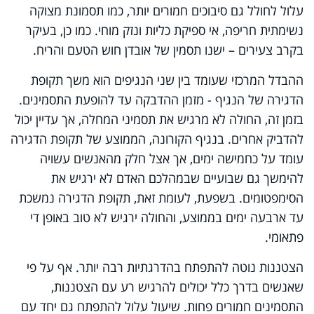
עלול לחולל גם סיבוכים חמורים יותר, כמו תסמונת מצוקה
נשימתית חריפה, אי ספיקת כליות ונזק מוחי. כמו כן, בעיקר
בקרב צעירים – ישנו תסמין של אובדן חוש הטעם והריח.
ההבדל המרכזי שעומד בין שני הנגיפים הוא משך תקופת
הדגירה של הנגיף - מזמן ההדבקה עד להופעת התסמינים.
בזמן זה, החולה לא מרגיש את תסמיני המחלה, אך עדיין יכול
להדביק אחרים. בנגיף הקורונה, הממוצע של תקופת הדגירה
עומד על כחמישה ימים, אך אצל חלק מהאנשים עשויה
להימשך גם שבועיים שבמהלכם האדם לא ירגיש את
הסימפטומים. בשפעת, לעומת זאת, תקופת הדגירה נמשכת
עד ארבעה ימים בממוצע, והחולה ירגיש לא טוב באופן די
פתאומי.
הצטננות נוטה להתפתח בהדרגתיות רבה יותר. אף על פי
שאנשים בדרך כלל יכולים להרגיש רע עם הצטננות,
התסמינים חמורים פחות. שיעול עלול להתפתח גם יחד עם