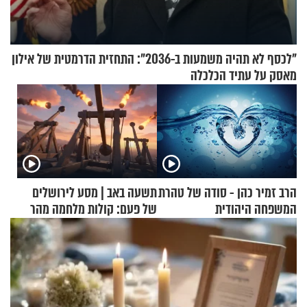
"לכסף לא תהיה משמעות ב-2036": התחזית הדרמטית של אילון
מאסק על עתיד הכלכלה
הרב זמיר כהן - סודה של טהרת
תשעה באב | מסע לירושלים
המשפחה היהודית
של פעם: קולות מלחמה מהר
הזיתים