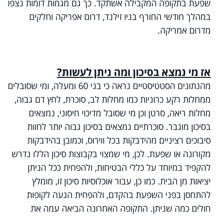
שפעת בתקופה המקבילה אשתקד. כך גם מגמות דומות נצפו
במהלך חודשי החורף בניו זילנד, דרום אפריקה וחלקים
מדרום אמריקה.
אז מי נמצא בסיכון ומה ניתן לעשות?
מהנתונים הסטטיסטיים נראה כי בני 60 ומעלה, ומי שסובלים
ממחלות רקע כרוניות כמו מחלות לב, סוכרת, לחץ דם גבוה,
מחלות ריאה, סרטן וכן מי שסובל מדיכוי חיסוני, נמצאים
בסיכון מוגבר. סוכרתיים נמצאים בסיכון גבוה יותר לחוות
סיבוכים רציניים מהידבקות בכל ווירוס, וכמובן בהידבקות
מקורונה או שפעת. לכן, מי שמצוי בקבוצות סיכון הללו נדרש
להקפיד במיוחד על כללי הבטיחות, ולהפחית ככל הניתן
יציאות מן הבית. כמו כן, עבור אוכלוסיות סיכון זו, מומלץ
להתחסן בפני השפעת בהקדם, ולהפחית הגעה לקופות
חולים כמה שניתן. התקופה האחרונה הביאה עמה את