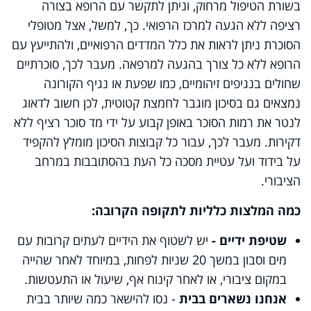
בשורת הטיפול מרחוק, וניתן לתקשר עם הרופא בצורה
רציפה ללא הגעה למרכז הרפואי. כך, למשל, אצל מטופלי
הסוכרת ניתן לראות את כלל המדדים הרפואיים, ולהתייעץ עם
הרופא ללא כל צורך בהגעה למרפאה. מעבר לכך, סוכרתיים
שחולים בנגיפים זיהומיים, כמו שפעת או נגיף הקורונה
נמצאים גם בסיכון מוגבר לחמצת קטוטית, לכן חשוב לדאוג
לנטר את רמות הסוכר באופן קבוע על ידי מד סוכר רציף ללא
דקירות. מעבר לכך, עבור כל קבוצות הסיכון מומלץ להקפיד
על בידוד ועל עטיית מסכה כל העת בהסתובבות במרחב
הציבורי.
כמה המלצות כלליות לתקופה הקרובה:
שטיפת ידיים -
יש לשטוף את הידיים לעתים קרובות עם
מים וסבון במשך 20 שניות לפחות, במיוחד לאחר שהייה
במקום ציבורי, או לאחר קינוח אף, שיעול או התעטשות.
אנחנו נשארים בבית
- נסו להישאר כמה שיותר בבית