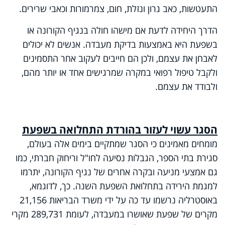
התעטשות, כאב גרון ונזלת, חום, צמרמורות וכאבי שרירים.
הדרך היחידה לדעת אם מישהו חולה בנגיף הקורונה או
בשפעת היא באמצעות בדיקת מעבדה. אנשים לא יכולים
לאבחן את עצמם, ולכן הם חייבים לעקוב אחר התסמינים
ולקבל טיפול רפואי במקרה שמרגישים אחד או יותר מהם,
ולבודד את עצמם.
הסגר עשוי לעזור בהורדת התחלואה בשפעת
מומחים מאמינים כי הסגר שמתקיים בימים אלה בעולם,
סגירת בתי הספר, הגבלות נסיעה לחו"ל וריחוק חברתי, כמו
גם אמצעי מניעה ובקרה אחרים של נגיף הקורונה, יתרמו
למגמת הירידה בתחלואת השפעת השנה. כך, לדוגמא,
באוסטרליה נרשמו עד כה על ידי משרד הבריאות 21,156
מקרים של שפעת שאושרו במעבדה, לעומת 289,731 מקרי