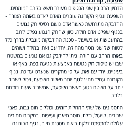
הדמיון הרב בין שני הנגיפים מעורר חשש בקרב המומחים.
השפעת ונגיף הקורונה עוברים מאדם לאדם באותה הצורה -
ההדבקה מתרחשת כאשר אדם נושם רסיסי רוק נגועים
בנגיף שפלט אדם חולה. כיוון שהרוק הנגוע נפלט לרוב
בהתעטשות או בשיעול - סכנת ההידבקות מוגבלת בדרך כלל
לטווח של שני מטר מהחולה. יחד עם זאת, במידה ושוהים
באותו מרחב עם חולה, ניתן להידבק גם אם נוגעים במשטח
שבו יש טיפות רוק נגועות באמצעות נגיעה בפה, באף או
בעיניים. יחד עם זאת, על פי מחקרים שנערכו עד כה, נגיף
הקורונה עמיד מחוץ לגוף יותר מאשר השפעת, ויכול לשרוד
יותר על משטח נגוע מאשר השפעת, שתשרוד שעות בודדות
בלבד.
התסמינים של שתי המחלות דומים, וכוללים חום גבוה, כאבי
שרירים, שיעול, נזלת, חוסר תיאבון ועייפות. במקרים חמורים
עלולה להתפתח דלקת ריאות מסכנת חיים. נגיף הקורונה