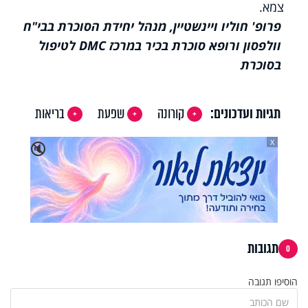
צמא.
פרופ' חוליו ויינשטיין, מנהל יחידת הסוכרת בבי"ח
וולפסון ורופא סוכרת בכיר במרכז
DMC
לטיפול
בסוכרת
תגיות ועדכונים:
קורונה
שפעת
בריאות
X
🔇
תגובות
0
הוסיפו תגובה