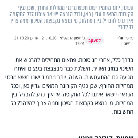
השנה, יותר מתמיד ישנו חשש מרכזי ממחלות החורף, שכן נגיף
הקורונה המאיים עדיין כאן, וככל הנראה יישאר איתנו לכל התקופה.
איך נדע להבדיל בין המחלות, מי נמצא בקבוצות הסיכון וממה צריך
להיזהר?
פרופ' חוליו
ג' חשון התשפ"א
|
21.10.20
|
עודכן
21.10.20
למעקב
ויינשטיין
15:01
בדרך כלל, אחרי חג סוכות, פתאום מתחילים להרגיש את
השינוי במזג האוויר. השלכת כבר מבצבצת בעצים ואיתה
מגיעה גם ההתעטשות. השנה, יותר מתמיד ישנו חשש מרכזי
ממחלות החורף, שכן נגיף הקורונה המאיים עדיין כאן, וככל
הנראה יישאר איתנו לכל התקופה. אז איך נדע להבדיל בין
המחלות, מי נמצא בקבוצות הסיכון וממה צריך להיזהר? כל
התשובות.
שפעת, קורונה וצינון