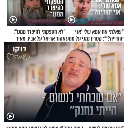
"שאלתי את אמא שלי 'אני
"לא הספקתי להיפרד ממנו":
יהודייה?'": קטרין נמני על מסע
אהוד אריאל על אביו, מאיר
ההתחזקות המרגש
אריאל ז"ל