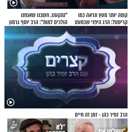
קשה יותר מעץ ונראה כמו
"נתקענו. חשבנו שאנחנו
קריסטל: הדג היפני שכמעט
הולכים למות": הרב יוסף גרמון
בלתי אפשרי לחתוך
בריאיון מרתק
הרב זמיר כהן - זמן זה חיים