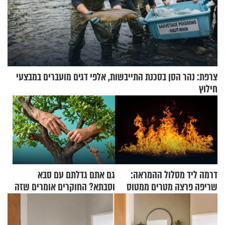
צרפת: נהר הסן בסכנת התייבשות, אלפי דגים מועברים במבצעי
חילוץ
דרמה ליד מסלול ההמראה:
גם אתם גדלתם עם סבא
שריפה פרצה מטרים ממטוס
וסבתא? החוקרים אומרים שזה
מלא בנוסעים
מתכון מנצח