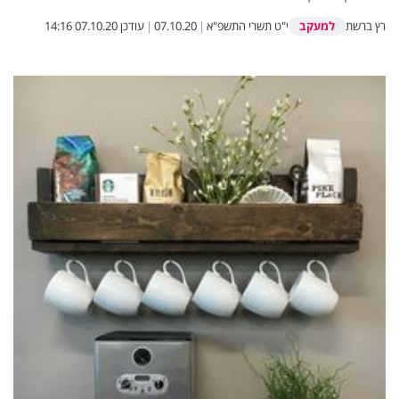
למעקב
רץ ברשת
י"ט תשרי התשפ"א
|
07.10.20
|
עודכן
07.10.20 14:16