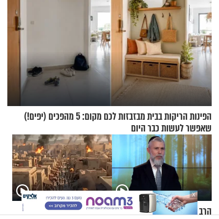
הפינות הריקות בבית מבזבזות לכם מקום: 5 מהפכים (יפים!)
שאפשר לעשות כבר היום
X
הרב זמיר כהן - מהי אמונה?
תשעה באב | מסע לירושלים