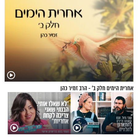
אחרית הימים חלק ב’ - הרב זמיר כהן