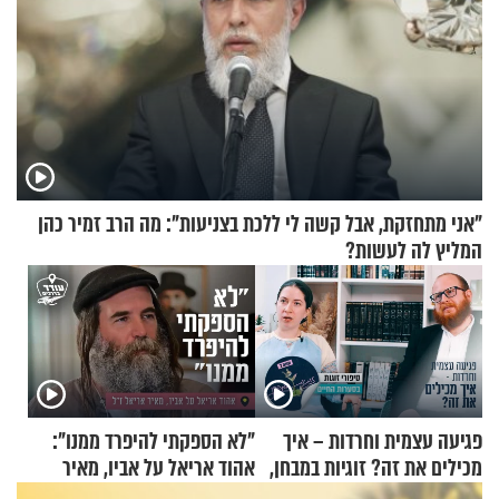
"אני מתחזקת, אבל קשה לי ללכת בצניעות": מה הרב זמיר כהן
המליץ לה לעשות?
פגיעה עצמית וחרדות – איך
"לא הספקתי להיפרד ממנו":
מכילים את זה? זוגיות במבחן,
אהוד אריאל על אביו, מאיר
הפעם עם יהודית ואלתר כהן
אריאל ז"ל