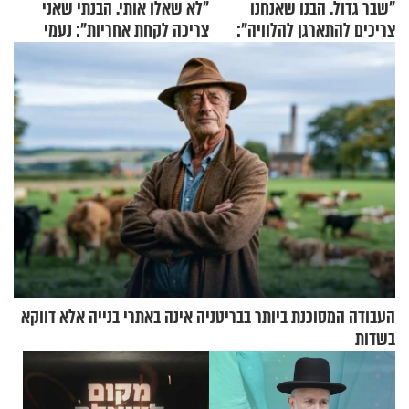
"שבר גדול. הבנו שאנחנו
"לא שאלו אותי. הבנתי שאני
צריכים להתארגן להלוויה":
צריכה לקחת אחריות": נעמי
זוגיות במבחן, הפעם עם מרים
בנט בריאיון אישי
וגד דנינו
העבודה המסוכנת ביותר בבריטניה אינה באתרי בנייה אלא דווקא
בשדות