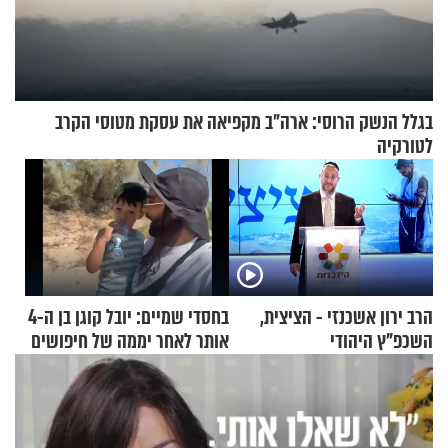
בגלל הנשק הרוסי: ארה"ב מקפיאה את עסקת מטוסי הקרב
לטורקיה
הרב ירון אשכנזי - הציצית,
בחסדי שמיים: יובל קוגן בן ה-4
השכפ"ץ היהודי
אותר לאחר יממה של חיפושים