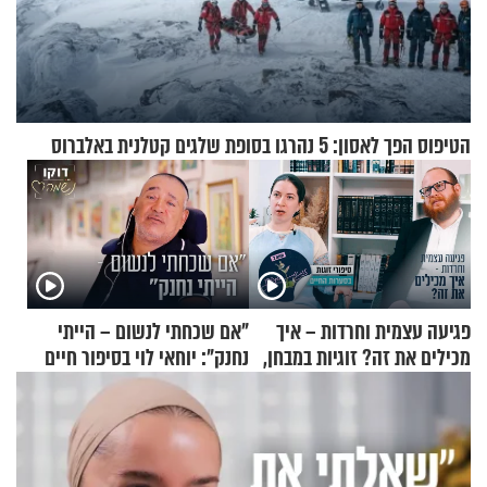
הטיפוס הפך לאסון: 5 נהרגו בסופת שלגים קטלנית באלברוס
פגיעה עצמית וחרדות – איך
"אם שכחתי לנשום – הייתי
מכילים את זה? זוגיות במבחן,
נחנק": יוחאי לוי בסיפור חיים
הפעם עם יהודית ואלתר כהן
מעורר השראה