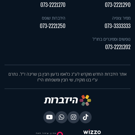
073-2221270
073-2221290
ממיר צופיה
הידברות שופס
073-2221250
073-3333333
נופשים וסמינרים בחו"ל
073-2221202
אתר הידברות החדש מוקדש לע"נ כלאפו גדעון רובין בן שרינה ז"ל. נתרם
ע"י בנו מוקירו, שי רובין ומשפחתו הי"ו