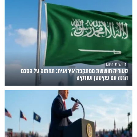
חדשות היום
סעודיה חוששת ממתקפה איראנית: תחתום על הסכם
הגנה עם פקיסטן וטורקיה