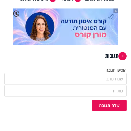
X
🔇
תגובות
0
הוסיפו תגובה
שלח תגובה