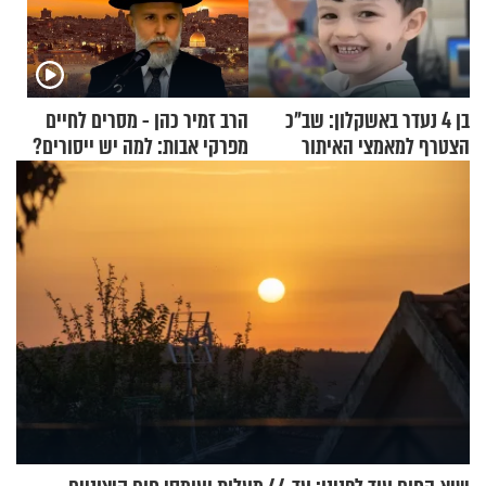
בן 4 נעדר באשקלון: שב"כ
הרב זמיר כהן - מסרים לחיים
הצטרף למאמצי האיתור
מפרקי אבות: למה יש ייסורים?