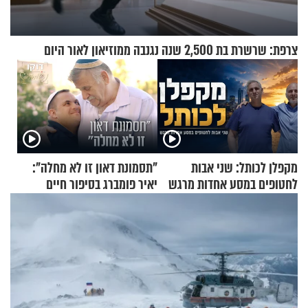
צרפת: שרשרת בת 2,500 שנה נגנבה ממוזיאון לאור היום
מקפלן לכותל: שני אבות
"תסמונת דאון זו לא מחלה":
לחטופים במסע אחדות מרגש
יאיר פומברג בסיפור חיים
מעורר השראה