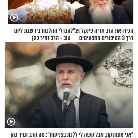
הכירו את הרב אריה פינקל זצ"ל
הבדלי ההלכות בין שבת ליום
דרך 3 הסיפורים המפעימים
טוב - הרב זמיר כהן
האלה
"אני מתחזקת, אבל קשה לי ללכת בצניעות": מה הרב זמיר כהן