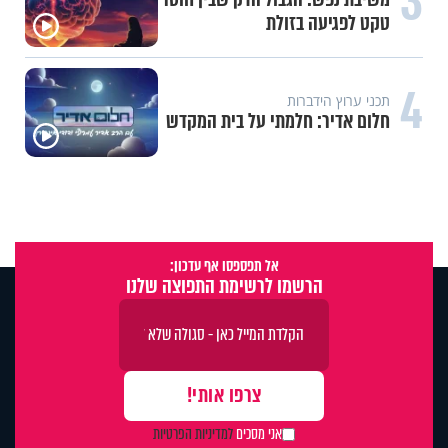
3
טקט לפגיעה בזולת
4
תכני ערוץ הידברות
חלום אדיר: חלמתי על בית המקדש
אל תפספסו אף עדכון:
הרשמו לרשימת התפוצה שלנו
אני מסכים
למדיניות הפרטיות