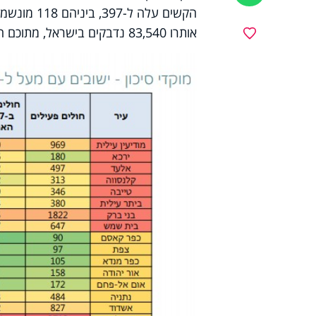
אותרו 83,540 נדבקים בישראל, מתוכם החלימו 58,934.
מועדפים