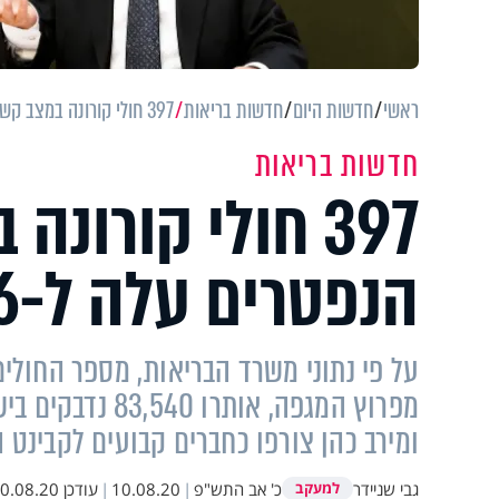
ראשי
חדשות היום
חדשות בריאות
397 חולי קורונה במצב קשה, מניין הנפטרים עלה ל-606
חדשות בריאות
397 חולי קורונה
הנפטרים עלה ל-606
ומירב כהן צורפו כחברים קבועים לקבינט 
גבי שניידר
כ' אב התש"פ
|
10.08.20
|
עודכן
.08.20 12:01
למעקב