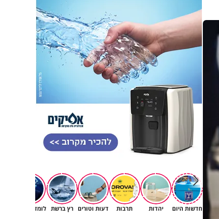
חדשות היום
יהדות
תרבות
דעות וטורים
רץ ברשת
לומדים תורה
תורה