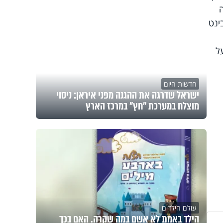
ינט
ל
חדשות היום
ישראל שדרגה את ההגנה מפני איראן: ניסוי
מוצלח במערכת "חץ" במרכז הארץ
עולם הילדים
הילד באמת לא אשם במה שקרה. האם בכך