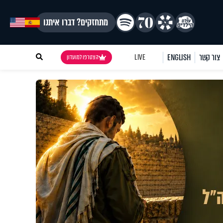
מתחזקים? דברו איתנו
צור קשר
ENGLISH
LIVE
הצטרפו למועדון