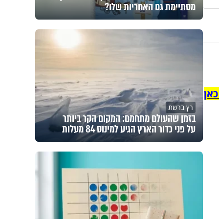
מסתיימת גם האחריות שלו?
כאן
רץ ברשת
בזמן שהעולם מתחמם: המקום הקר ביותר
על פני כדור הארץ הגיע למינוס 84 מעלות