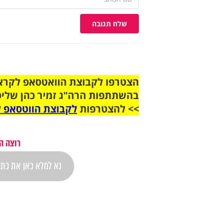
שלח תגובה
בהשתתפות הרה"ג זמיר כהן שליט
>> להצטרפות
לקבוצת הווטסאפ ל
רוצה ה