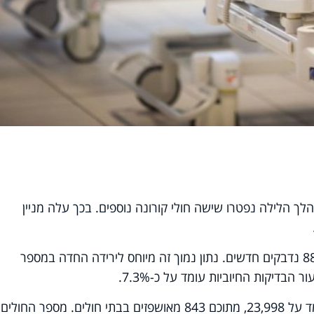
לך הלילה נפטרו שישה חולי קורונה נוספים. בכך עלה מניין
עוד עולה מהנתונים, כי אתמול אובחנו 884 נדבקים חדשים. נתון נמוך זה מיוחס לירידה החדה במספר
נכון להבוקר, מספר החולים הפעילים עומד על 23,998, מתוכם 843 מאושפזים בבתי חולים. מספר החולים