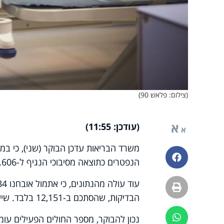
(צילום: פלאש 90)
א
(עודכן: 11:55)
א
משרד הבריאות עדכן הבוקר (שני), כי במה
פייסבוק
הנפטרים כתוצאה מסיבוכי הנגיף ל-606.
הדפסה
הבדיקות, שהסתכם ב-12,151 בלבד. שיעור הבדיקות החיוביות עומד על כ-7.3%.
ווטסאפ