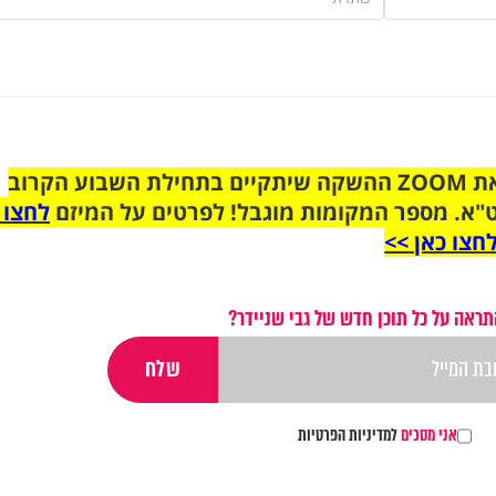
הצטרפו לקבוצת הוואטסאפ לקראת ZOOM ההשקה שיתקיים בתחילת השבוע הקרוב
"א. מספר המקומות מוגבל! לפרטים על המיזם
לחצו 
חצו כאן >>
תראה על כל תוכן חדש של גבי שניידר?
אני מסכים
למדיניות הפרטיות