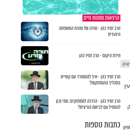
הרצאות משנות חיים
הרב זמיר כהן - סודה של טהרת המשפחה
היהודית
חידת היקום - הרב זמיר כהן
ונה)
הרב זמיר כהן - איך להתמודד עם קשיים
בתהליך ההתחזקות?
מודיעין
הרב זמיר כהן - הדרכה למתחזקים: מתי נכון
 ברק
להתחיל עם לבישת הציצית?
כתבות נוספות
ון