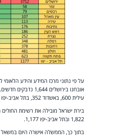
על פי נתוני מרכז המידע והידע הלאומי 
עילית 600, באשדוד 352, בתל אביב-יפו 310, בבית שמש 287 ובנתניה 213.
1,822 ובתל אביב-יפו 1,177.
בתוך כך, הממשלה אישרה היום במשאל טלפו