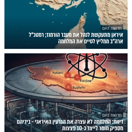
חדשות היום
איראן מתעקשת לנהל את מעבר הורמוז; רמטכ"ל
ארה"ב ממליץ לסיים את המלחמה
חדשות היום
דיווח: המלחמה לא עצרה את הגרעין האיראני - בידיהם
מספיק חומר לייצר כ-10 פצצות