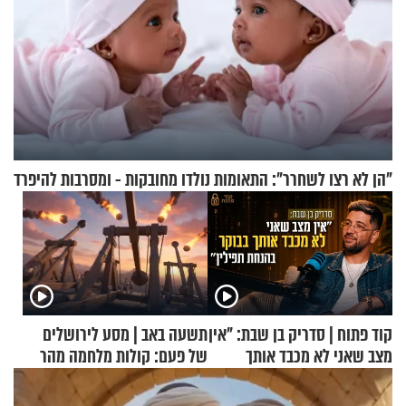
"הן לא רצו לשחרר": התאומות נולדו מחובקות - ומסרבות להיפרד
קוד פתוח | סדריק בן שבת: "אין
תשעה באב | מסע לירושלים
מצב שאני לא מכבד אותך
של פעם: קולות מלחמה מהר
בבוקר בהנחת תפילין"
הזיתים