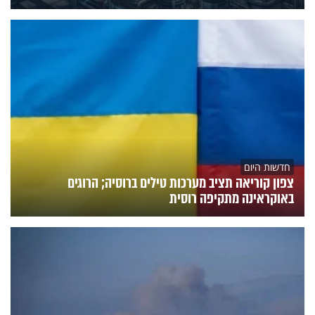
חדשות היום
צפון קוריאה תציב מערכות טילים ברוסיה; הרוגים
באוקראינה מתקיפה רוסית