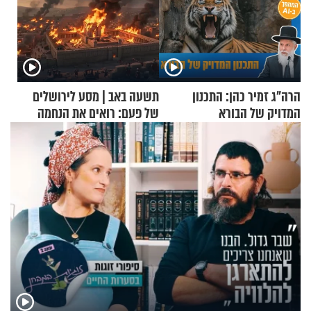
הרה"ג זמיר כהן: התכנון
תשעה באב | מסע לירושלים
המדויק של הבורא
של פעם: רואים את הנחמה