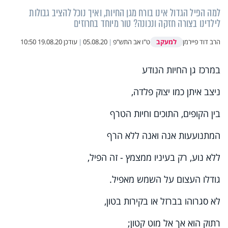
למה הפיל הגדול אינו בורח מגן החיות, ואיך נוכל להציב גבולות
לילדינו בצורה חזקה ונכונה? טור מיוחד בחרוזים
למעקב
הרב דוד פיירמן
ט"ו אב התש"פ
|
05.08.20
|
עודכן
19.08.20 10:50
במרכז גן החיות הנודע
ניצב איתן כמו יצוק פלדה,
בין הקופים, התוכים וחיות הטרף
המתנועעות אנה ואנה ללא הרף
ללא נוע, רק בעיניו ממצמץ - זה הפיל,
גודלו העצום על השמש מאפיל.
לא סגרוהו בברזל או בקירות בטון,
רתוק הוא אך אל מוט קטון;