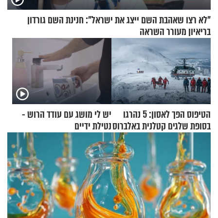
"לא רצו שאהבת השם ייצג את ישראל": חנינת השם גורדון
בריאיון מעורר השראה
הטיפוס הפך לאסון: 5 נהרגו
יש לי מושג עם עודד הרוש -
בסופת שלגים קטלנית באלברוס
נטילת ידיים