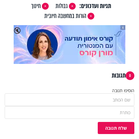
תגיות ועדכונים:
גבולות
חינוך
הורות במחשבה חיובית
X
🔇
תגובות
0
הוסיפו תגובה
שלח תגובה