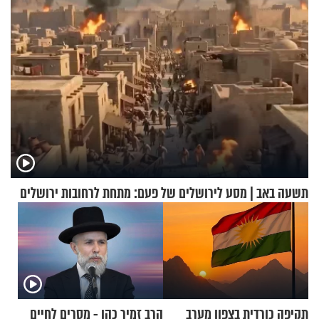
תשעה באב | מסע לירושלים של פעם: מתחת לרחובות ירושלים
תקיפה כורדית בצפון מערב
הרב זמיר כהן - מסרים לחיים