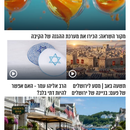
מקור השראה: הכירו את מערכת ההגנה של הקיבה
תשעה באב | מסע לירושלים
הרב אליהו עמר - האם אפשר
של פעם: בניינה של ירושלים
להיות דתי בלב?