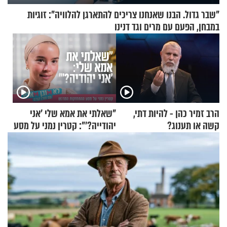
"שבר גדול. הבנו שאנחנו צריכים להתארגן להלוויה": זוגיות
במבחן, הפעם עם מרים וגד דנינו
הרב זמיר כהן - להיות דתי,
"שאלתי את אמא שלי 'אני
קשה או תענוג?
יהודייה?'": קטרין נמני על מסע
ההתחזקות המרגש