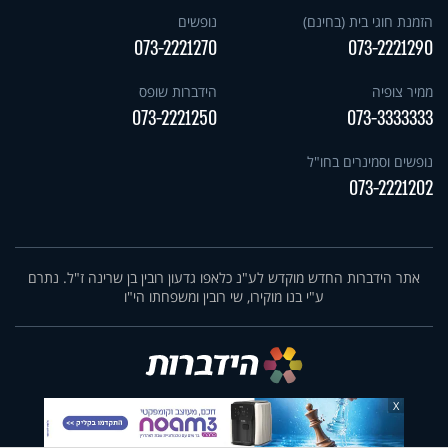
הזמנת חוגי בית (בחינם)
נופשים
073-2221270
073-2221290
ממיר צופיה
הידברות שופס
073-2221250
073-3333333
נופשים וסמינרים בחו"ל
073-2221202
אתר הידברות החדש מוקדש לע"נ כלאפו גדעון רובין בן שרינה ז"ל. נתרם
ע"י בנו מוקירו, שי רובין ומשפחתו הי"ו
X