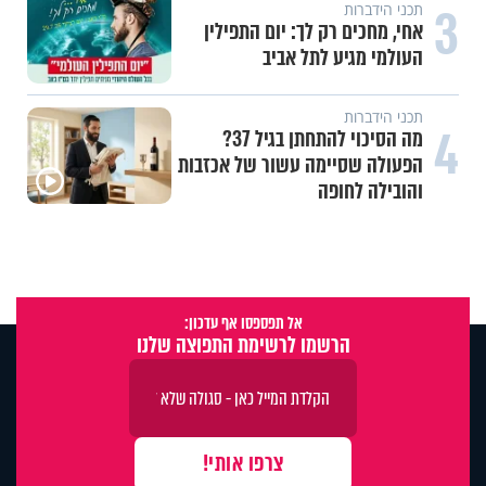
3
תכני הידברות
אחי, מחכים רק לך: יום התפילין
העולמי מגיע לתל אביב
תכני הידברות
4
מה הסיכוי להתחתן בגיל 37?
הפעולה שסיימה עשור של אכזבות
והובילה לחופה
אל תפספסו אף עדכון:
הרשמו לרשימת התפוצה שלנו