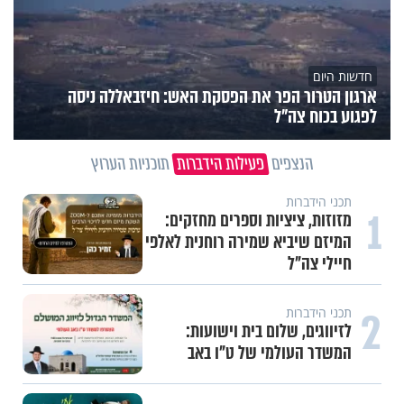
חדשות היום
ארגון הטרור הפר את הפסקת האש: חיזבאללה ניסה
לפגוע בכוח צה"ל
הנצפים
פעילות הידברות
תוכניות הערוץ
תכני הידברות
1
מזוזות, ציציות וספרים מחזקים:
המיזם שיביא שמירה רוחנית לאלפי
חיילי צה"ל
2
תכני הידברות
לזיווגים, שלום בית וישועות:
המשדר העולמי של ט"ו באב