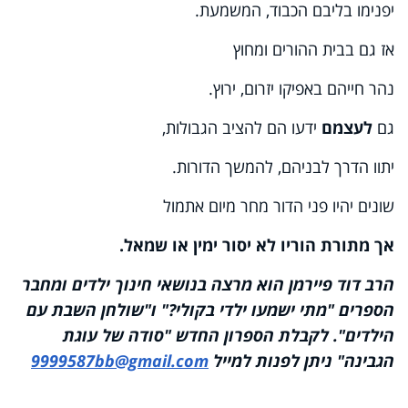
יפנימו בליבם הכבוד, המשמעת.
אז גם בבית ההורים ומחוץ
נהר חייהם באפיקו יזרום, ירוץ.
גם
לעצמם
ידעו הם להציב הגבולות,
יתוו הדרך לבניהם, להמשך הדורות.
שונים יהיו פני הדור מחר מיום אתמול
אך מתורת הוריו לא יסור ימין או שמאל.
הרב דוד פיירמן הוא מרצה בנושאי חינוך ילדים ומחבר
הספרים "מתי ישמעו ילדי בקולי?" ו"שולחן השבת עם
הילדים". לקבלת הספרון החדש "סודה של עוגת
הגבינה" ניתן לפנות למייל
9999587bb@gmail.com