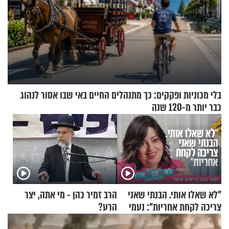
בלי מכוניות ופקקים: כך מתנהלים החיים באי שבו אסור לנהוג
כבר יותר מ-120 שנה
"לא שאלו אותי. הבנתי שאני
הרב זמיר כהן - מי אתה, יצר
צריכה לקחת אחריות": נעמי
הרע?
בנט בריאיון אישי