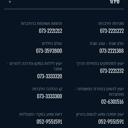
סידור
מזכירות הידברות
תרומות ושותפות בהידברות
073-2221212
073-2221222
עלון שבת - עונג שבת
עולם הילדים
073-3592800
073-2221388
יעוץ למתחזקים בתחילת הדרך
יעוץ לילדות בסיכון והדרכה להורים -
אתגר
073-2221232
073-3333320
יעוץ לנשים בטהרת המשפחה -
קו ההלכה הידברות
מתחברות
073-3333300
02-6301516
יעוץ תמיכה וסיוע לנשים בהריון
דיווח וסיוע במקרי התבוללות
052-9551591
052-9551591