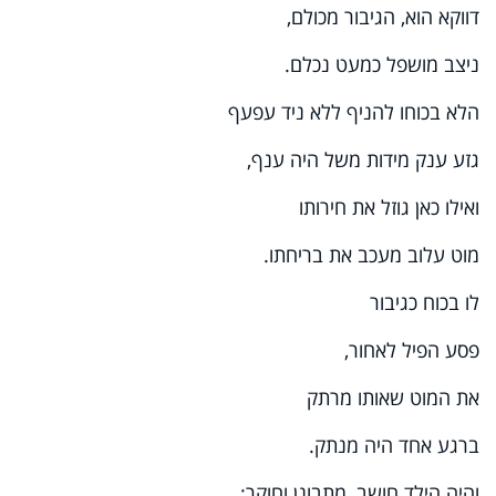
דווקא הוא, הגיבור מכולם,
ניצב מושפל כמעט נכלם.
הלא בכוחו להניף ללא ניד עפעף
גזע ענק מידות משל היה ענף,
ואילו כאן גוזל את חירותו
מוט עלוב מעכב את בריחתו.
לו בכוח כגיבור
פסע הפיל לאחור,
את המוט שאותו מרתק
ברגע אחד היה מנתק.
והיה הילד חושב, מתבונן וחוקר: