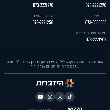
073-2221270
073-2221290
ממיר צופיה
הידברות שופס
073-2221250
073-3333333
נופשים וסמינרים בחו"ל
073-2221202
אתר הידברות החדש מוקדש לע"נ כלאפו גדעון רובין בן שרינה ז"ל. נתרם
ע"י בנו מוקירו, שי רובין ומשפחתו הי"ו