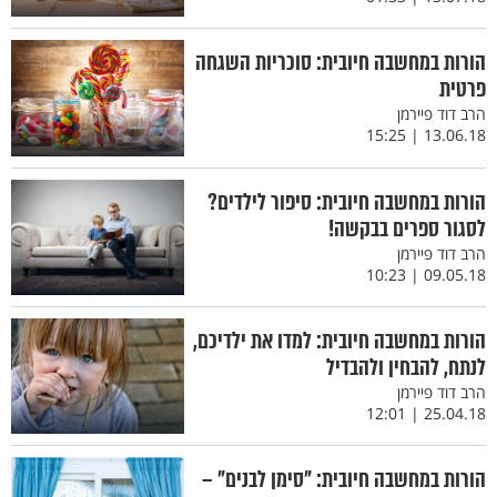
הורות במחשבה חיובית: סוכריות השגחה
פרטית
הרב דוד פיירמן
13.06.18 | 15:25
הורות במחשבה חיובית: סיפור לילדים?
לסגור ספרים בבקשה!
הרב דוד פיירמן
09.05.18 | 10:23
הורות במחשבה חיובית: למדו את ילדיכם,
לנתח, להבחין ולהבדיל
הרב דוד פיירמן
25.04.18 | 12:01
הורות במחשבה חיובית: "סימן לבנים" –