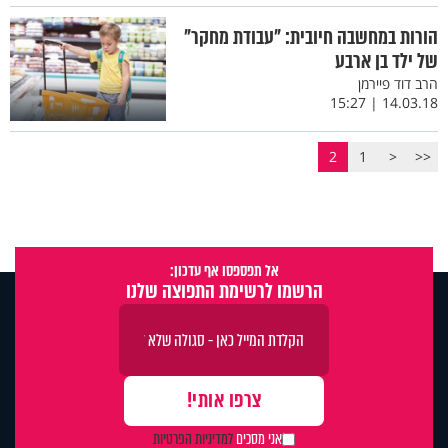
הורות במחשבה חיובית: "עבודת מחקר"
של ילד בן ארבע
הרב דוד פיירמן
14.03.18 | 15:27
2
1
<
<<
אל תפספסו אף עדכון:
הרשמו לרשימת התפוצה שלנו
אני מסכים
למדיניות הפרטיות