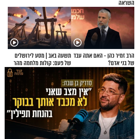
השראה
הרב זמיר כהן - האם אתה עבד
תשעה באב | מסע לירושלים
של בני אדם?
של פעם: קולות מלחמה מהר
הזיתים