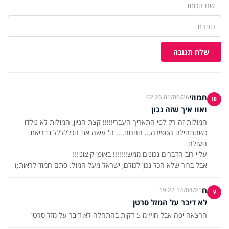
שלח תגובה
תמוזי
05/06/26 02:26
10
ואוו איך שזה נכון
המזלות זה רק לפי התאריך העברי!!!!! קצת הגיון, המזלות לא נולדו
כשהתחילה הספירה... חחחח.... ה' עשה את הכללללל בבריאת
אבל ברור שלא הכל נכון לכולם, ישראל מעל המזל. סתם חמוד לראות:)
ח
14/04/25 19:22
9
לא דיבר על המזל סרטן
הרצאה יפה אבל חוץ מ 5 דקות בהתחלה לא דיבר על מזל סרטן