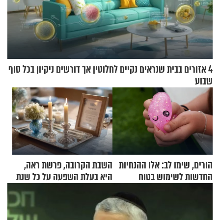
4 אזורים בבית שנראים נקיים לחלוטין אך דורשים ניקיון בכל סוף
שבוע
הורים, שימו לב: אלו ההנחיות
השבת הקרובה, פרשת ראה,
החדשות לשימוש בטוח
היא בעלת השפעה על כל שנת
בסקווישי לאחר מקרי אשפוז
תשפ"ז