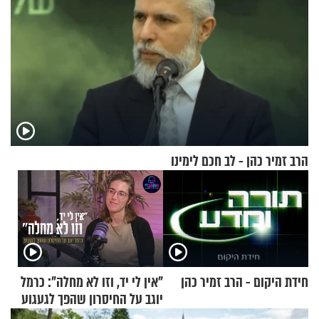
הרב זמיר כהן - לב חכם לימינו
חידת היקום - הרב זמיר כהן
"אין לי יד, וזו לא מחלה": כרמל
יוגב על החיסרון שהפך לגעגוע