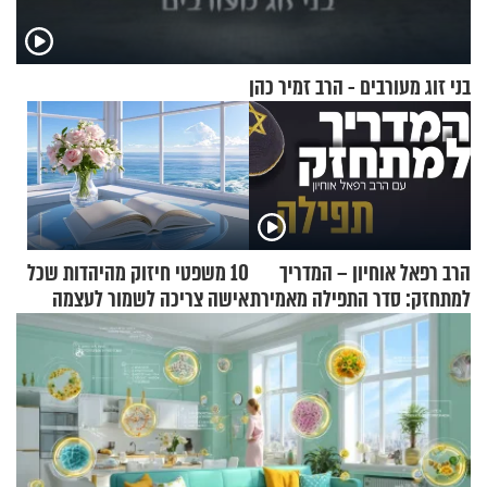
בני זוג מעורבים - הרב זמיר כהן
הרב רפאל אוחיון – המדריך
10 משפטי חיזוק מהיהדות שכל
למתחזק: סדר התפילה מאמירת
אישה צריכה לשמור לעצמה
הקורבנות ועד קריאת שמע