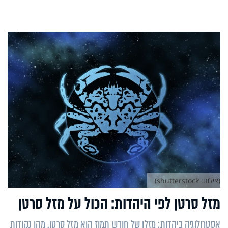
(צילום: shutterstock)
מזל סרטן לפי היהדות: הכול על מזל סרטן
אסטרולוגיה ביהדות: מזלו של חודש תמוז הוא מזל סרטן. מהן נקודות