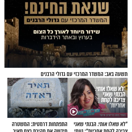
תשעה באב: המשדר המרכזי עם גדולי הרבנים
"לא שאלו אותי. הבנתי שאני
התפתחות דרמטית: המשטרה
צריכה לקחת אחריות": נעמי
חידשה את חקירת רצח תאיר