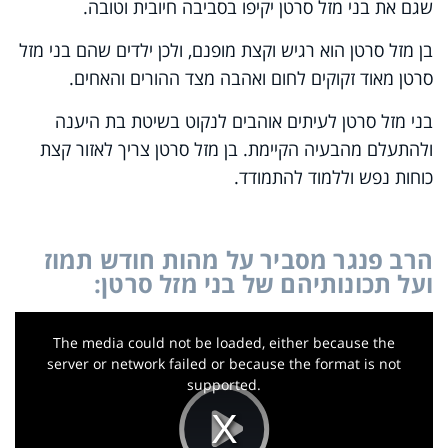
שגם את בני מזל סרטן יקיפו בסביבה חיובית וטובה.
בן מזל סרטן הוא רגיש וקצת מופנם, ולכן ילדים שהם בני מזל
סרטן מאוד זקוקים לחום ואהבה מצד ההורים והאחים.
בני מזל סרטן לעיתים אוהבים לנקוט בשיטת בת היענה
ולהתעלם מהבעיה הקיימת. בן מזל סרטן צריך לאזור קצת
כוחות נפש וללמוד להתמודד.
הרב פנגר מסביר על מהות חודש תמוז
ועל תכונותיהם של בני מזל סרטן:
This
is
a
The media could not be loaded, either because the
modal
window.
server or network failed or because the format is not
supported.