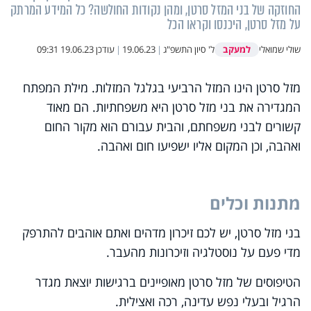
החוזקה של בני המזל סרטן, ומהן נקודות החולשה? כל המידע המרתק
על מזל סרטן, היכנסו וקראו הכל
למעקב
שולי שמואלי
ל' סיון התשפ"ג
|
19.06.23
|
עודכן
19.06.23 09:31
מזל סרטן הינו המזל הרביעי בגלגל המזלות. מילת המפתח
המגדירה את בני מזל סרטן היא משפחתיות. הם מאוד
קשורים לבני משפחתם, והבית עבורם הוא מקור החום
ואהבה, וכן המקום אליו ישפיעו חום ואהבה.
מתנות וכלים
בני מזל סרטן, יש לכם זיכרון מדהים ואתם אוהבים להתרפק
מדי פעם על נוסטלגיה וזיכרונות מהעבר.
הטיפוסים של מזל סרטן מאופיינים ברגישות יוצאת מגדר
הרגיל ובעלי נפש עדינה, רכה ואצילית.