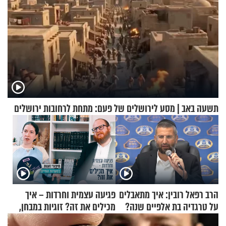
תשעה באב | מסע לירושלים של פעם: מתחת לרחובות ירושלים
הרב רפאל רובין: איך מתאבלים
פגיעה עצמית וחרדות – איך
על טרגדיה בת אלפיים שנה?
מכילים את זה? זוגיות במבחן,
הפעם עם יהודית ואלתר כהן