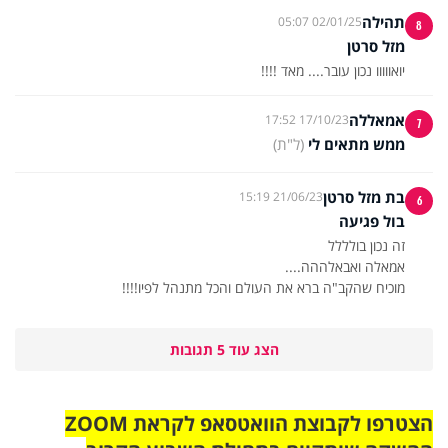
תהילה
02/01/25 05:07
8
מזל סרטן
יואווווו נכון עובר.... מאד !!!!
אמאללה
17/10/23 17:52
7
ממש מתאים לי
(ל"ת)
בת מזל סרטן
21/06/23 15:19
6
בול פגיעה
מוכיח שהקב"ה ברא את העולם והכל מתנהל לפיו!!!!
הצג עוד 5 תגובות
הצטרפו לקבוצת הוואטסאפ לקראת ZOOM