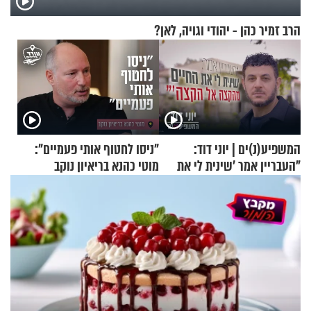
הרב זמיר כהן - יהודי וגויה, לאן?
המשפיע(נ)ים | יוני דוד:
"ניסו לחטוף אותי פעמיים":
"העבריין אמר 'שינית לי את
מוטי כהנא בריאיון נוקב
החיים מהקצה אל הקצה'"