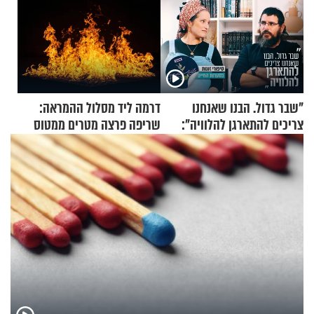
"שבר גדול. הבנו שאנחנו
דרמה ליד מסלול ההמראה:
צריכים להתארגן להלוויה":
שריפה פרצה מטרים ממטוס
זוגיות במבחן, הפעם עם מרים
מלא בנוסעים
וגד דנינו