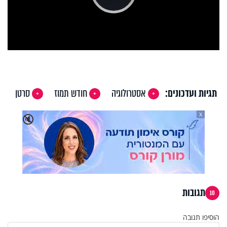
Play
Video
תגיות ועדכונים:
אסטרולוגיה
חודש תמוז
סרטן
X
🔇
תגובות
10
הוסיפו תגובה