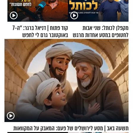
מקפלן לכותל: שני אבות
קוד פתוח | דניאל ברגר: "ה-7
לחטופים במסע אחדות מרגש
באוקטובר גרם לי לחפש
תשובות"
תשעה באב | מסע לירושלים של פעם: המאבק על המקוואות