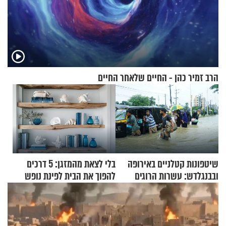
הרב זמיר כהן - החיים שלאחר החיים
שיטפונות קטלניים באירופה
בלי לצאת מהמזגן: 5 דרכים
ובבנגלדש: עשרות הרוגים
להפוך את הבית לפינת נופש
ומיליון נפגעים
מעוצבת