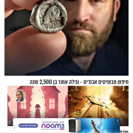
חיפש תכשיטים אבודים - וגילה אוצר בן 2,500 שנה
X
שבת נחמו: האם הגאולה קרובה
אלינור מלייב: "אני זוכרת את