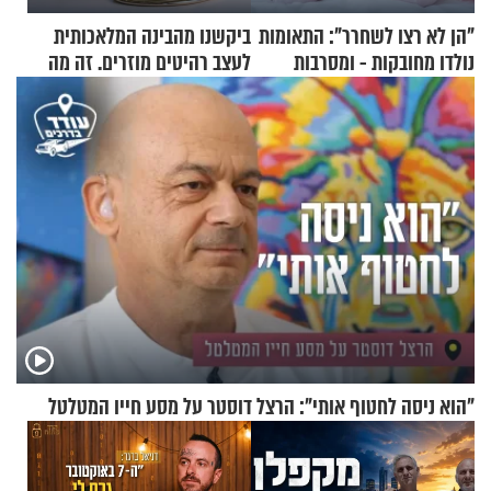
"הן לא רצו לשחרר": התאומות
ביקשנו מהבינה המלאכותית
נולדו מחובקות - ומסרבות
לעצב רהיטים מוזרים. זה מה
להיפרד
שיצא
"הוא ניסה לחטוף אותי": הרצל דוסטר על מסע חייו המטלטל