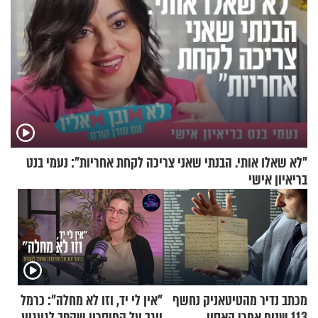
"לא שאלו אותי. הבנתי שאני צריכה לקחת אחריות": נעמי בנט
בריאיון אישי
מכתב נדיר מהטיטאניק נחשף
"אין לי יד, וזו לא מחלה": כרמל
113 שנים אחרי האסון
יוגב על החיסרון שהפך לגעגוע