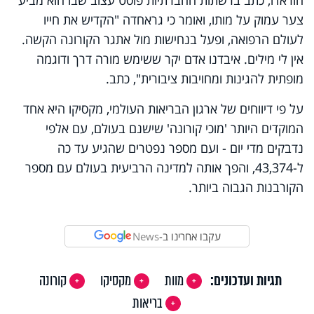
צער עמוק על מותו, ואומר כי גראחדה "הקדיש את חייו
לעולם הרפואה, ופעל בנחישות מול אתגר הקורונה הקשה.
אין לי מילים. איבדנו אדם יקר ששימש מורה דרך ודוגמה
מופתית להגינות ומחויבות ציבורית", כתב.
על פי דיווחים של ארגון הבריאות העולמי, מקסיקו היא אחד
המוקדים היותר 'מוכי קורונה' שישנם בעולם, עם אלפי
נדבקים מדי יום - ועם מספר נפטרים שהגיע עד כה
ל-43,374, והפך אותה למדינה הרביעית בעולם עם מספר
הקורבנות הגבוה ביותר.
עקבו אחרינו ב-
News
תגיות ועדכונים:
מוות
מקסיקו
קורונה
בריאות