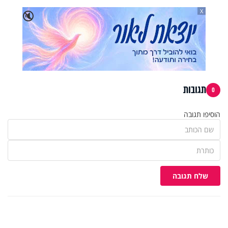
X
🔇
תגובות
0
הוסיפו תגובה
שלח תגובה