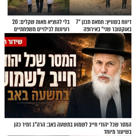
דיווח בשוויץ: חמאס תכנן "7
בלי להוציא מאות שקלים: 20
באוקטובר שני" באירופה
רעיונות לבילויים משפחתיים
כמעט בחינם
המסר שכל יהודי חייב לשמוע בתשעה באב: הרה"ג זמיר כהן
בשיעור מיוחד