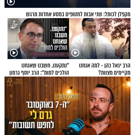
מקפלן לכותל: שני אבות לחטופים במסע אחדות מרגש
הרב יגאל כהן - למה אנחנו
"נתקענו. חשבנו שאנחנו
מקיימים מצוות?
הולכים למות": הרב יוסף גרמון
בריאיון מרתק