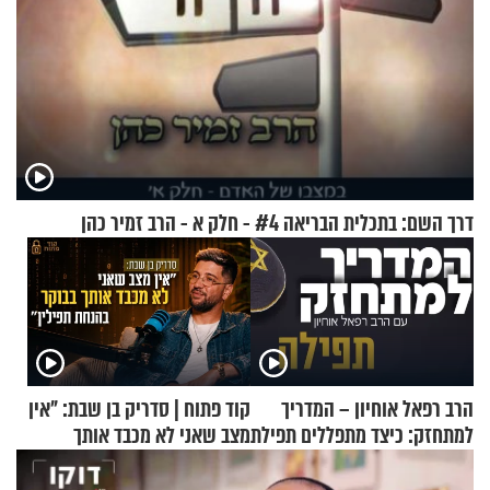
דרך השם: בתכלית הבריאה #4 - חלק א - הרב זמיר כהן
הרב רפאל אוחיון – המדריך
קוד פתוח | סדריק בן שבת: "אין
למתחזק: כיצד מתפללים תפילת
מצב שאני לא מכבד אותך
שמונה עשרה?
בבוקר בהנחת תפילין"