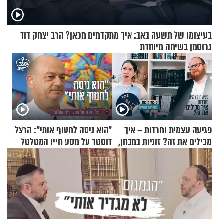
בעיצומו של תשעה באב: איך מתקדמים מכאן? הרב יצחק דוד
גרוסמן בשיחה מיוחדת
פגיעה עצמית וחרדות – איך
"הוא ניסה לחטוף אותי": הרצל
מכילים את זה? זוגיות במבחן,
דוסטר על מסע חייו המטלטל
הפעם עם יהודית ואלתר כהן