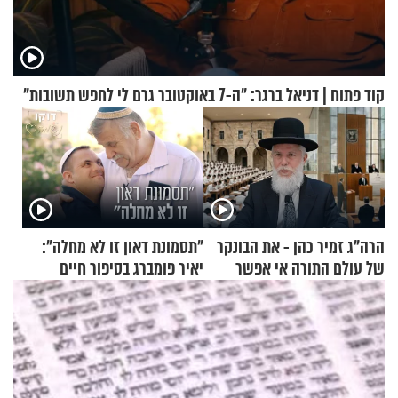
קוד פתוח | דניאל ברגר: "ה-7 באוקטובר גרם לי לחפש תשובות"
הרה"ג זמיר כהן - את הבונקר
"תסמונת דאון זו לא מחלה":
של עולם התורה אי אפשר
יאיר פומברג בסיפור חיים
לפרק
מעורר השראה