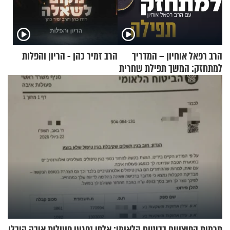
הרב רפאל אוחיון – המדריך
הרב זמיר כהן - הריון והפלות
למתחזק: המשך תפילת שחרית
מאשרי ועד עלינו
תרמית הפיצויים בביטוח הלאומי: אלפי נפגעי פעולות איבה קיבלו