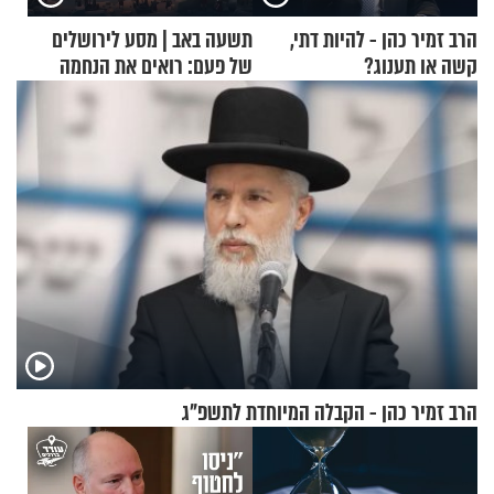
הרב זמיר כהן - להיות דתי,
תשעה באב | מסע לירושלים
קשה או תענוג?
של פעם: רואים את הנחמה
הרב זמיר כהן - הקבלה המיוחדת לתשפ"ג