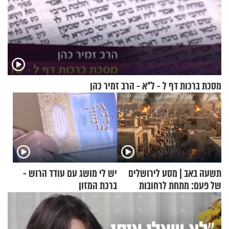
מסכת ברכות דף ל - ל"א - הרב זמיר כהן
תשעה באב | מסע לירושלים
יש לי מושג עם עודד הרוש -
של פעם: מתחת לרחובות
ברכת המזון
ירושלים