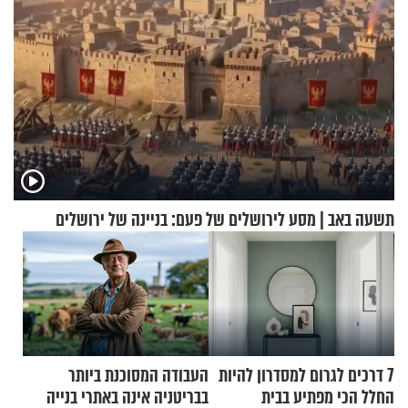
תשעה באב | מסע לירושלים של פעם: בניינה של ירושלים
7 דרכים לגרום למסדרון להיות
העבודה המסוכנת ביותר
החלל הכי מפתיע בבית
בבריטניה אינה באתרי בנייה