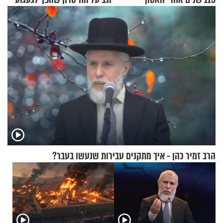
הרב זמיר כהן - איך מתקנים עבירות שנעשו בעבר?