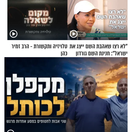
"לא רצו שאהבת השם ייצג את
טלויזיה ותקשורת - הרב זמיר
ישראל": חנינת השם גורדון
כהן
בריאיון מעורר השראה