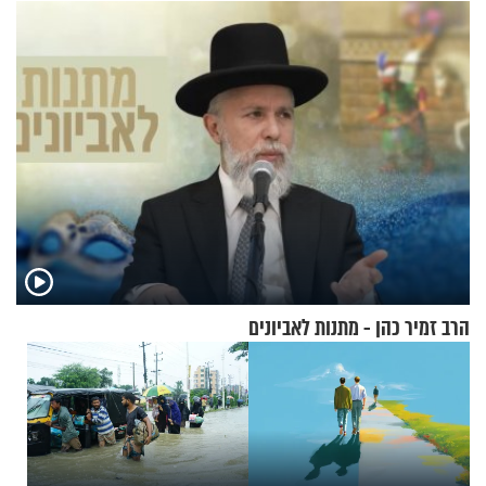
אלא דווקא בשדות
הרב זמיר כהן - מתנות לאביונים