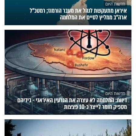
חדשות היום
איראן מתעקשת לנהל את מעבר הורמוז; רמטכ"ל
ארה"ב ממליץ לסיים את המלחמה
חדשות היום
דיווח: המלחמה לא עצרה את הגרעין האיראני - בידיהם
מספיק חומר לייצר כ-10 פצצות