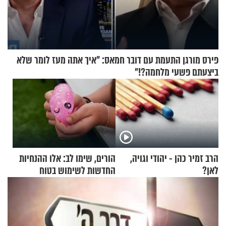
פירס מורגן התעמת עם דובר חמאס: "איך אתה מעז לומר שלא
ביצעתם פשעי מלחמה?!"
הרב זמיר כהן - יהודי וגויה,
הורים, שימו לב: אלו ההנחיות
לאן?
החדשות לשימוש בטוח
בסקווישי לאחר מקרי אשפוז