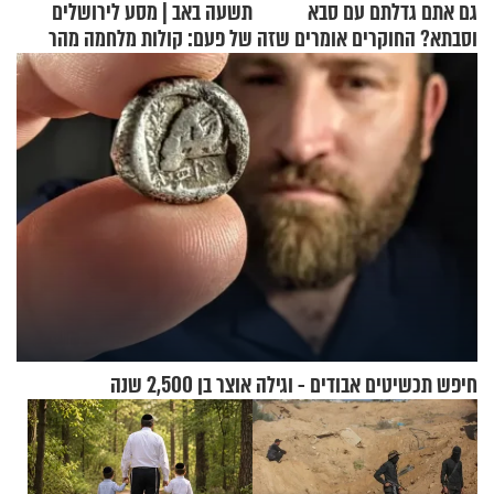
גם אתם גדלתם עם סבא
תשעה באב | מסע לירושלים
וסבתא? החוקרים אומרים שזה
של פעם: קולות מלחמה מהר
מתכון מנצח
הזיתים
חיפש תכשיטים אבודים - וגילה אוצר בן 2,500 שנה