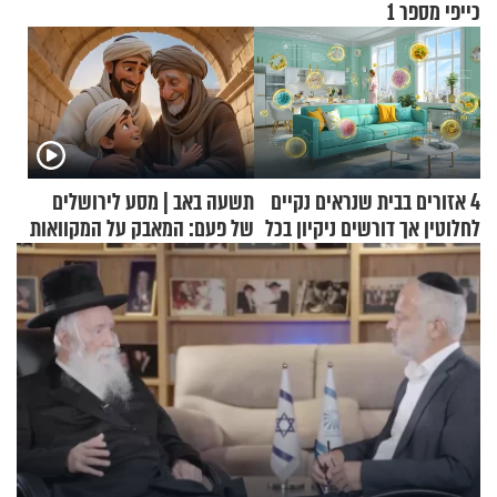
כייפי מספר 1
4 אזורים בבית שנראים נקיים
תשעה באב | מסע לירושלים
לחלוטין אך דורשים ניקיון בכל
של פעם: המאבק על המקוואות
סוף שבוע