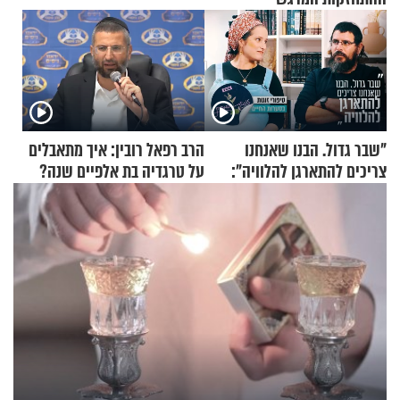
"שבר גדול. הבנו שאנחנו
הרב רפאל רובין: איך מתאבלים
צריכים להתארגן להלוויה":
על טרגדיה בת אלפיים שנה?
זוגיות במבחן, הפעם עם מרים
וגד דנינו