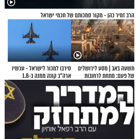
הרב זמיר כהן - מקור סמכותם של חכמי ישראל
תשעה באב | מסע לירושלים
סירבו למכור לישראל - עכשיו
של פעם: מתחת לרחובות
ארה"ב קונה ממנה ב-1.8
ירושלים
מיליארד דולר