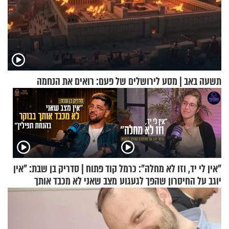
תשעה באב | מסע לירושלים של פעם: רואים את הנחמה
"אין לי יד, וזו לא מחלה": כרמל
קוד פתוח | סדריק בן שבת: "אין
יוגב על החיסרון שהפך לגעגוע
מצב שאני לא מכבד אותך
בבוקר בהנחת תפילין"