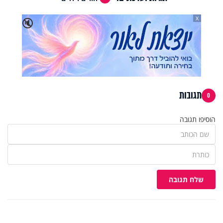
X
🔇
תגובות
0
הוסיפו תגובה
שלח תגובה