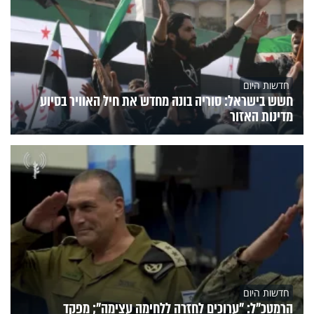
חדשות היום
חשש בישראל: סוריה בונה מחדש את חיל האוויר בסיוע
מדינות האזור
חדשות היום
הרמטכ״ל: "ערוכים לחזרה ללחימה עצימה"; מפקד