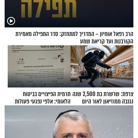
הרב רפאל אוחיון – המדריך למתחזק: סדר התפילה מאמירת
הקורבנות ועד קריאת שמע
צרפת: שרשרת בת 2,500 שנה
תרמית הפיצויים בביטוח
נגנבה ממוזיאון לאור היום
הלאומי: אלפי נפגעי פעולות
איבה קיבלו כספים במירמה