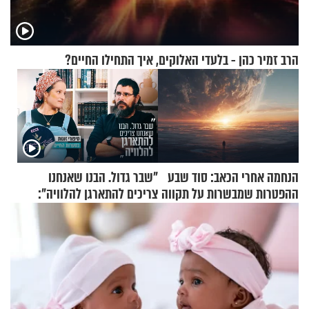
הרב זמיר כהן - בלעדי האלוקים, איך התחילו החיים?
הנחמה אחרי הכאב: סוד שבע
"שבר גדול. הבנו שאנחנו
ההפטרות שמבשרות על תקווה
צריכים להתארגן להלוויה":
וגאולה
זוגיות במבחן, הפעם עם מרים
וגד דנינו