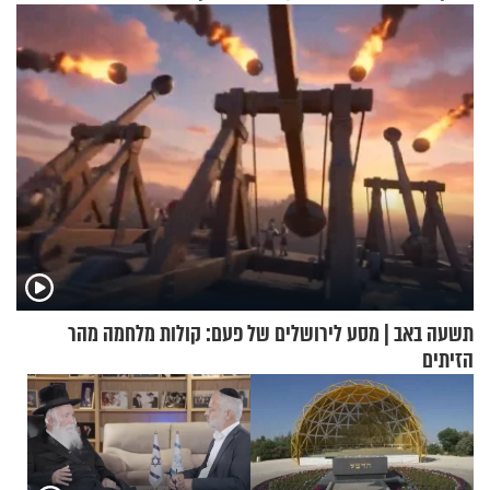
בריאיון אישי מרגש
תשעה באב | מסע לירושלים של פעם: קולות מלחמה מהר
הזיתים