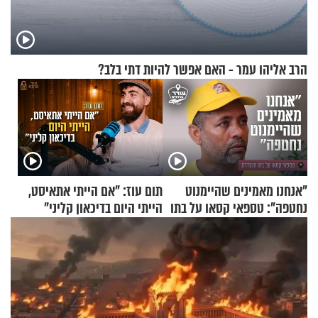
הרב אליהו עמר - האם אפשר להיות דתי בלב?
"אנחנו מאמינים שהיימנוט
תום עוז: "אם הייתי אתאיסט,
נחטפה": טספאי קסאו על בתו
הייתי היום בדיכאון קליני"
הנעדרת