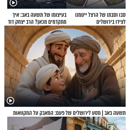
סבו וסבתו של הרצל ייטמנו
בעיצומו של תשעה באב: איך
לצידו בירושלים
מתקדמים מכאן? הרב יצחק דוד
גרוסמן בשיחה מיוחדת
תשעה באב | מסע לירושלים של פעם: המאבק על המקוואות