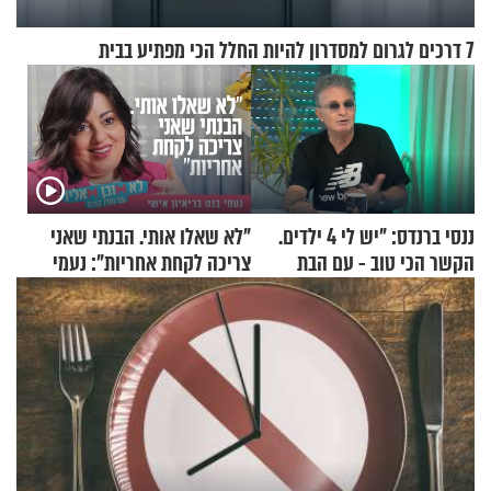
7 דרכים לגרום למסדרון להיות החלל הכי מפתיע בבית
ננסי ברנדס: "יש לי 4 ילדים.
"לא שאלו אותי. הבנתי שאני
הקשר הכי טוב - עם הבת
צריכה לקחת אחריות": נעמי
החרדית"
בנט בריאיון אישי