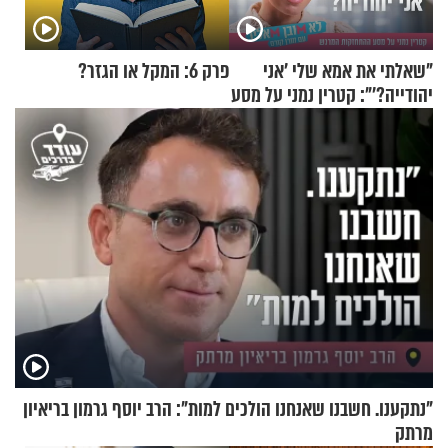
"שאלתי את אמא שלי 'אני
פרק 6: המקל או הגזר?
יהודייה?'": קטרין נמני על מסע
ההתחזקות המרגש
"נתקענו. חשבנו שאנחנו הולכים למות": הרב יוסף גרמון בריאיון
מרתק