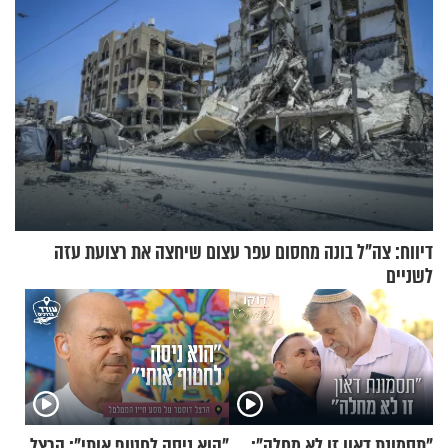
דיווח: צה"ל בונה מחסום עפר עצום שיחצה את רצועת עזה
לשניים
"תסמונת דאון זו לא מחלה":
"הוא ניסה לחטוף אותי": הרצל