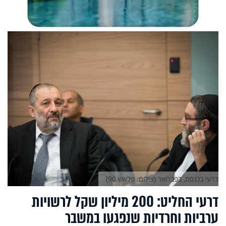
דרעי בכנסת, בפברואר (צילום: פלאש 90)
דרעי החליט: 200 מיליון שקל לרשויות
ערביות וחרדיות שנפגעו במשבר