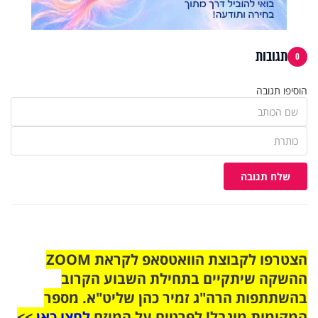
תגובות
0
הוסיפו תגובה
שלח תגובה
הצטרפו לקבוצת הוואטסאפ לקראת ZOOM
ההשקה שיתקיים בתחילת השבוע הקרוב
בהשתתפות הרה"ג זמיר כהן שליט"א. מספר
המקומות מוגבל! לפרטים על המיזם
לחצו כאן
>>