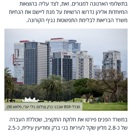
בתשלומי הארנונה למגורים. זאת, לצד עליה בהוצאות
המיוחדות אליהן נדרשו הרשויות על מנת ליישם את הנחיות
משרד הבריאות לבלימת התפשטות נגיף הקורונה.
מגדלי BSR שבבני ברק (צילום: גילי יערי, פלאש 90)
במשרד הפנים פירטו את חלוקת התקציב, שכוללת העברה
של כ-2.8 מליון שקל לעיריות בני ברק ומודיעין עילית, כ-2.5