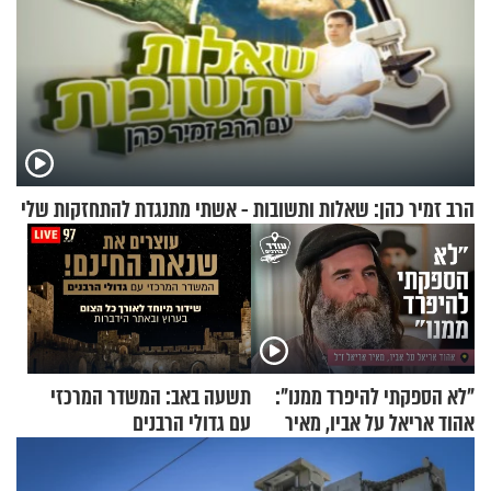
הרב זמיר כהן: שאלות ותשובות - אשתי מתנגדת להתחזקות שלי
"לא הספקתי להיפרד ממנו":
תשעה באב: המשדר המרכזי
אהוד אריאל על אביו, מאיר
עם גדולי הרבנים
אריאל ז"ל