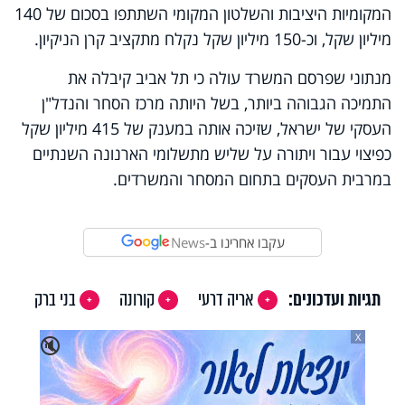
המקומיות היציבות והשלטון המקומי השתתפו בסכום של 140
מיליון שקל, וכ-150 מיליון שקל נקלח מתקציב קרן הניקיון.
מנתוני שפרסם המשרד עולה כי תל אביב קיבלה את
התמיכה הגבוהה ביותר, בשל היותה מרכז הסחר והנדל
"
ן
העסקי של ישראל, שזיכה אותה במענק של 415 מיליון שקל
כפיצוי עבור ויתורה על שליש מתשלומי הארנונה השנתיים
במרבית העסקים בתחום המסחר והמשרדים.
עקבו אחרינו ב-
News
תגיות ועדכונים:
אריה דרעי
קורונה
בני ברק
X
🔇