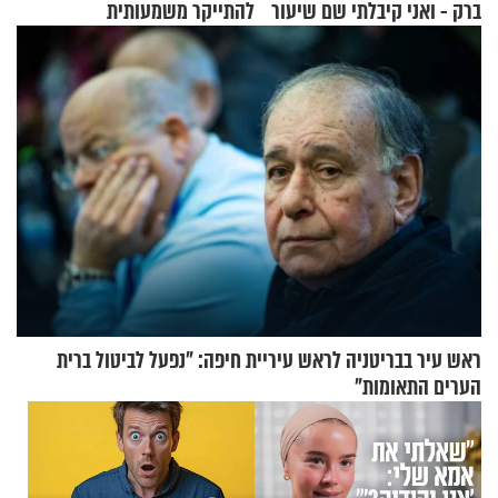
ברק - ואני קיבלתי שם שיעור
להתייקר משמעותית
באהבת חינם
ראש עיר בבריטניה לראש עיריית חיפה: ״נפעל לביטול ברית
הערים התאומות״