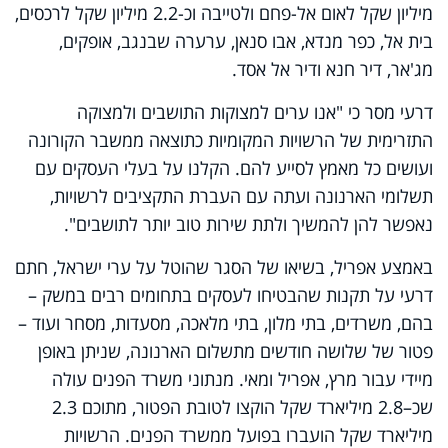
מיליון שקל לאום אל-פחם ולטייבה וכ-2.2 מיליון שקל לרכסים,
בית אל, כפר מנדא, אבו סנאן, ערערה שבנגב, אופקים,
מג'אר, דיר חנא ודיר אל אסד.
דרעי מסר כי "אנו ערים למצוקות התושבים ולמצוקה
התזרימית של הרשויות המקומיות כתוצאה ממשבר הקורונה
ועושים כל מאמץ לסייע להם. הקלנו על בעלי העסקים עם
תשלומי הארנונה ועתה עם העברת התקציבים לרשויות,
נאפשר להן להמשיך ולתת שירות טוב יותר לתושבים".
באמצע אפריל, בשיאו של הסגר שהוטל על ערי ישראל, חתם
דרעי על תקנות שהבטיחו לעסקים בתחומים רבים במשק –
בהם, משרדים, בתי מלון, בתי מלאכה, מסעדות, מסחר ועוד –
פטור של שלושה חודשים מתשלום הארנונה, שניתן באופן
מיידי עבור מרץ, אפריל ומאי. מנתוני משרד הפנים עולה
שכ–2.8 מיליארד שקל הוקצו לטובת הפטור, מתוכם 2.3
מיליארד שקל הועברו בפועל ממשרד הפנים. הרשויות