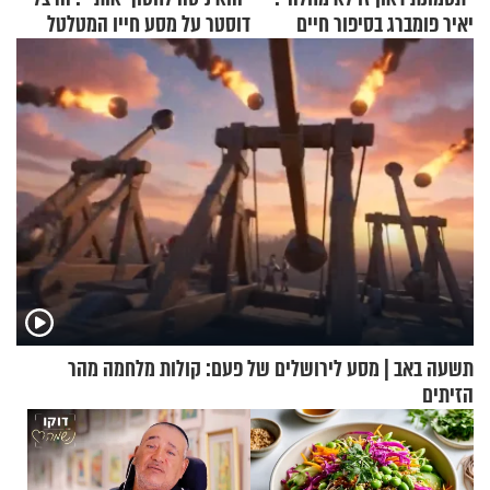
יאיר פומברג בסיפור חיים
דוסטר על מסע חייו המטלטל
מעורר השראה
תשעה באב | מסע לירושלים של פעם: קולות מלחמה מהר
הזיתים