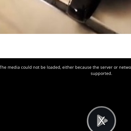
The media could not be loaded, either because the server or networ
w.
supported.