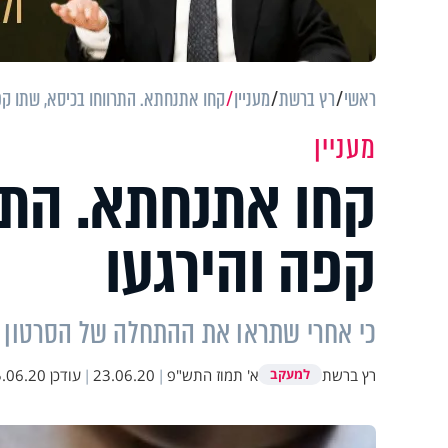
ראשי
רץ ברשת
מעניין
קחו אתנחתא. התרווחו בכיסא, שתו קפ
מעניין
קחו אתנחתא. התר
קפה והירגעו
כי אחרי שתראו את ההתחלה של הסרטון 
רץ ברשת
א' תמוז התש"פ
|
23.06.20
|
עודכן
06.20 12:08
למעקב