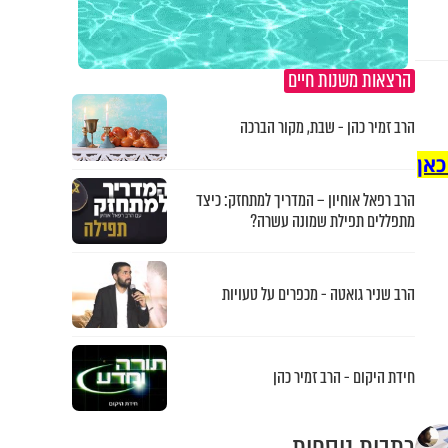
הרצאות משנות חיים
הרב זמיר כהן - שבת, מקור הברכה
כאן
הרב רפאל אוחיון – המדריך למתחזק: כיצד
מתפללים תפילת שמונה עשרה?
הרב שניר גואטה - מכפרים על טעויות
חידת היקום - הרב זמיר כהן