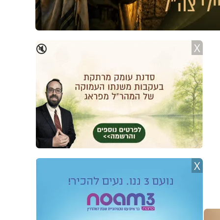
X
🔇
X