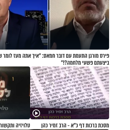
פירס מורגן התעמת עם דובר חמאס: "איך אתה מעז לומר 
ביצעתם פשעי מלחמה?!"
מסכת ברכות דף כ"א - הרב זמיר כהן
טלויזיה ותקשורת