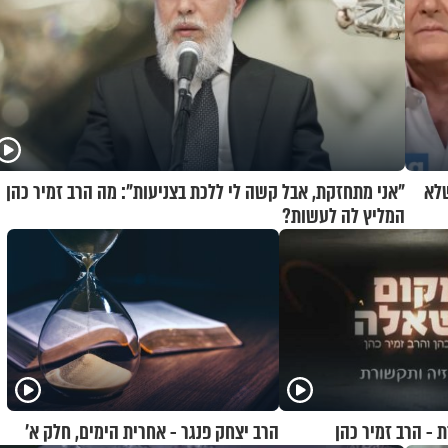
שלא
"אני מתחזקת, אבל קשה לי ללכת בצניעות": מה הרב זמיר כהן
המליץ לה לעשות?
 - הרב זמיר כהן
הרב יצחק פנגר - אחרית הימים, חלק א’