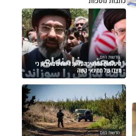
כתבות נוספות
חדשות היום
היעלמות המנהיג העליון: דיווחים באיראן כי
מצבו של חמינאי קשה
חדשות היום