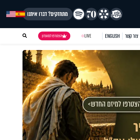
מתחזקים? דברו איתנו
צור קשר
ENGLISH
LIVE
הצטרפו למועדון