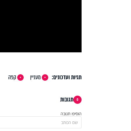
y
deo
תגיות ועדכונים:
מעניין
קפה
תגובות
0
הוסיפו תגובה