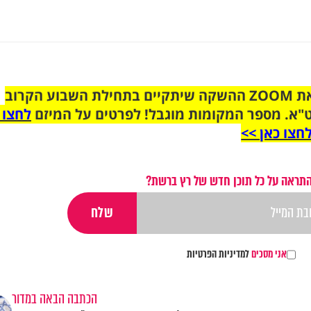
הצטרפו לקבוצת הוואטסאפ לקראת ZOOM ההשקה שיתקיים בתחילת השבוע הקרוב
"א. מספר המקומות מוגבל! לפרטים על המיזם
לחצו 
חצו כאן >>
התראה על כל תוכן חדש של רץ ברשת?
אני מסכים
למדיניות הפרטיות
הכתבה הבאה במדור