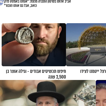
אביב אלוש בסרטון הסברה מנצח: "אנחנו באמצע פרק
כואב, אבל גם אותו נעבור"
צל ייטמנו לצידו
חיפש תכשיטים אבודים - וגילה אוצר בן
2,500 שנה