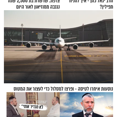
הרב יגאל כהן - איך להניח
צרפת: שרשרת בת 2,500 שנה
תפילין?
נגנבה ממוזיאון לאור היום
נוסעות איחרו לטיסה - ופרצו למסלול כדי לעצור את המטוס