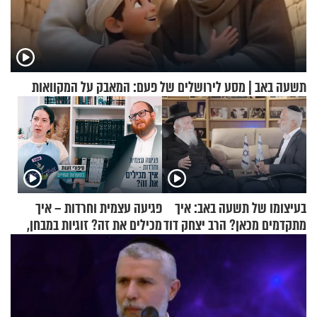
תשעה באב | מסע לירושלים של פעם: המאבק על המקוואות
בעיצומו של תשעה באב: איך
פגיעה עצמית וחרדות – איך
מתקדמים מכאן? הרב יצחק דוד
מכילים את זה? זוגיות במבחן,
גרוסמן בשיחה מיוחדת
הפעם עם יהודית ואלתר כהן