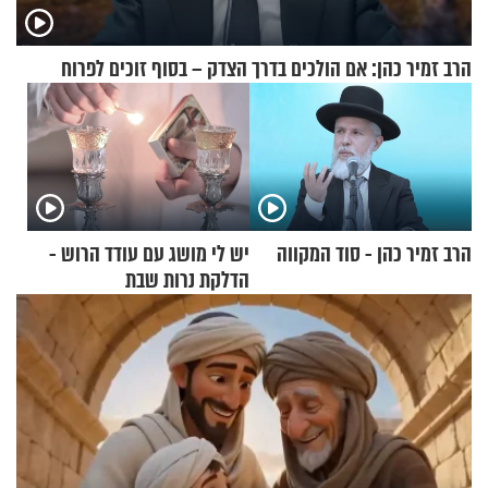
הרב זמיר כהן: אם הולכים בדרך הצדק – בסוף זוכים לפרוח
הרב זמיר כהן - סוד המקווה
יש לי מושג עם עודד הרוש -
הדלקת נרות שבת