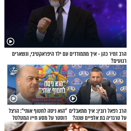
הרב זמיר כהן - איך מתמודדים עם ילד היפראקטיבי, ונשארים
רגועים?
הרב רפאל רובין: איך מתאבלים
"הוא ניסה לחטוף אותי": הרצל
על טרגדיה בת אלפיים שנה?
דוסטר על מסע חייו המטלטל