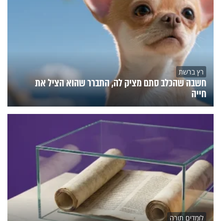
רץ ברשת
חשבה שהכלב סתם מציק לה, התברר שהוא הציל את
חייה
לומדים תורה