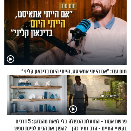
תום עוז: "אם הייתי אתאיסט, הייתי היום בדיכאון קליני"
פרשת אמור - התועלת הכפולה
בלי לצאת מהמזגן: 5 דרכים
בקשיי החיים - הרב זמיר כהן
להפוך את הבית לפינת נופש