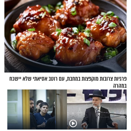
פרגיות צרובות מוקפצות במחבת, עם רוטב אסיאתי שלא יישכח
במהרה