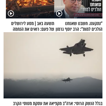
"נתקענו. חשבנו שאנחנו
תשעה באב | מסע לירושלים
הולכים למות": הרב יוסף גרמון
של פעם: רואים את הנחמה
בריאיון מרתק
בגלל הנשק הרוסי: ארה"ב מקפיאה את עסקת מטוסי הקרב