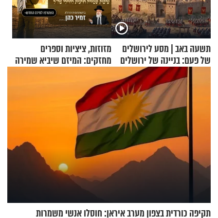
תשעה באב | מסע לירושלים
מזוזות, ציציות וספרים
של פעם: בניינה של ירושלים
מחזקים: המיזם שיביא שמירה
רוחנית לאלפי חיילי צה"ל
תקיפה כורדית בצפון מערב איראן: חוסלו אנשי משמרות