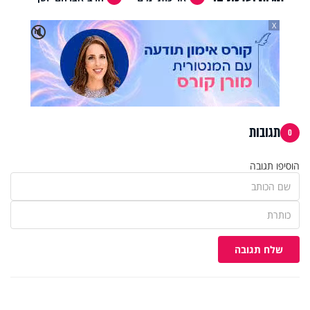
X
🔇
תגובות
0
הוסיפו תגובה
שלח תגובה