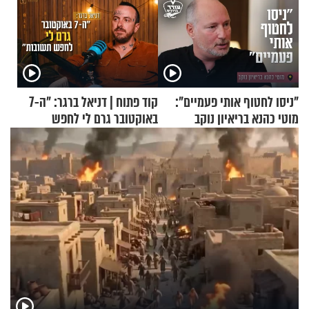
"ניסו לחטוף אותי פעמיים":
קוד פתוח | דניאל ברגר: "ה-7
מוטי כהנא בריאיון נוקב
באוקטובר גרם לי לחפש
תשובות"