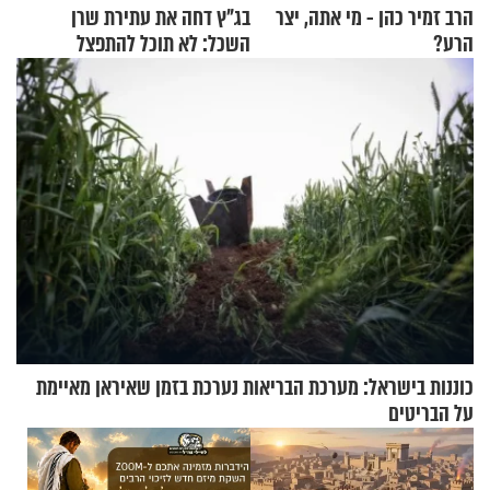
הרב זמיר כהן - מי אתה, יצר
בג"ץ דחה את עתירת שרן
הרע?
השכל: לא תוכל להתפצל
מהליכוד
כוננות בישראל: מערכת הבריאות נערכת בזמן שאיראן מאיימת
על הבריטים