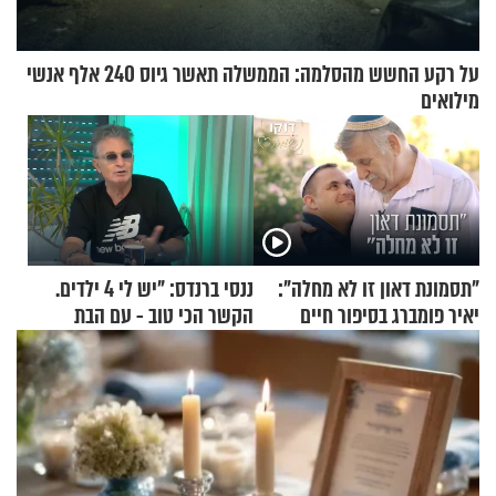
על רקע החשש מהסלמה: הממשלה תאשר גיוס 240 אלף אנשי
מילואים
"תסמונת דאון זו לא מחלה":
ננסי ברנדס: "יש לי 4 ילדים.
יאיר פומברג בסיפור חיים
הקשר הכי טוב - עם הבת
מעורר השראה
החרדית"