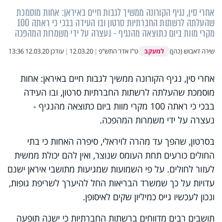
אחרי סין, נגיף הקורונה ממשיך לגבות חיים באיראן: אחות מוסמכת
שהעלתה לרשתות החברתיות סרטון ובו העידה בבכי כי ראתה 100
מקרי מוות ביום כתוצאה מהנגיף - נעצרה על ידי משמרות המהפכה
למעקב
שירה דאבוש (כהן)
ט"ז אדר התש"פ
|
12.03.20
|
עודכן
12.03.20 13:36
אחרי סין, נגיף הקורונה ממשיך לגבות חיים באיראן: אחות
מוסמכת שהעלתה לרשתות החברתיות סרטון, ובו העידה
בבכי כי ראתה 100 מקרי מוות ביום כתוצאה מהנגיף -
נעצרה על ידי משמרות המהפכה.
בסרטון, שהפך עד מהרה לויראלי, סיפרה האחות כי בתי
החולים כורעים תחת העומס שנוצר, ואין להם יכולת ממשית
לעזור לחולים. על פי השמועות שמגיעות מתושבי איראן ישנם
עדויות על כך שמשרד הבריאות החל להיערך לשריפת גופות,
ונכון לעכשיו גייס כמיליון שקים לאיסופן.
תושבים רבים מדווחים ברשתות החברתיות כי ישנה תופעה