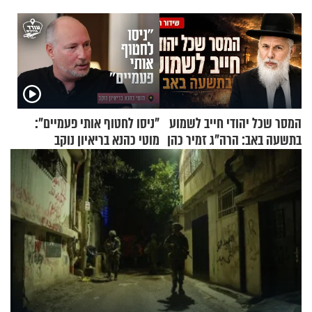
המסר שכל יהודי חייב לשמוע
"ניסו לחטוף אותי פעמיים":
בתשעה באב: הרה"ג זמיר כהן
מוטי כהנא בריאיון נוקב
בשיעור מיוחד