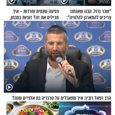
"שבר גדול. הבנו שאנחנו
פגיעה עצמית וחרדות – איך
צריכים להתארגן להלוויה":
מכילים את זה? זוגיות במבחן,
זוגיות במבחן, הפעם עם מרים
הפעם עם יהודית ואלתר כהן
וגד דנינו
הרב רפאל רובין: איך מתאבלים על טרגדיה בת אלפיים שנה?