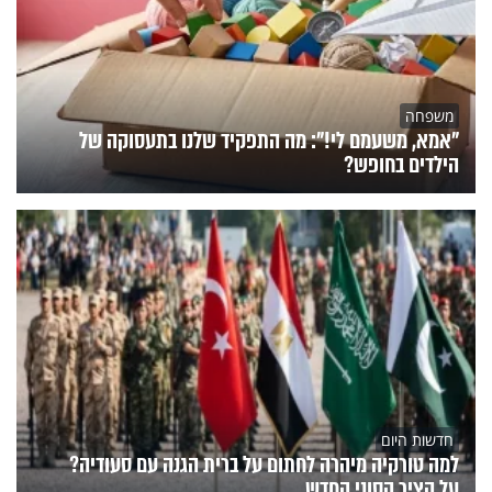
משפחה
"אמא, משעמם לי!": מה התפקיד שלנו בתעסוקה של
הילדים בחופש?
חדשות היום
למה טורקיה מיהרה לחתום על ברית הגנה עם סעודיה?
על הציר הסוני החדש