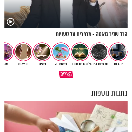
הרב שניר גואטה - מכפרים על טעויות
יהדות
חדשות היום
לומדים תורה
משפחה
נשים
בריאות
מגזין
הרצל דוסטר על העלייה לארץ
קצרים
בעקבות המהפכה באיראן,
תפנו מקום למתנות של הקב״ה
כתבות נוספות