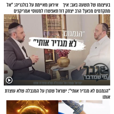
בעיצומו של תשעה באב: איך
איראן מאיימת על בולגריה: "אל
מתקדמים מכאן? הרב יצחק דוד
תאפשרו למטוסי אמריקנים
גרוסמן בשיחה מיוחדת
להמריא מהשטח שלכם"
"הגמגום לא מגדיר אותי": ישראל שטרן על המגבלה שלא עוצרת
אותו