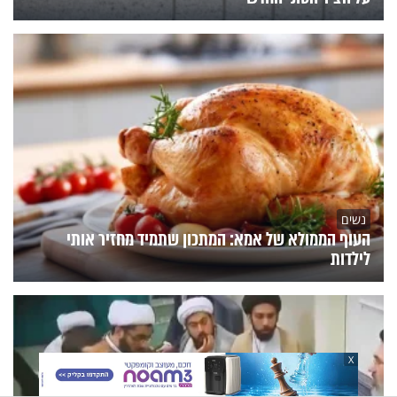
נשים
העוף הממולא של אמא: המתכון שתמיד מחזיר אותי
לילדות
X