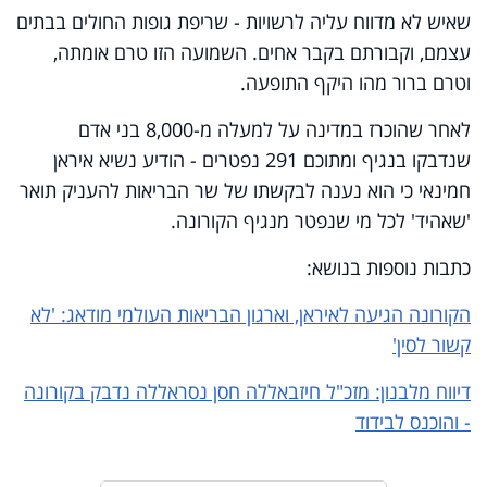
שאיש לא מדווח עליה לרשויות - שריפת גופות החולים בבתים
עצמם, וקבורתם בקבר אחים. השמועה הזו טרם אומתה,
וטרם ברור מהו היקף התופעה.
לאחר שהוכרז במדינה על למעלה מ-8,000 בני אדם
שנדבקו בנגיף ומתוכם 291 נפטרים - הודיע נשיא איראן
חמינאי כי הוא נענה לבקשתו של שר הבריאות להעניק תואר
'שאהיד' לכל מי שנפטר מנגיף הקורונה.
כתבות נוספות בנושא:
הקורונה הגיעה לאיראן, וארגון הבריאות העולמי מודאג: 'לא
קשור לסין'
דיווח מלבנון: מזכ"ל חיזבאללה חסן נסראללה נדבק בקורונה
- והוכנס לבידוד