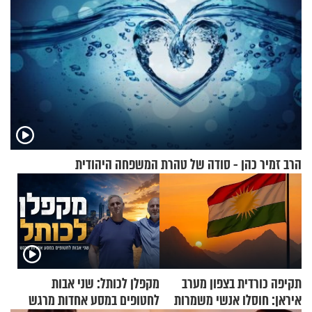
הרב זמיר כהן - סודה של טהרת המשפחה היהודית
תקיפה כורדית בצפון מערב
מקפלן לכותל: שני אבות
איראן: חוסלו אנשי משמרות
לחטופים במסע אחדות מרגש