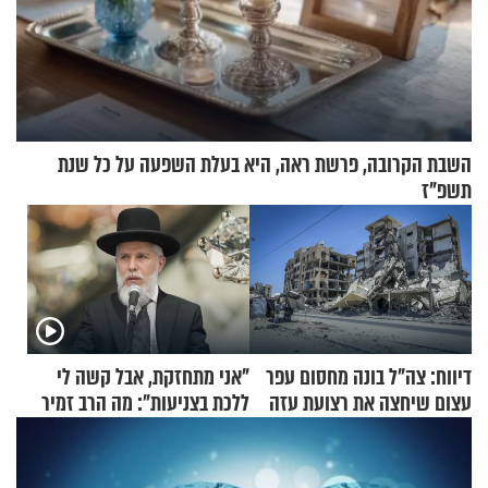
השבת הקרובה, פרשת ראה, היא בעלת השפעה על כל שנת
תשפ"ז
דיווח: צה"ל בונה מחסום עפר
"אני מתחזקת, אבל קשה לי
עצום שיחצה את רצועת עזה
ללכת בצניעות": מה הרב זמיר
לשניים
כהן המליץ לה לעשות?