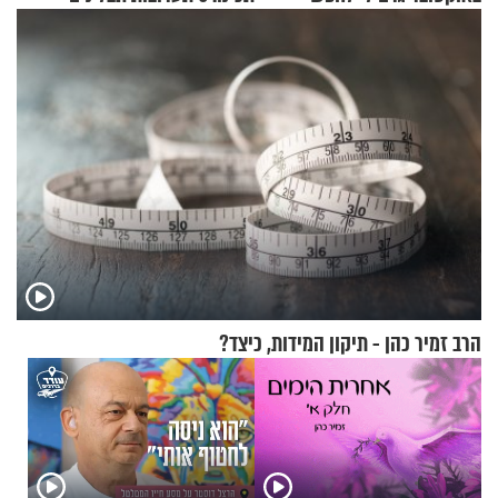
תשובות"
שמתאימות להכל
הרב זמיר כהן - תיקון המידות, כיצד?