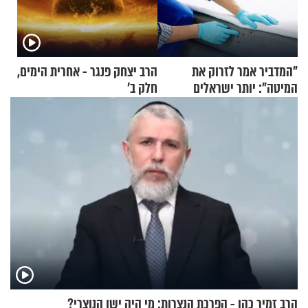
"המדביר אמר לזרוק את
הרב יצחק פנגר - אחרית הימים,
המיטה": יותר ישראלים
חלק ב’
מדווחים על מכת פשפשי
המיטה
הרב זמיר כהן - הפרכת הנצרות: מי היה ישו הנוצרי?