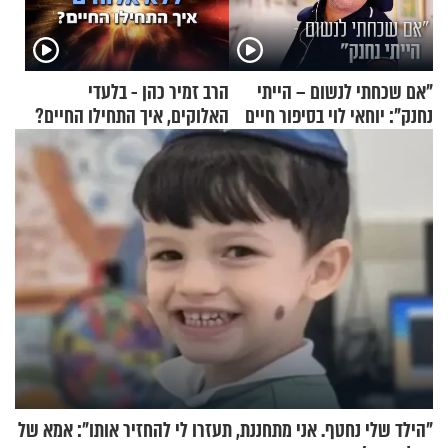
"אם שכחתי לנשום – הייתי
הרב זמיר כהן - בלעדי
נחנק": יוחאי לוי בסיפור חיים
האלוקים, איך התחילו החיים?
מעורר השראה
"הילד שלי נחטף. אני מתחננת, תעזרו לי להחזיר אותו": אמא של