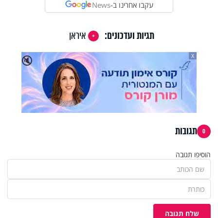
עקבו אחרינו ב-
News
תגיות ועדכונים:
איראן
X
🔇
תגובות
0
הוסיפו תגובה
שלח תגובה