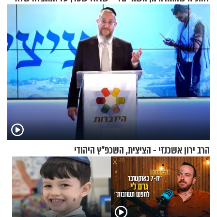
עוצרת אותו
הרב ירון אשכנזי - הציצית, השכפ"ץ היהודי