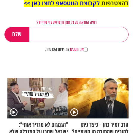
להצטרפות
לקבוצת הווטסאפ לחצו כאן >>
רוצה התראה על כל תוכן חדש של גבי שניידר?
אני מסכים
למדיניות הפרטיות
הרב זמיר כהן - כיצד ניתן
"הגמגום לא מגדיר אותי":
להוכיח שהתורה מן השמיים?
ישראל שטרן על המגבלה שלא