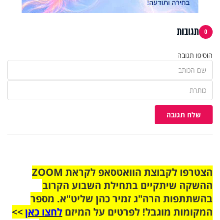
תגובות
0
הוסיפו תגובה
שלח תגובה
הצטרפו לקבוצת הוואטסאפ לקראת ZOOM
ההשקה שיתקיים בתחילת השבוע הקרוב
בהשתתפות הרה"ג זמיר כהן שליט"א. מספר
המקומות מוגבל! לפרטים על המיזם
לחצו כאן
>>