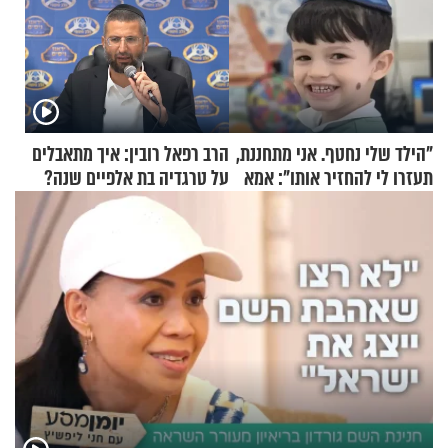
"הילד שלי נחטף. אני מתחננת,
הרב רפאל רובין: איך מתאבלים
תעזרו לי להחזיר אותו": אמא
על טרגדיה בת אלפיים שנה?
של יובל בן ה-4 בריאיון דומע