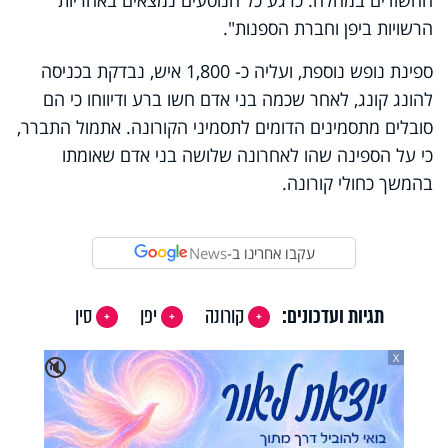
הרשויות ביפן וחברת הספנות".
ספינת נופש נוספת, ועליה כ- 1,800 איש, נבדקת בכניסה
להונג קונג, לאחר שכמה בני אדם חשו ברע ודיווחו כי הם
סובלים מתסמינים הדומים לתסמיני הקורונה. אתמול התברר,
כי על הספינה שהו לאחרונה שלושה בני אדם שאומתו
בהמשך כחולי קורונה.
עקבו אחרינו ב-
News
תגיות ועדכונים:
קורונה
יפן
סין
X
🔇