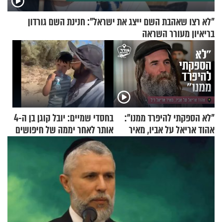
"לא רצו שאהבת השם ייצג את ישראל": חנינת השם גורדון
בריאיון מעורר השראה
"לא הספקתי להיפרד ממנו":
בחסדי שמיים: יובל קוגן בן ה-4
אהוד אריאל על אביו, מאיר
אותר לאחר יממה של חיפושים
אריאל ז"ל