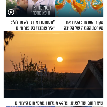
מקור השראה: הכירו את
"תסמונת דאון זו לא מחלה":
מערכת ההגנה של הקיבה
יאיר פומברג בסיפור חיים
מעורר השראה
שיא החום עוד לפנינו: עד 44 מעלות ועומסי חום קיצוניים