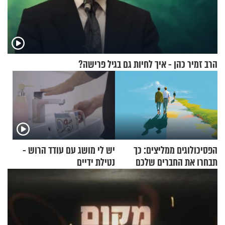
הרב זמיר כהן - איך לחיות גם בגיל פרישה?
הפסיכולוגים ממליצים: כך
יש לי מושג עם עודד הרוש -
תבחרו את החברים שלכם
נטילת ידיים
בחיים