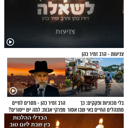
צניעות - הרב זמיר כהן
בלי מכוניות ופקקים: כך
הרב זמיר כהן - מסרים לחיים
מתנהלים החיים באי שבו אסור
מפרקי אבות: למה יש ייסורים?
לנהוג כבר יותר מ-120 שנה