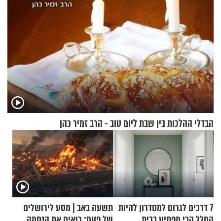
הבדלי ההלכות בין שבת ליום טוב - הרב זמיר כהן
7 דרכים לגרום למסדרון להיות
תשעה באב | מסע לירושלים
החלל הכי מפתיע בבית
של פעם: רואים את הנחמה