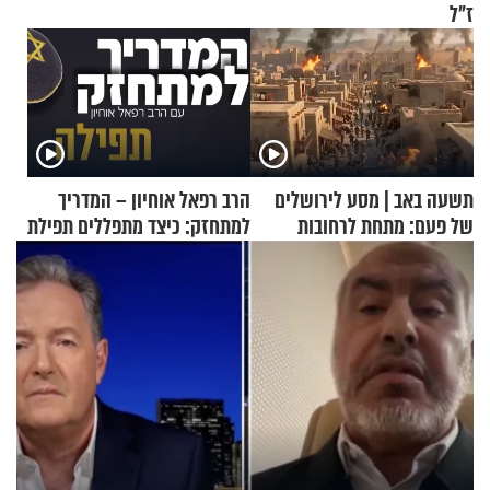
ז"ל
תשעה באב | מסע לירושלים
הרב רפאל אוחיון – המדריך
של פעם: מתחת לרחובות
למתחזק: כיצד מתפללים תפילת
ירושלים
שמונה עשרה?