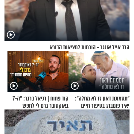
הרב אייל אונגר - הוכחות למציאות הבורא
"תסמונת דאון זו לא מחלה":
קוד פתוח | דניאל ברגר: "ה-7
יאיר פומברג בסיפור חיים
באוקטובר גרם לי לחפש
מעורר השראה
תשובות"