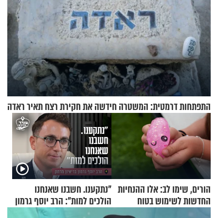
התפתחות דרמטית: המשטרה חידשה את חקירת רצח תאיר ראדה
הורים, שימו לב: אלו ההנחיות
"נתקענו. חשבנו שאנחנו
החדשות לשימוש בטוח
הולכים למות": הרב יוסף גרמון
בסקווישי לאחר מקרי אשפוז
בריאיון מרתק