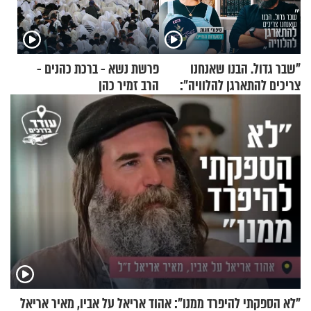
"שבר גדול. הבנו שאנחנו
פרשת נשא - ברכת כהנים -
צריכים להתארגן להלוויה":
הרב זמיר כהן
זוגיות במבחן, הפעם עם מרים
וגד דנינו
"לא הספקתי להיפרד ממנו": אהוד אריאל על אביו, מאיר אריאל