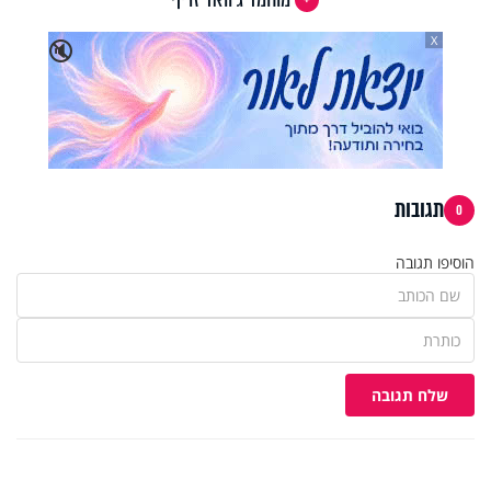
X
🔇
תגובות
0
הוסיפו תגובה
שלח תגובה