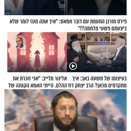
פירס מורגן התעמת עם דובר חמאס: "איך אתה מעז לומר שלא
ביצעתם פשעי מלחמה?!"
בעיצומו של תשעה באב: איך
אלינור מלייב: "אני זוכרת את
מתקדמים מכאן? הרב יצחק דוד
ההלם. הייתי האמא הקטנה של
גרוסמן בשיחה מיוחדת
הבית"