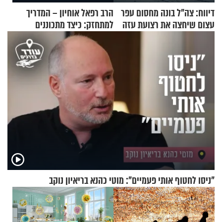
דיווח: צה"ל בונה מחסום עפר
הרב רפאל אוחיון – המדריך
עצום שיחצה את רצועת עזה
למתחזק: כיצד מתכוננים
לשניים
לתפילה?
"ניסו לחטוף אותי פעמיים": מוטי כהנא בריאיון נוקב