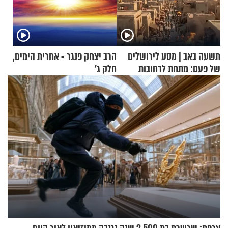
תשעה באב | מסע לירושלים
הרב יצחק פנגר - אחרית הימים,
של פעם: מתחת לרחובות
חלק ג’
ירושלים