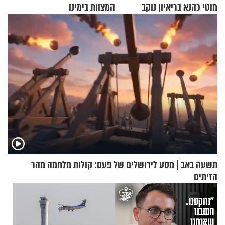
מוטי כהנא בריאיון נוקב
המצוות בימינו
תשעה באב | מסע לירושלים של פעם: קולות מלחמה מהר
הזיתים