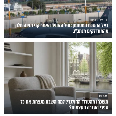
חדשות היום
בצל ההסכם המסתמן: חיל האוויר האמריקני מפנה חלק
מהמתדלקים מנתב"ג
יהדות
תשכחו מהטרנד ההולנדי: למה השבת מנצחת את כל
ספרי העזרה העצמית?