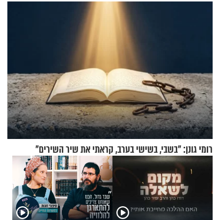
מקובלי צפת
רומי גונן: "בשבי, בשישי בערב, קראתי את שיר השירים"