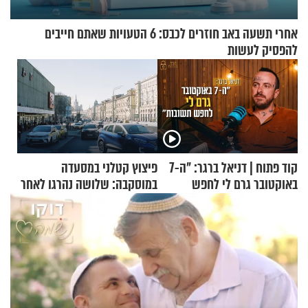
אחרי תשעה באב חוזרים לכבס: 6 הטעויות שאתם חייבים
להפסיק לעשות
קוד פתוח | דניאל ברגר: "ה-7
פיצוץ קטלני במסעדה
באוקטובר גרם לי לחפש
במוסקבה: שלושה נהרגו לאחר
תשובות"
שמטען שנשאה אישה התפוצץ