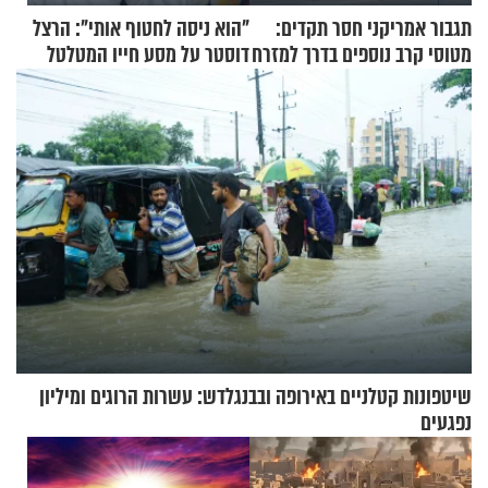
תגבור אמריקני חסר תקדים:
"הוא ניסה לחטוף אותי": הרצל
מטוסי קרב נוספים בדרך למזרח
דוסטר על מסע חייו המטלטל
התיכון
שיטפונות קטלניים באירופה ובבנגלדש: עשרות הרוגים ומיליון
נפגעים