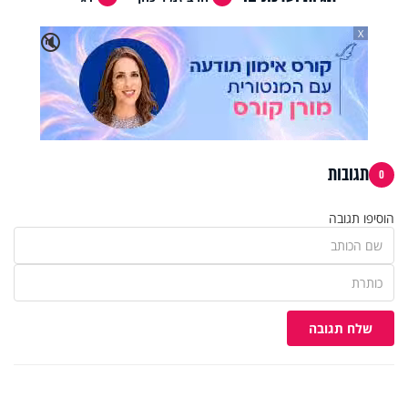
X
🔇
תגובות
0
הוסיפו תגובה
שלח תגובה