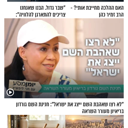
האם ההלכה מחייבת אותי? -
"שבר גדול. הבנו שאנחנו
הרב זמיר כהן
צריכים להתארגן להלוויה":
זוגיות במבחן, הפעם עם מרים
וגד דנינו
"לא רצו שאהבת השם ייצג את ישראל": חנינת השם גורדון
בריאיון מעורר השראה