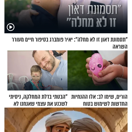
"תסמונת דאון זו לא מחלה": יאיר פומברג בסיפור חיים מעורר
השראה
הורים, שימו לב: אלו ההנחיות
"הבטתי בדלת המחלקה, ניסיתי
החדשות לשימוש בטוח
לשכנע את עצמי שאנחנו לא
בסקווישי לאחר מקרי אשפוז
שייכים לשם"