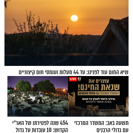
שיא החום עוד לפנינו: עד 44 מעלות ועומסי חום קיצוניים
תשעה באב: המשדר המרכזי
454 שנה לפטירתו של האר"י
עם גדולי הרבנים
הקדוש: 10 עובדות על גדול