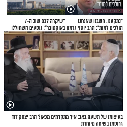
"נתקענו. חשבנו שאנחנו
"שיקרה לכם שוב ה-7
הולכים למות": הרב יוסף גרמון
באוקטובר": נוסעים השתוללו
בריאיון מרתק
בטיסה לפרנקפורט ונעצרו
לאחר שתקפו שוטרים
בעיצומו של תשעה באב: איך מתקדמים מכאן? הרב יצחק דוד
גרוסמן בשיחה מיוחדת