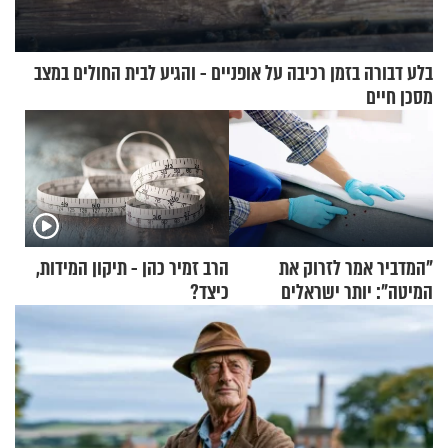
בלע דבורה בזמן רכיבה על אופניים - והגיע לבית החולים במצב
מסכן חיים
"המדביר אמר לזרוק את
הרב זמיר כהן - תיקון המידות,
המיטה": יותר ישראלים
כיצד?
מדווחים על מכת פשפשי
המיטה