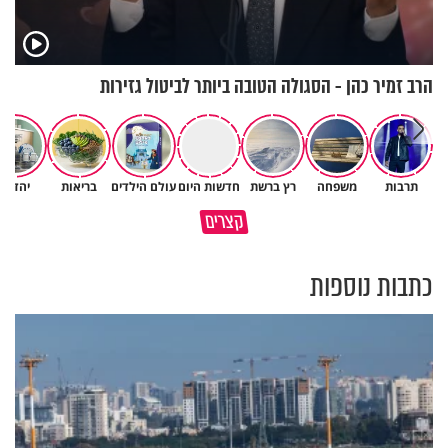
הרב זמיר כהן - הסגולה הטובה ביותר לביטול גזירות
תרבות
משפחה
רץ ברשת
חדשות היום
עולם הילדים
בריאות
יהדות
מתחילים לעבוד לקראת ראש
הרגעים הקשים ביותר בחיים
קצרים
השנה החדשה
יכולים להצית את חיינו
כתבות נוספות