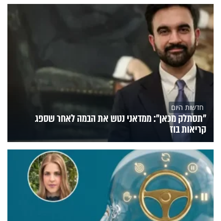
חדשות היום
"תסתלק מכאן": ממדאני נטש את הבמה לאחר שספג
קריאות בוז