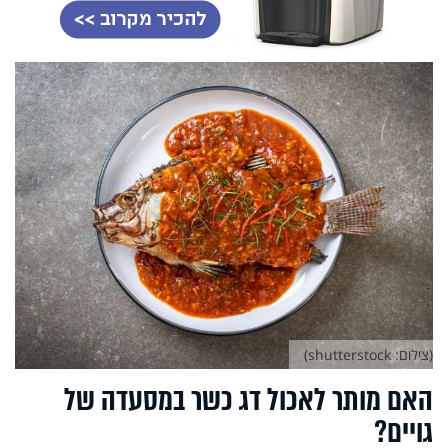
(צילום: shutterstock)
האם מותר לאכול דג כשר במסעדה של
גויים?