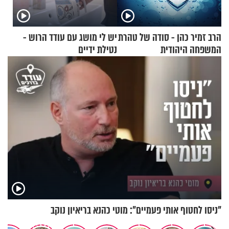
הרב זמיר כהן - סודה של טהרת
יש לי מושג עם עודד הרוש -
המשפחה היהודית
נטילת ידיים
"ניסו לחטוף אותי פעמיים": מוטי כהנא בריאיון נוקב