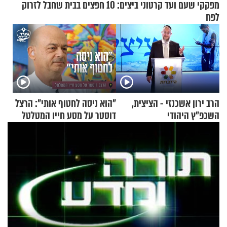
מפקקי שעם ועד קרטוני ביצים: 10 חפצים בבית שחבל לזרוק
לפח
הרב ירון אשכנזי - הציצית,
"הוא ניסה לחטוף אותי": הרצל
השכפ"ץ היהודי
דוסטר על מסע חייו המטלטל