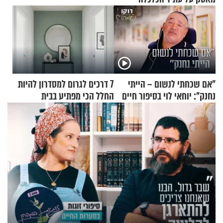
"אם שכחתי לנשום – הייתי
7 דרכים לגרום למסדרון להיות
נחנק": יוחאי לוי בסיפור חיים
החלל הכי מפתיע בבית
מעורר השראה