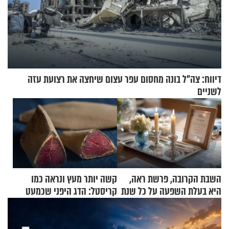
דיווח: צה"ל בונה מחסום עפר עצום שיחצה את רצועת עזה
לשניים
השבת הקרובה, פרשת ראה,
קשה יותר מעץ ונראה כמו
היא בעלת השפעה על כל שנת
קריסטל: הדג היפני שכמעט
תשפ"ז
בלתי אפשרי לחתוך