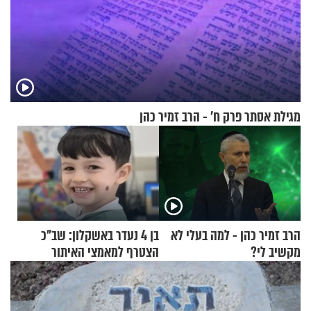
מגילת אסתר פרק ח’ - הרב זמיר כהן
הרב זמיר כהן - למה בעלי לא
בן 4 נעדר באשקלון: שב"כ
מקשיב לי?
הצטרף למאמצי האיתור