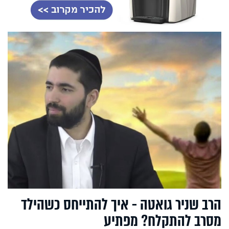
הרב שניר גואטה - איך להתייחס כשהילד
מסרב להתקלח? מפתיע