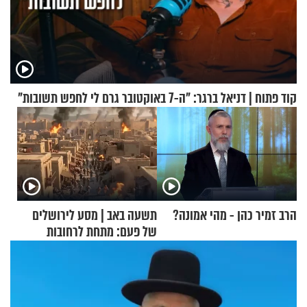
קוד פתוח | דניאל ברגר: "ה-7 באוקטובר גרם לי לחפש תשובות"
הרב זמיר כהן - מהי אמונה?
תשעה באב | מסע לירושלים
של פעם: מתחת לרחובות
ירושלים