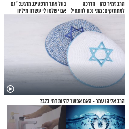
הרב זמיר כהן - הדרכה
בעל אתר הרפטינג מרגש: "גם
למתחזקים: מתי נכון להתחיל
אם ישלמו לי עשרה מיליון
עם לבישת הציצית?
שקלים - לא אפתח בשבת"
הרב אליהו עמר - האם אפשר להיות דתי בלב?