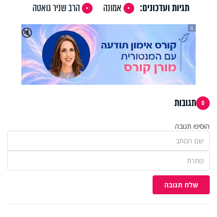
תגיות ועדכונים:
אמונה
הרב שניר גואטה
X
🔇
תגובות
0
הוסיפו תגובה
שלח תגובה