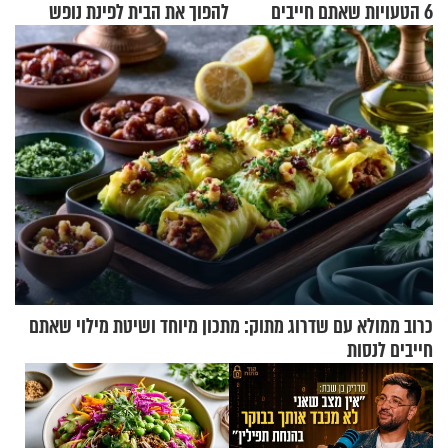
6 הטעויות שאתם חייבים
להפוך את הבית לפינת נופש
להפסיק לעשות
מעוצבת
כרוב ממולא עם שדרוג מתוק: מתכון מיוחד ושיטת מילוי שאתם
חייבים לנסות