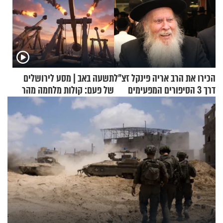
הכירו את הרב אריה פינקל זצ"ל
תשעה באב | מסע לירושלים
דרך 3 הסיפורים המפעימים
של פעם: קולות מלחמה מהר
האלה
הזיתים