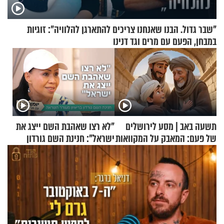
"שבר גדול. הבנו שאנחנו צריכים להתארגן להלוויה": זוגיות
במבחן, הפעם עם מרים וגד דנינו
תשעה באב | מסע לירושלים
"לא רצו שאהבת השם ייצג את
של פעם: המאבק על המקוואות
ישראל": חנינת השם גורדון
בריאיון מעורר השראה