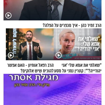
הרב זמיר כהן - איך מכפרים על הפלה?
"שאלתי את אמא שלי 'אני
הרב רפאל אוחיון - האם אפשר
יהודייה?'": קטרין נמני על מסע
להוכיח שיש אלוקים?
ההתחזקות המרגש