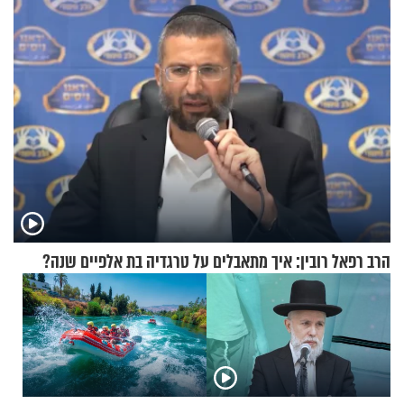
מעורר השראה
הרב רפאל רובין: איך מתאבלים על טרגדיה בת אלפיים שנה?