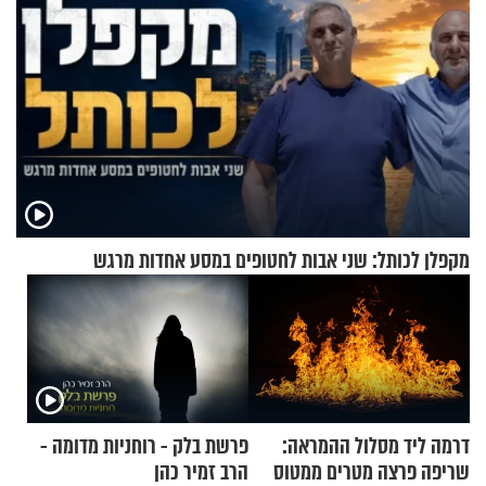
מקפלן לכותל: שני אבות לחטופים במסע אחדות מרגש
דרמה ליד מסלול ההמראה:
פרשת בלק - רוחניות מדומה -
שריפה פרצה מטרים ממטוס
הרב זמיר כהן