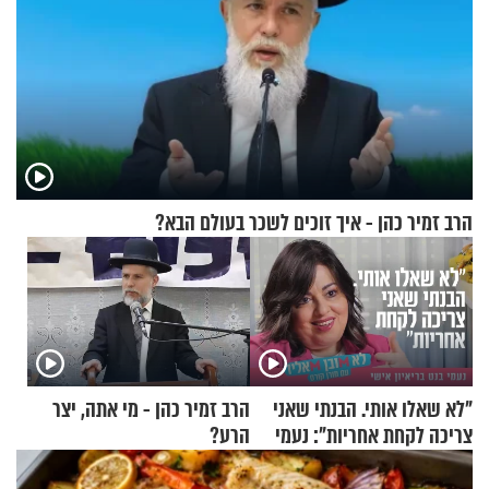
הרב זמיר כהן - איך זוכים לשכר בעולם הבא?
"לא שאלו אותי. הבנתי שאני
הרב זמיר כהן - מי אתה, יצר
צריכה לקחת אחריות": נעמי
הרע?
בנט בריאיון אישי