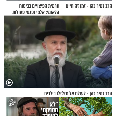
הרב זמיר כהן - זמן זה חיים
תרמית הפיצויים בביטוח
הלאומי: אלפי נפגעי פעולות
איבה קיבלו כספים במירמה
הרב זמיר כהן - לעולם אל תזלזלו בילדים