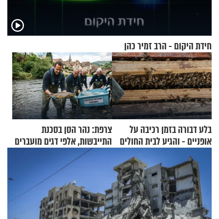
חידת היקום - הרב זמיר כהן
בלע דבורה בזמן רכיבה על
צרפת: נהר הסן בסכנת
אופניים - והגיע לבית החולים
התייבשות, אלפי דגים מועברים
במצב מסכן חיים
במבצעי חילוץ