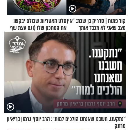
קוד פתוח | סדריק בן שבת: "אין
סלט האטריות שכולם יבקשו
מצב שאני לא מכבד אותך
את המתכון שלו (וגם עצת שף
בבוקר בהנחת תפילין"
להגשת הרוטב)
"נתקענו. חשבנו שאנחנו הולכים למות": הרב יוסף גרמון בריאיון
מרתק