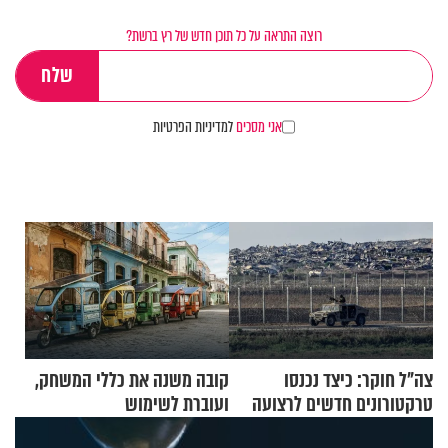
רוצה התראה על כל תוכן חדש של רץ ברשת?
אני מסכים
למדיניות הפרטיות
צה"ל חוקר: כיצד נכנסו
קובה משנה את כללי המשחק,
טרקטורונים חדשים לרצועה
ועוברת לשימוש
בתלת־אופנועים סולאריים