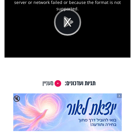
window.
server or network failed or because the format is not
supported.
Play
Video
תגיות ועדכונים:
מעניין
X
🔇