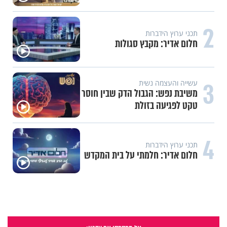
2
תכני ערוץ הידברות
חלום אדיר: מקבץ סגולות
3
עשייה והעצמה נשית
משיבת נפש: הגבול הדק שבין חוסר
טקט לפגיעה בזולת
4
תכני ערוץ הידברות
חלום אדיר: חלמתי על בית המקדש