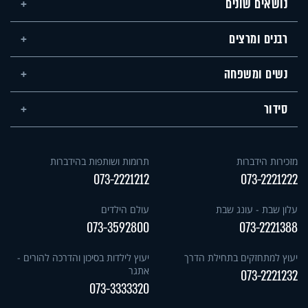
נושאים שונים
רבנים ומרצים
נשים ומשפחה
סידור
מזכירות הידברות
תרומות ושותפות בהידברות
073-2221212
073-2221222
עלון שבת - עונג שבת
עולם הילדים
073-3592800
073-2221388
יעוץ למתחזקים בתחילת הדרך
יעוץ לילדות בסיכון והדרכה להורים -
אתגר
073-2221232
073-3333320