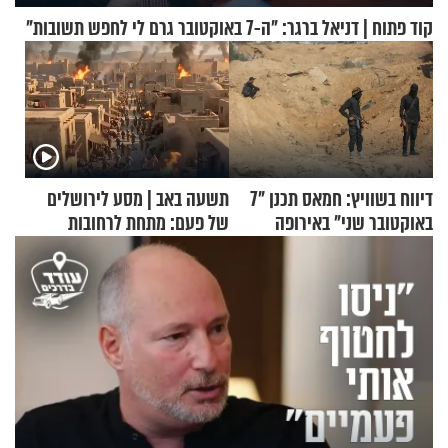
קוד פתוח | דניאל ברגר: "ה-7 באוקטובר גרם לי לחפש תשובות"
דיווח בשוויץ: חמאס תכנן "7
תשעה באב | מסע לירושלים
באוקטובר שני" באירופה
של פעם: מתחת לרחובות
ירושלים