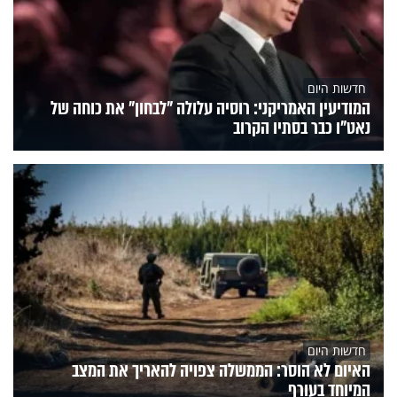
חדשות היום
המודיעין האמריקני: רוסיה עלולה "לבחון" את כוחה של
נאט"ו כבר בסתיו הקרוב
חדשות היום
האיום לא הוסר: הממשלה צפויה להאריך את המצב
המיוחד בעורף