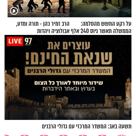
על רקע החשש מהסלמה:
הרב זמיר כהן - תורה ומדע,
הממשלה תאשר גיוס 240 אלף
אבולוציה ויהדות
אנשי מילואים
תשעה באב: המשדר המרכזי עם גדולי הרבנים