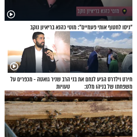
"ניסו לחטוף אותי פעמיים": מוטי כהנא בריאיון נוקב
חירט וילדרס הגיע לנחם את בני
הרב שניר גואטה - מכפרים על
משפחתו של בניהו מלט:
טעויות
"מיליונים באירופה תומכים
בכם"