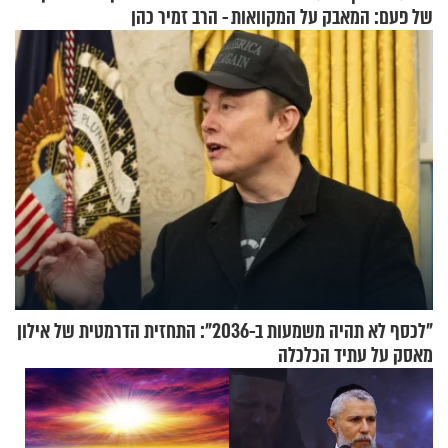
של פעם: המאבק על המקוואות
- הרב זמיר כהן
"לכסף לא תהיה משמעות ב-2036": התחזית הדרמטית של אילון
מאסק על עתיד הכלכלה