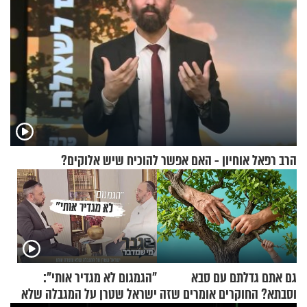
הרב רפאל אוחיון - האם אפשר להוכיח שיש אלוקים?
גם אתם גדלתם עם סבא
"הגמגום לא מגדיר אותי":
וסבתא? החוקרים אומרים שזה
ישראל שטרן על המגבלה שלא