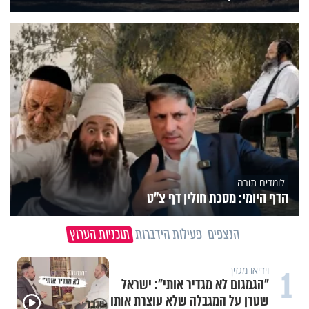
לומדים תורה
הדף היומי: מסכת חולין דף צ"ט
הנצפים
פעילות הידברות
תוכניות הערוץ
1
וידיאו מגזין
"הגמגום לא מגדיר אותי": ישראל
שטרן על המגבלה שלא עוצרת אותו