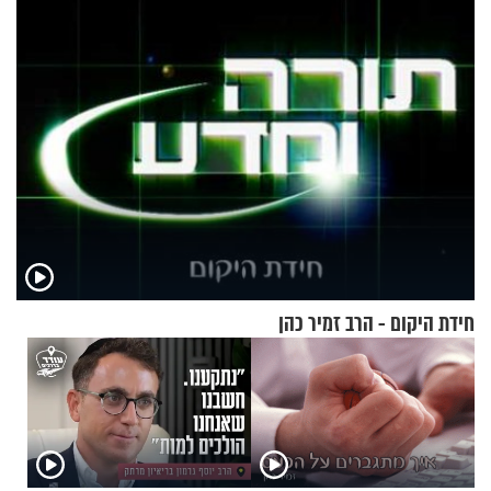
מתכון מנצח
עוצרת אותו
חידת היקום - הרב זמיר כהן