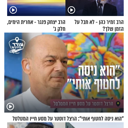
הרב זמיר כהן - לא חבל על
הרב יצחק פנגר - אחרית הימים,
הזמן שלך?
חלק ג’
"הוא ניסה לחטוף אותי": הרצל דוסטר על מסע חייו המטלטל