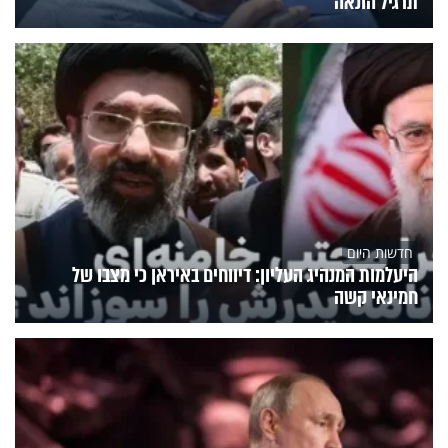
תרגיל הונאה"
חדשות היום
היעלמות המנהיג העליון: דיווחים באיראן כי מצבו של
חמינאי קשה