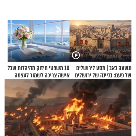
תשעה באב | מסע לירושלים
10 משפטי חיזוק מהיהדות שכל
של פעם: בניינה של ירושלים
אישה צריכה לשמור לעצמה