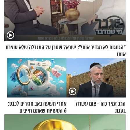
"הגמגום לא מגדיר אותי": ישראל שטרן על המגבלה שלא עוצרת
אותו
הרב זמיר כהן - צום עשרה
אחרי תשעה באב חוזרים לכבס:
בטבת
6 הטעויות שאתם חייבים
להפסיק לעשות