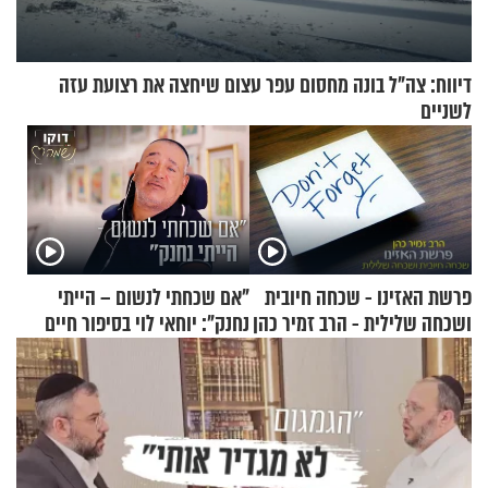
דיווח: צה"ל בונה מחסום עפר עצום שיחצה את רצועת עזה
לשניים
פרשת האזינו - שכחה חיובית
"אם שכחתי לנשום – הייתי
ושכחה שלילית - הרב זמיר כהן
נחנק": יוחאי לוי בסיפור חיים
מעורר השראה