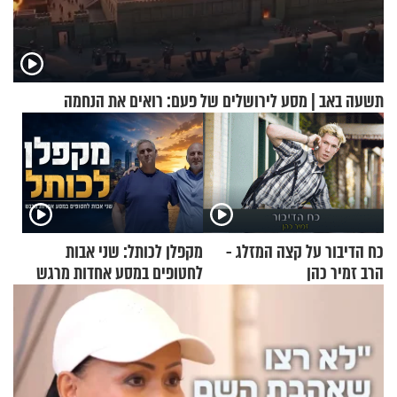
תשעה באב | מסע לירושלים של פעם: רואים את הנחמה
כח הדיבור על קצה המזלג -
מקפלן לכותל: שני אבות
הרב זמיר כהן
לחטופים במסע אחדות מרגש