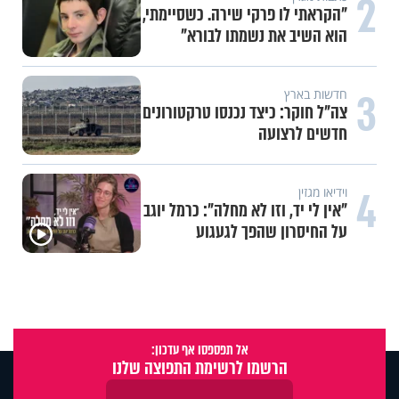
2
"הקראתי לו פרקי שירה. כשסיימתי,
הוא השיב את נשמתו לבורא"
3
חדשות בארץ
צה"ל חוקר: כיצד נכנסו טרקטורונים
חדשים לרצועה
4
וידיאו מגזין
"אין לי יד, וזו לא מחלה": כרמל יוגב
על החיסרון שהפך לגעגוע
אל תפספסו אף עדכון:
הרשמו לרשימת התפוצה שלנו