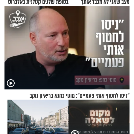
מצב שאני לא מכבד אותך
בסופת שלגים קטלנית באלברוס
בבוקר בהנחת תפילין"
"ניסו לחטוף אותי פעמיים": מוטי כהנא בריאיון נוקב