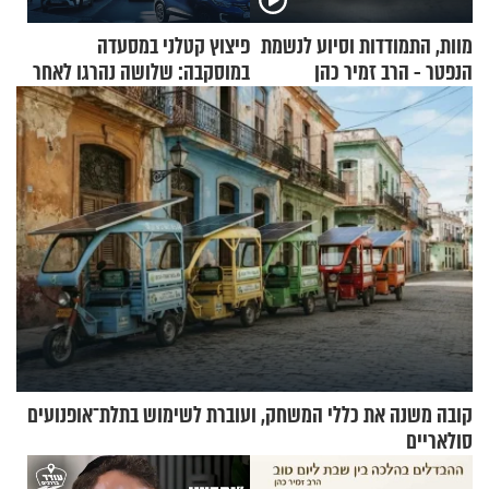
מוות, התמודדות וסיוע לנשמת
פיצוץ קטלני במסעדה
הנפטר - הרב זמיר כהן
במוסקבה: שלושה נהרגו לאחר
שמטען שנשאה אישה התפוצץ
קובה משנה את כללי המשחק, ועוברת לשימוש בתלת־אופנועים
סולאריים