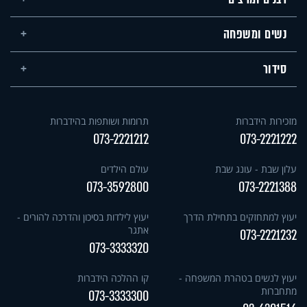
נשים ומשפחה
סידור
מזכירות הידברות
תרומות ושותפות בהידברות
073-2221212
073-2221222
עלון שבת - עונג שבת
עולם הילדים
073-3592800
073-2221388
יעוץ למתחזקים בתחילת הדרך
יעוץ לילדות בסיכון והדרכה להורים -
אתגר
073-2221232
073-3333320
יעוץ לנשים בטהרת המשפחה -
קו ההלכה הידברות
מתחברות
073-3333300