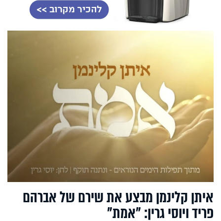
איתן קלינמן מבצע את שירם של אברהם
פריד ויוסי גרין: "אמת"