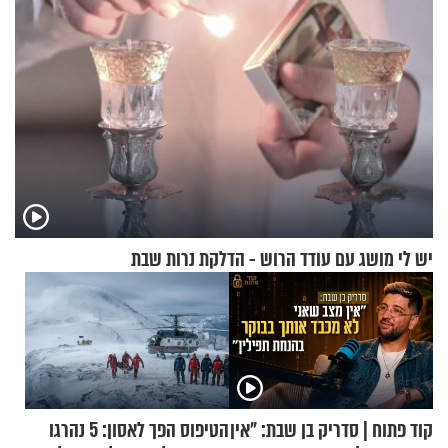
יש לי מושג עם עודד הרוש - הדלקת נרות שבת
קוד פתוח | סדריק בן שבת: "אין
הטיפוס הפך לאסון: 5 נהרגו