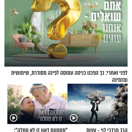
לפני ואחרי: כך הפכנו כניסה עמוסה לפינה מסודרת, שימושית
ומזמינה
הרב מרדכי לוי - עצות
"תסמונת דאון זו לא מחלה":