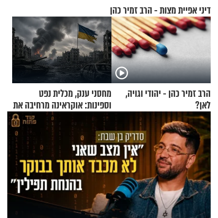
דיני אפיית מצות - הרב זמיר כהן
הרב זמיר כהן - יהודי וגויה,
מחסני ענק, מכלית נפט
לאן?
וספינות: אוקראינה מרחיבה את
התקיפות בעומק רוסיה