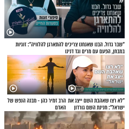
"שבר גדול. הבנו שאנחנו צריכים להתארגן להלוויה": זוגיות
במבחן, הפעם עם מרים וגד דנינו
"לא רצו שאהבת השם ייצג את
הרב זמיר כהן - מבנה הנפש של
ישראל": חנינת השם גורדון
האדם
בריאיון מעורר השראה