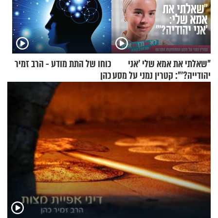
"שאלתי את אמא שלי 'אני
כוחו של התת מודע - הרב זמיר
יהודייה?'": קטרין נמני על מסע
כהן
ההתחזקות המרגש