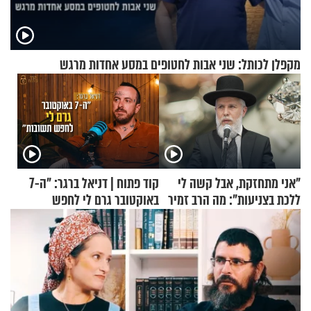
מקפלן לכותל: שני אבות לחטופים במסע אחדות מרגש
"אני מתחזקת, אבל קשה לי
קוד פתוח | דניאל ברגר: "ה-7
ללכת בצניעות": מה הרב זמיר
באוקטובר גרם לי לחפש
כהן המליץ לה לעשות?
תשובות"