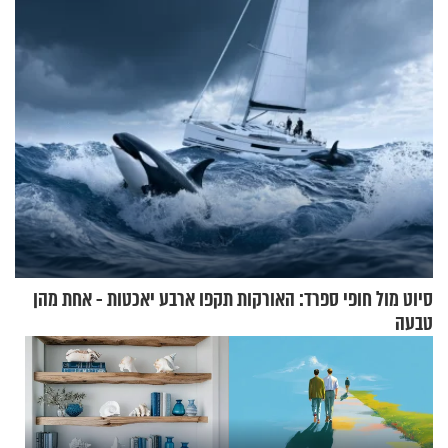
נשמתו לבורא"
סיוט מול חופי ספרד: האורקות תקפו ארבע יאכטות - אחת מהן
טבעה