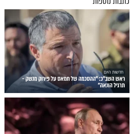
כתבות נוספות
חדשות היום
ראש השב"כ: "ההסכמה של חמאס על פירוק מנשק -
תרגיל הונאה"