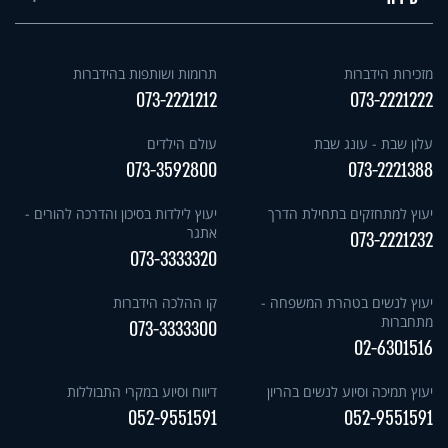
מזכירות הידברות
תרומות ושותפות בהידברות
073-2221212
073-2221222
עלון שבת - עונג שבת
עולם הילדים
073-3592800
073-2221388
יעוץ למתחזקים בתחילת הדרך
יעוץ לילדות בסיכון והדרכה להורים -
אתגר
073-2221232
073-3333320
יעוץ לנשים בטהרת המשפחה -
קו ההלכה הידברות
מתחברות
073-3333300
02-6301516
יעוץ תמיכה וסיוע לנשים בהריון
דיווח וסיוע במקרי התבוללות
052-9551591
052-9551591