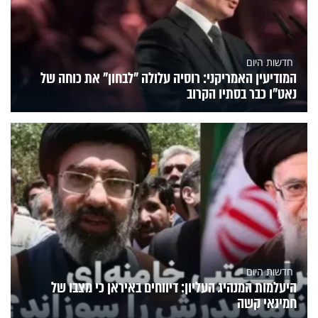
חדשות היום
המודיעין האמריקני: רוסיה עלולה "לבחון" את כוחה של
נאט"ו כבר בסתיו הקרוב
חדשות היום
היעלמות המנהיג העליון: דיווחים באיראן כי מצבו של
חמינאי קשה