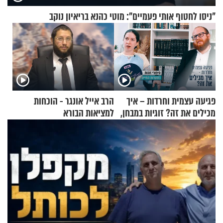
"ניסו לחטוף אותי פעמיים": מוטי כהנא בריאיון נוקב
פגיעה עצמית וחרדות – איך
הרב אייל אונגר - הוכחות
מכילים את זה? זוגיות במבחן,
למציאות הבורא
הפעם עם יהודית ואלתר כהן