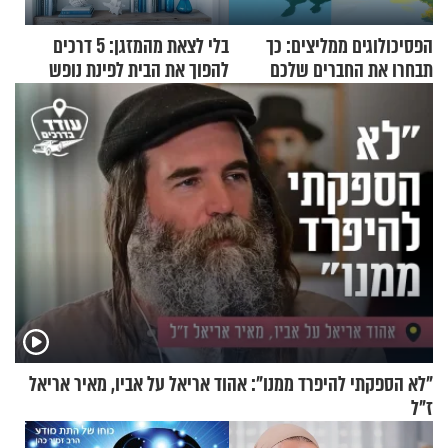
הפסיכולוגים ממליצים: כך
בלי לצאת מהמזגן: 5 דרכים
תבחרו את החברים שלכם
להפוך את הבית לפינת נופש
בחיים
מעוצבת
"לא הספקתי להיפרד ממנו": אהוד אריאל על אביו, מאיר אריאל
ז"ל