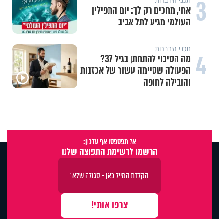
3
תכני הידברות
אחי, מחכים רק לך: יום התפילין
העולמי מגיע לתל אביב
תכני הידברות
4
מה הסיכוי להתחתן בגיל 37?
הפעולה שסיימה עשור של אכזבות
והובילה לחופה
אל תפספסו אף עדכון:
הרשמו לרשימת התפוצה שלנו