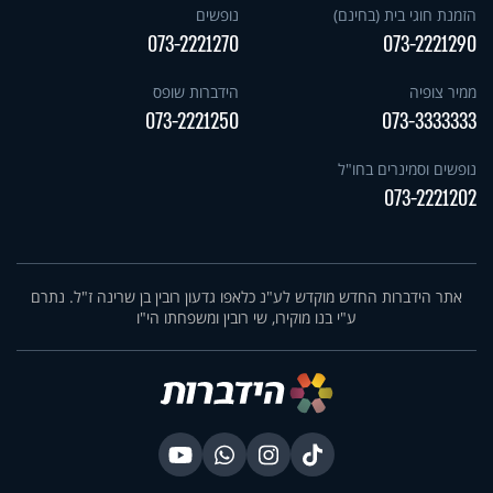
הזמנת חוגי בית (בחינם)
נופשים
073-2221270
073-2221290
ממיר צופיה
הידברות שופס
073-2221250
073-3333333
נופשים וסמינרים בחו"ל
073-2221202
אתר הידברות החדש מוקדש לע"נ כלאפו גדעון רובין בן שרינה ז"ל. נתרם
ע"י בנו מוקירו, שי רובין ומשפחתו הי"ו