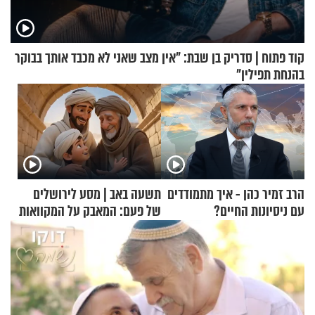
קוד פתוח | סדריק בן שבת: "אין מצב שאני לא מכבד אותך בבוקר
בהנחת תפילין"
הרב זמיר כהן - איך מתמודדים
תשעה באב | מסע לירושלים
עם ניסיונות החיים?
של פעם: המאבק על המקוואות