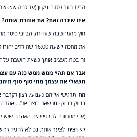
הבית חוזר לסדר וניקיון (עד כמה שאפשר
איזו שיגרה זאת? את אוהבת אותה?
חוץ מהמחשבה שזהו זה, הבייבי סיטר מתחי
את מחכה לשעה 16:00 שהילדים יחזרו כבר...? או שהיית מעדיפה עוד קצת שקט?
זה בטח מעציב אותך כשאת חושבת על זה
אבל אם תהיי ממש ממש כנה עם עצמך,
תשאלי את עצמך מתי סוף סוף תיהני
מתי תרגישי אליהם געגוע? רצון לקרבה
בדיוק בדיוק כמו שאני רוצה אז"... אהב
(אני מתכוונת להרגיש את האהבה שיש לך
לא רציתי לצער אותך, גם לא להגיד לך 