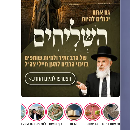
חדשות היום
בריאות
יהדות
רץ ברשת
לומדים תורה
דעות וטורים
תרב