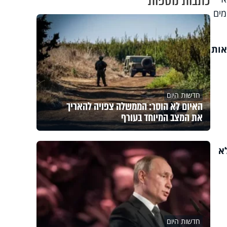
כתבות נוספות
מים
אות
חדשות היום
האיום לא הוסר: הממשלה צפויה להאריך
את המצב המיוחד בעורף
א
חדשות היום