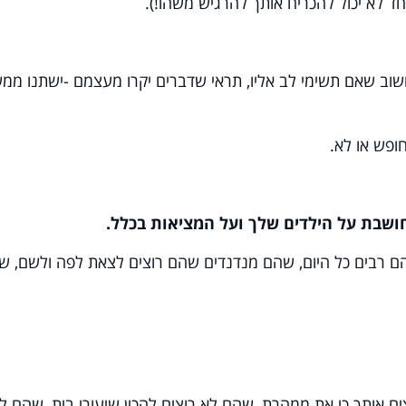
אחד לא יכול להכריח אותך להרגיש משהו!).
וב שאם תשימי לב אליו, תראי שדברים יקרו מעצמם -ישתנו ממ
ופש או לא.
שבת על הילדים שלך ועל המציאות בכלל.
רבים כל היום, שהם מנדנדים שהם רוצים לצאת לפה ולשם, ש
ם אותך כי את ממהרת, שהם לא רוצים להכין שיעורי בית, שהם ל