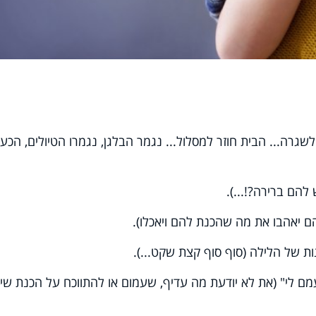
שגרה... הבית חוזר למסלול... נגמר הבלגן, נגמרו הטיולים, הכעס
 להם ברירה?!...).
הם יאהבו את מה שהכנת להם ויאכלו).
ות של הלילה (סוף סוף קצת שקט...).
 לי" (את לא יודעת מה עדיף, שעמום או להתווכח על הכנת שיע