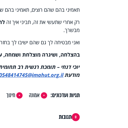
תאמיני בהם שהם רוצים, תאמיני בהם שה
רק אחרי שתעשי את זה, תביני איך זה
לה
מבשרך.
ואני מבטיחה לך גם שהם ישיבו לך בחזרה
בהצלחה, ושיגרה מוצלחת ושמחה, עם
יוכי דנחי – תומכת רגשית רב תחומי
מודעת
0548414745@imahut.org.il
תגיות ועדכונים:
אמונה
חינוך
תגובות
0