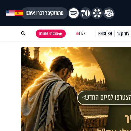
מתחזקים? דברו איתנו
צור קשר
ENGLISH
LIVE
הצטרפו למועדון