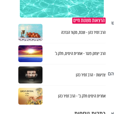
הרצאות משנות חיים
ש
הרב זמיר כהן - שבת, מקור הברכה
הרב יצחק פנגר - אחרית הימים, חלק ג’
הם
צניעות - הרב זמיר כהן
אחרית הימים חלק ב’ - הרב זמיר כהן
א