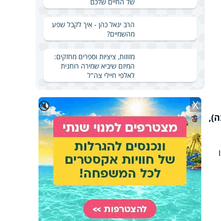
של החיים שלכם
הרב יגאל כהן - איך לקבל שפע
מהשמיים?
מזוזות, ציציות וספרים מחזקים:
המיזם שיביא שמירה רוחנית
לאלפי חיילי צה"ל
X
🔇
),