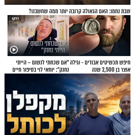
שבת נחמו: האם הגאולה קרובה יותר ממה שחשבנו?
חיפש תכשיטים אבודים - וגילה
"אם שכחתי לנשום – הייתי
אוצר בן 2,500 שנה
נחנק": יוחאי לוי בסיפור חיים
מעורר השראה