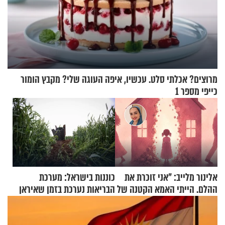
מרוצים? אכלתי סלט. עכשיו, איפה העוגה שלי? מקבץ הומור
כייפי מספר 1
אלינור מלייב: "אני זוכרת את
כוננות בישראל: מערכת
ההלם. הייתי האמא הקטנה של
הבריאות נערכת בזמן שאיראן
הבית"
מאיימת על הבריטים