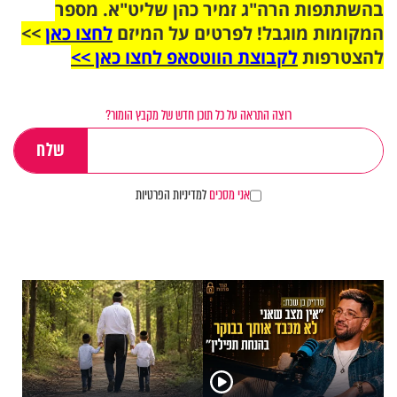
בהשתתפות הרה"ג זמיר כהן שליט"א. מספר
המקומות מוגבל! לפרטים על המיזם
לחצו כאן
>>
להצטרפות
לקבוצת הווטסאפ לחצו כאן >>
רוצה התראה על כל תוכן חדש של מקבץ הומור?
אני מסכים
למדיניות הפרטיות