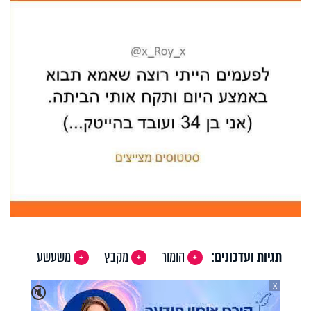
תגיות ועדכונים:
הומור
מקבץ
משעשע
X
🔇