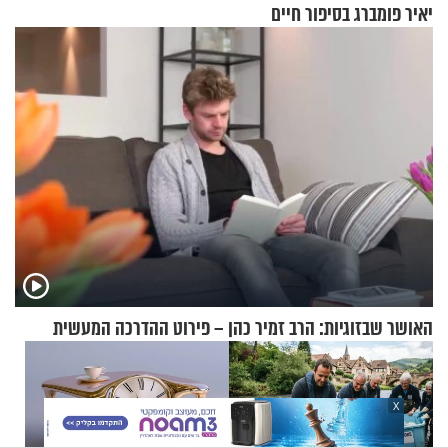
יאיר פומברג בסיפור חיים
מעורר השראה
האושר שבזוגיות: הרב זמיר כהן – פירוט ההדרכה המעשית
X