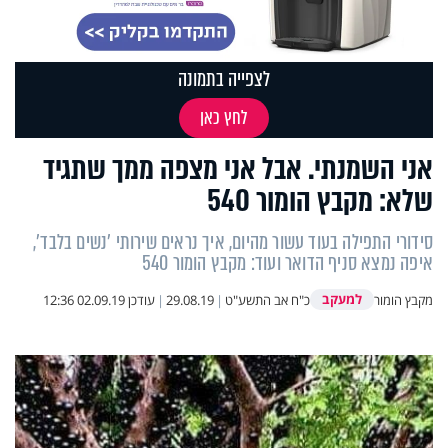
לצפייה בתמונה
לחץ כאן
אני השמנתי. אבל אני מצפה ממך שתגיד
שלא: מקבץ הומור 540
סידורי התפילה בעוד עשור מהיום, איך נראים שירותי 'נשים בלבד',
איפה נמצא סניף הדואר ועוד: מקבץ הומור 540
למעקב
מקבץ הומור
כ"ח אב התשע"ט
|
29.08.19
|
עודכן
02.09.19 12:36