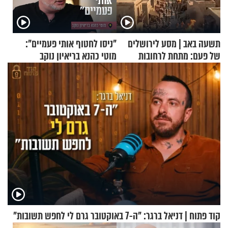
תשעה באב | מסע לירושלים
"ניסו לחטוף אותי פעמיים":
של פעם: מתחת לרחובות
מוטי כהנא בריאיון נוקב
ירושלים
קוד פתוח | דניאל ברגר: "ה-7 באוקטובר גרם לי לחפש תשובות"