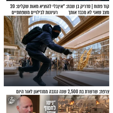
קוד פתוח | סדריק בן שבת: "אין
בלי להוציא מאות שקלים: 20
מצב שאני לא מכבד אותך
רעיונות לבילויים משפחתיים
בבוקר בהנחת תפילין"
כמעט בחינם
צרפת: שרשרת בת 2,500 שנה נגנבה ממוזיאון לאור היום