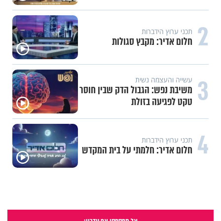
2
תכני ערוץ הידברות
חלום אדיר: מקבץ סגולות
3
עשייה והעצמה נשית
משיבת נפש: הגבול הדק שבין חוסר
טקט לפגיעה בזולת
4
תכני ערוץ הידברות
חלום אדיר: חלמתי על בית המקדש