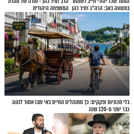
המסר שכל יהודי חייב לשמוע
הרב זמיר כהן - סודה של טהרת
בתשעה באב: הרה"ג זמיר כהן
המשפחה היהודית
בשיעור מיוחד
בלי מכוניות ופקקים: כך מתנהלים החיים באי שבו אסור לנהוג
כבר יותר מ-120 שנה