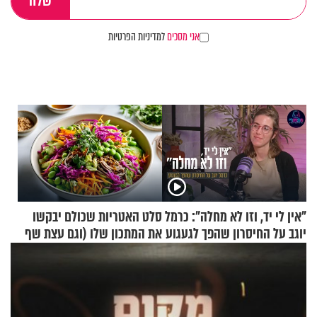
אני מסכים
למדיניות הפרטיות
"אין לי יד, וזו לא מחלה": כרמל
סלט האטריות שכולם יבקשו
יוגב על החיסרון שהפך לגעגוע
את המתכון שלו (וגם עצת שף
להגשת הרוטב)