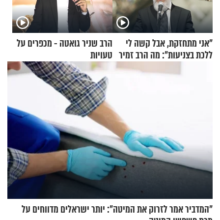
"אני מתחזקת, אבל קשה לי
הרב שניר גואטה - מכפרים על
ללכת בצניעות": מה הרב זמיר
טעויות
כהן המליץ לה לעשות?
"המדביר אמר לזרוק את המיטה": יותר ישראלים מדווחים על