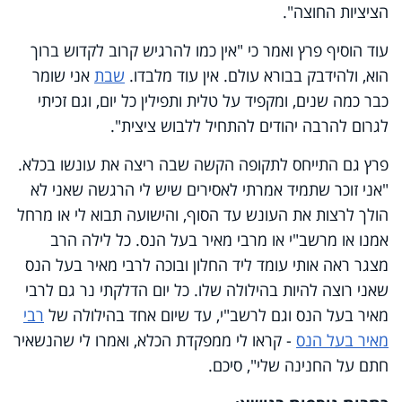
הציציות החוצה".
עוד הוסיף פרץ ואמר כי "אין כמו להרגיש קרוב לקדוש ברוך
הוא, ולהידבק בבורא עולם. אין עוד מלבדו.
שבת
אני שומר
כבר כמה שנים, ומקפיד על טלית ותפילין כל יום, וגם זכיתי
לגרום להרבה יהודים להתחיל ללבוש ציצית".
פרץ גם התייחס לתקופה הקשה שבה ריצה את עונשו בכלא.
"אני זוכר שתמיד אמרתי לאסירים שיש לי הרגשה שאני לא
הולך לרצות את העונש עד הסוף, והישועה תבוא לי או מרחל
אמנו או מרשב"י או מרבי מאיר בעל הנס. כל לילה הרב
מצגר ראה אותי עומד ליד החלון ובוכה לרבי מאיר בעל הנס
שאני רוצה להיות בהילולה שלו. כל יום הדלקתי נר גם לרבי
מאיר בעל הנס וגם לרשב"י, עד שיום אחד בהילולה של
רבי
מאיר בעל הנס
- קראו לי ממפקדת הכלא, ואמרו לי שהנשאיר
חתם על החנינה שלי", סיכם.