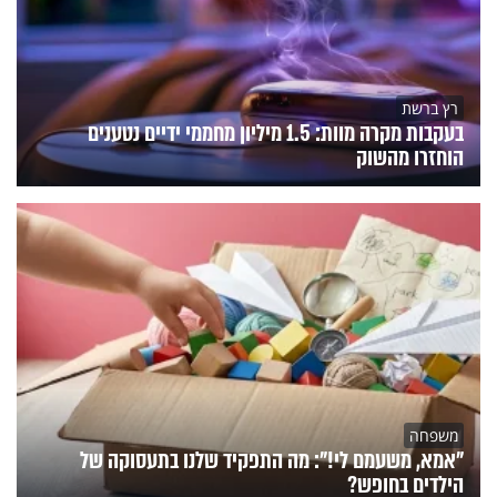
רץ ברשת
בעקבות מקרה מוות: 1.5 מיליון מחממי ידיים נטענים
הוחזרו מהשוק
משפחה
"אמא, משעמם לי!": מה התפקיד שלנו בתעסוקה של
הילדים בחופש?