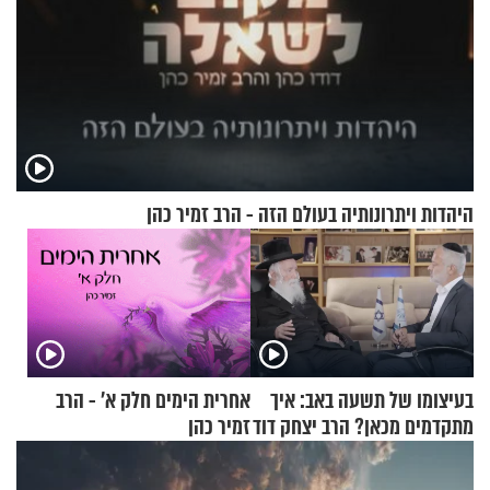
היהדות ויתרונותיה בעולם הזה - הרב זמיר כהן
בעיצומו של תשעה באב: איך
אחרית הימים חלק א’ - הרב
מתקדמים מכאן? הרב יצחק דוד
זמיר כהן
גרוסמן בשיחה מיוחדת