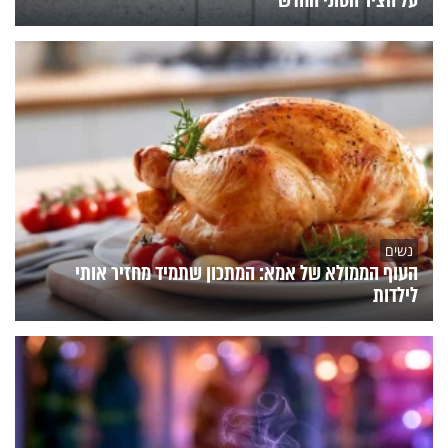
על הציר הסוני החדש
נשים
העוף הממולא של אמא: המתכון שתמיד מחזיר אותי
לילדות