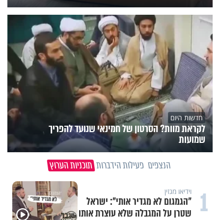
חדשות היום
לקראת מוות? הסרטון של חמינאי שנועד להפריך
שמועות
הנצפים
פעילות הידברות
תוכניות הערוץ
1
וידיאו מגזין
"הגמגום לא מגדיר אותי": ישראל
שטרן על המגבלה שלא עוצרת אותו