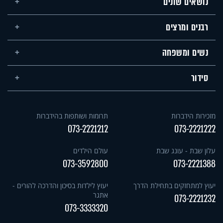
נושאים שונים
רבנים ומרצים
נשים ומשפחה
סידור
מזכירות הידברות
תרומות ושותפות בהידברות
073-2221212
073-2221222
עלון שבת - עונג שבת
עולם הילדים
073-3592800
073-2221388
יעוץ למתחזקים בתחילת הדרך
יעוץ לילדות בסיכון והדרכה להורים -
אתגר
073-2221232
073-3333320