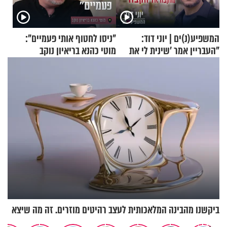
המשפיע(נ)ים | יוני דוד:
"ניסו לחטוף אותי פעמיים":
"העבריין אמר 'שינית לי את
מוטי כהנא בריאיון נוקב
החיים מהקצה אל הקצה'"
ביקשנו מהבינה המלאכותית לעצב רהיטים מוזרים. זה מה שיצא