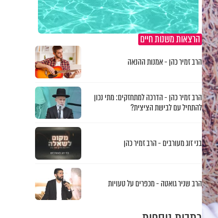
הרצאות משנות חיים
הרב זמיר כהן - אמנות ההנאה
הרב זמיר כהן - הדרכה למתחזקים: מתי נכון
להתחיל עם לבישת הציצית?
בני זוג מעורבים - הרב זמיר כהן
הרב שניר גואטה - מכפרים על טעויות