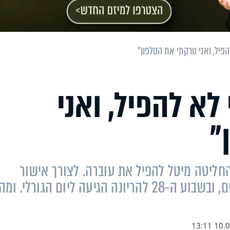
הפיל, ואני טרקתי את הטלפון"
לא להפיל, ואני
"
חליטה מיטל להפיל את עוברה. לצורך אישור
התהליך, היא עברה בנחישות מכשולים רבים, ובשבוע ה-28 להריונה הגיעה ליום הגורלי. ומה
10.06.1