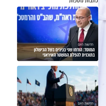
כתבות נוספות
חדשות היום
המוסד: הודחו שני בכירים בשל הכישלון
בתוכנית להפלת המשטר האיראני
חדשות היום