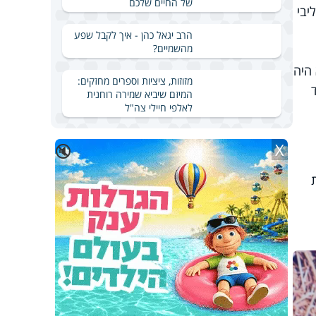
של החיים שלכם
יבי
הרב יגאל כהן - איך לקבל שפע
מהשמיים?
היה
מזוזות, ציציות וספרים מחזקים:
המיזם שיביא שמירה רוחנית
לאלפי חיילי צה"ל
X
🔇