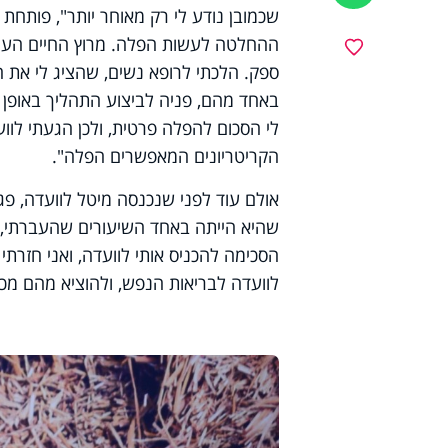
שכמובן נודע לי רק מאוחר יותר", פותחת 
ההחלטה לעשות הפלה. מרוץ החיים העמוס 
מועדפים
ספק. הלכתי לרופא נשים, שהציג לי את 
באחד מהם, פניה לביצוע התהליך באופן 
לי הסכום להפלה פרטית, ולכן הגעתי לוו
הקריטריונים המאפשרים הפלה".
אולם עוד לפני שנכנסה מיטל לוועדה, פ
שהיא הייתה באחד השיעורים שהעברתי, ו
הסכימה להכניס אותי לוועדה, ואני חזרת
לוועדה לבריאות הנפש, ולהוציא מהם מכת