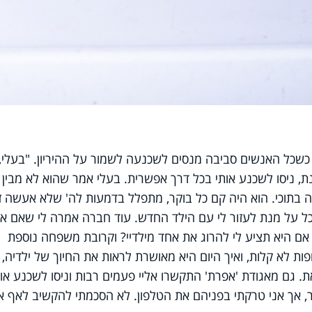
 כשכל האנשים סביבה מנסים לשכנעה לשמור על ההיריון. "בעלי,
ת, ניסו לשכנע אותי בכל דרך אפשרית. בעלי אמר שהוא לא מבין 
ה בתוכי. הוא היה קם כל בוקר, מתפלל בדמעות לה' שלא אעשה ז
 על מנת לעזור לי עם הילד החדש. עוד חברה אמרה לי שאם אנ
אם היא תציע לי להרוג את אחד מילדיי? וקרובת משפחה נוספת
ות לא קלות, ואיך היום היא מאושרת לראות את החיוך של ילדיה,
 גם מאגודת 'אפרת' התקשרו אליי פעמים רבות וניסו לשכנע אות
, אך אני טרקתי בפניהם את הטלפון. לא הסכמתי להקשיב לאף א