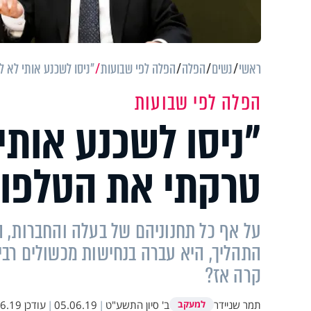
ראשי
נשים
הפלה
הפלה לפי שבועות
"ניסו לשכנע אותי לא ל
הפלה לפי שבועות
"ניסו לשכנע אותי 
טרקתי את הטלפון
על אף כל תחנוניהם של בעלה והחברות, ה
קרה אז?
תמר שניידר
ב' סיון התשע"ט
|
05.06.19
|
עודכן
9 13:11
למעקב