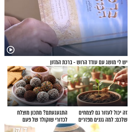
יש לי מושג עם עודד הרוש - ברכת המזון
זה יכול לעזור גם לצמחים
התגעגעתם? מתכון מוצלח
שלכם: למה גננים מפזרים
לכדורי שוקולד של פעם
קינמון בעציצים?