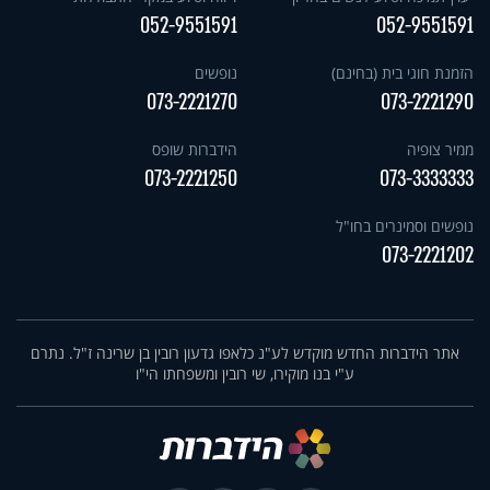
052-9551591
052-9551591
הזמנת חוגי בית (בחינם)
נופשים
073-2221270
073-2221290
ממיר צופיה
הידברות שופס
073-2221250
073-3333333
נופשים וסמינרים בחו"ל
073-2221202
אתר הידברות החדש מוקדש לע"נ כלאפו גדעון רובין בן שרינה ז"ל. נתרם
ע"י בנו מוקירו, שי רובין ומשפחתו הי"ו