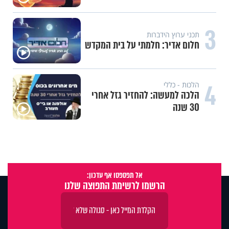
3
תכני ערוץ הידברות
חלום אדיר: חלמתי על בית המקדש
4
הלכות - כללי
הלכה למעשה: להחזיר גזל אחרי
30 שנה
אל תפספסו אף עדכון:
הרשמו לרשימת התפוצה שלנו