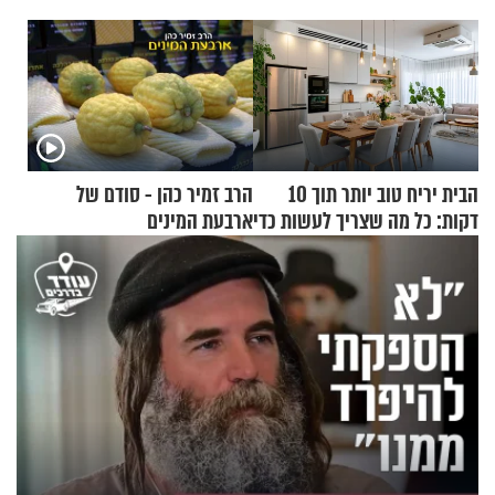
הבית יריח טוב יותר תוך 10
הרב זמיר כהן - סודם של
דקות: כל מה שצריך לעשות כדי
ארבעת המינים
לרענן את הבית