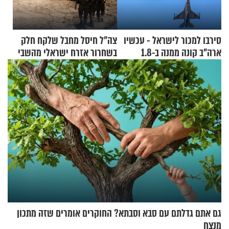
סירבו למכור לישראל - עכשיו
צה"ל חיסל מחבל שלקח חלק
ארה"ב קונה ממנה ב-1.8
בשחרור אזרח ישראלי מהשבי
מיליארד דולר
גם אתם גדלתם עם סבא וסבתא? החוקרים אומרים שזה מתכון
מנצח