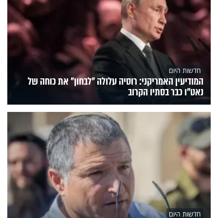
חדשות היום
המודיעין האמריקני: רוסיה עלולה "לבחון" את כוחה של
נאט"ו כבר בסתיו הקרוב
חדשות היום