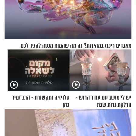
מאבדים ריכוז במהירות? זה מה שהמוח מנסה להגיד לכם
יש לי מושג עם עודד הרוש -
טלויזיה ותקשורת - הרב זמיר
הדלקת נרות שבת
כהן