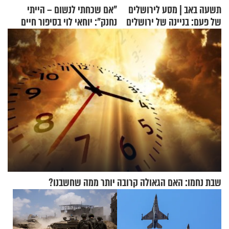
תשעה באב | מסע לירושלים
"אם שכחתי לנשום – הייתי
של פעם: בניינה של ירושלים
נחנק": יוחאי לוי בסיפור חיים
מעורר השראה
שבת נחמו: האם הגאולה קרובה יותר ממה שחשבנו?