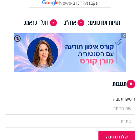
עקבו אחרינו ב-
News
תגיות ועדכונים:
ארה"ב
דונלד טראמפ
X
🔇
תגובות
0
הוסיפו תגובה
שלח תגובה