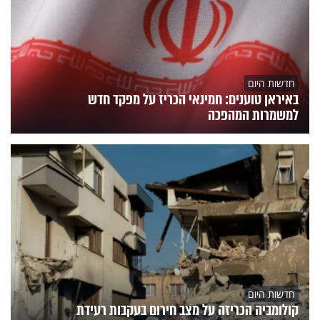
חדשות היום
באיראן טוענים: חמינאי הכריז על מפקד חדש
למשמרות המהפכה
חדשות היום
קולומביה הכריזה על מצב חירום בעקבות רעידת