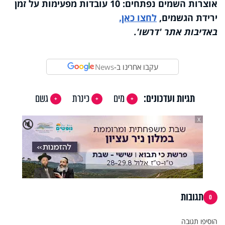
Video
אוצרות השמים נפתחים: 10 עובדות מפעימות על זמן
ירידת הגשמים,
לחצו כאן.
באדיבות אתר 'דרשו'.
עקבו אחרינו ב-
News
תגיות ועדכונים:
מים
כינרת
גשם
X
🔇
תגובות
0
הוסיפו תגובה