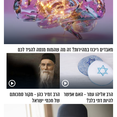
מאבדים ריכוז במהירות? זה מה שהמוח מנסה להגיד לכם
הרב אליהו עמר - האם אפשר
הרב זמיר כהן - מקור סמכותם
להיות דתי בלב?
של חכמי ישראל