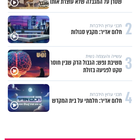
שטרן על המגבלה שלא עוצרת אותו
2
תכני ערוץ הידברות
חלום אדיר: מקבץ סגולות
3
עשייה והעצמה נשית
משיבת נפש: הגבול הדק שבין חוסר
טקט לפגיעה בזולת
4
תכני ערוץ הידברות
חלום אדיר: חלמתי על בית המקדש