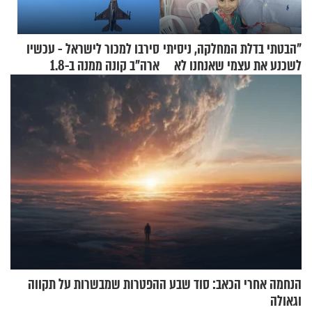
"הבטתי בדלת המחלקה, ניסיתי
סירבו למכור לישראל - עכשיו
לשכנע את עצמי שאנחנו לא
ארה"ב קונה ממנה ב-1.8
שייכים לשם"
מיליארד דולר
הנחמה אחרי הכאב: סוד שבע ההפטרות שמבשרות על תקווה
וגאולה