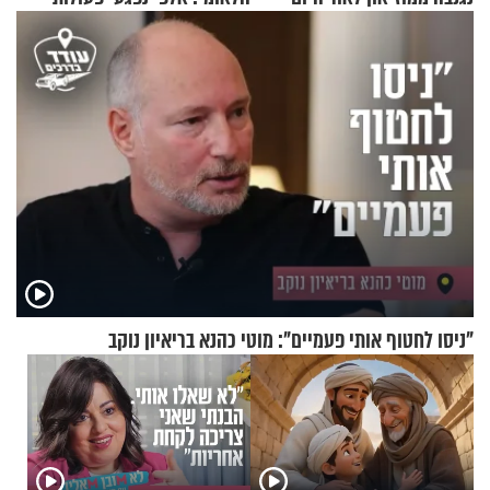
איבה קיבלו כספים במירמה
"ניסו לחטוף אותי פעמיים": מוטי כהנא בריאיון נוקב