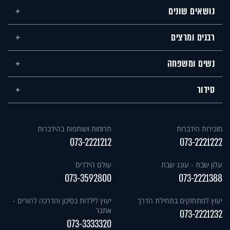
נושאים שונים
רבנים ומרצים
נשים ומשפחה
סידור
מזכירות הידברות
תרומות ושותפות בהידברות
073-2221212
073-2221222
עלון שבת - עונג שבת
עולם הילדים
073-3592800
073-2221388
יעוץ למתחזקים בתחילת הדרך
יעוץ לילדות בסיכון והדרכה להורים -
אתגר
073-2221232
073-3333320