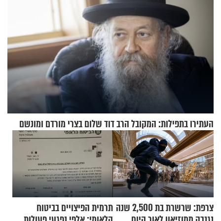
העתירו בתפילות: המקובל הרב דוד שלום בצרי מורדם ומונשם
צרפת: שרשרת בת 2,500 שנה
תרמית הפיצויים בביטוח
נגנבה ממוזיאון לאור היום
הלאומי: אלפי נפגעי פעולות