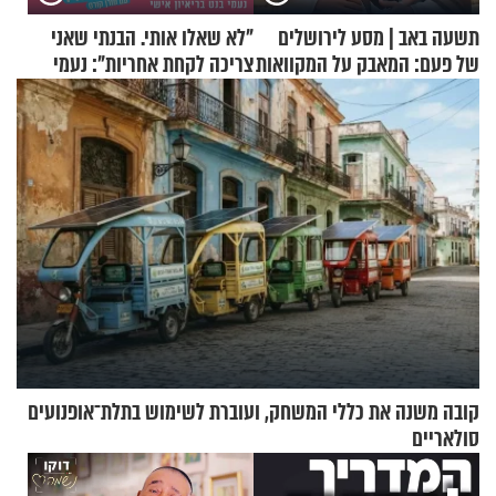
תשעה באב | מסע לירושלים
"לא שאלו אותי. הבנתי שאני
של פעם: המאבק על המקוואות
צריכה לקחת אחריות": נעמי
בנט בריאיון אישי
קובה משנה את כללי המשחק, ועוברת לשימוש בתלת־אופנועים
סולאריים