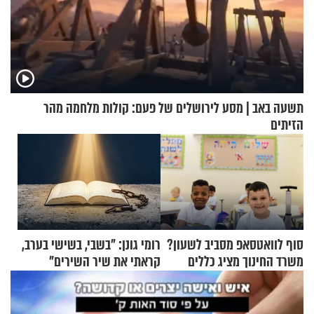
תשעה באב | מסע לירושלים של פעם: קולות מלחמה מהר
הזיתים
סוף לוואטסאפ מסביב לשעון?
רומי גונן: "בשבי, בשישי בערב,
משרד החינוך מציג כללים
קראתי את שיר השירים"
חדשים להורים ולמורים