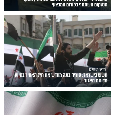
סנטקום השתתף בפורום המבצעי
חדשות היום
חשש בישראל: סוריה בונה מחדש את חיל האוויר בסיוע
מדינות האזור