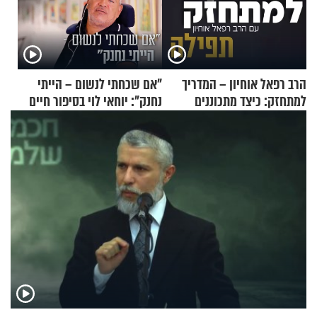
הרב רפאל אוחיון – המדריך
"אם שכחתי לנשום – הייתי
למתחזק: כיצד מתכוננים
נחנק": יוחאי לוי בסיפור חיים
לתפילה?
מעורר השראה