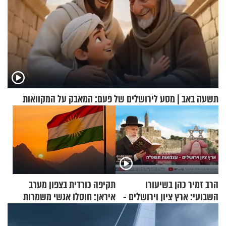
תשעה באב | מסע לירושלים של פעם: המאבק על המקוואות
הרב זמיר כהן בשיעורו
תקיפה כורדית בצפון מערב
השבועי: ארץ ציון וירושלים -
איראן: חוסלו אנשי משמרות
עצמאות תשפ"ה
המהפכה