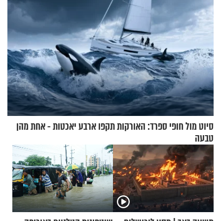
סיוט מול חופי ספרד: האורקות תקפו ארבע יאכטות - אחת מהן
טבעה