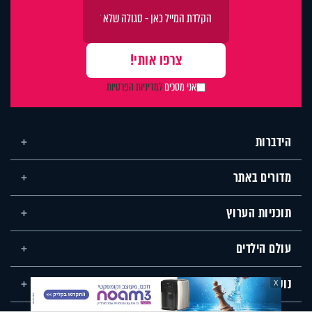
אני מסכים
למדיניות הפרטיות
הידברות
מדורים באתר
תוכניות הערוץ
עולם הילדים
נושאים שונים
X