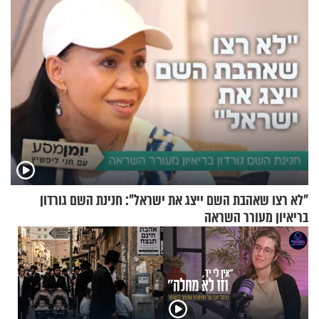
"לא רצו שאהבת השם ייצג את ישראל": חנינת השם גורדון
בריאיון מעורר השראה