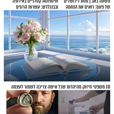
תשעה באב | מסע לירושלים
שיטפונות קטלניים באירופה
של פעם: רואים את הנחמה
ובבנגלדש: עשרות הרוגים
ומיליון נפגעים
10 משפטי חיזוק מהיהדות שכל אישה צריכה לשמור לעצמה