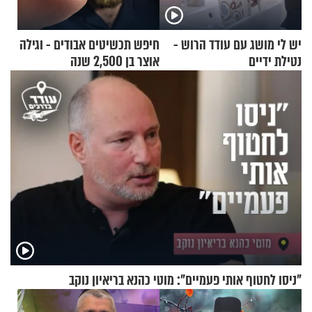
יש לי מושג עם עודד הרוש -
חיפש תכשיטים אבודים - וגילה
נטילת ידיים
אוצר בן 2,500 שנה
"ניסו לחטוף אותי פעמיים": מוטי כהנא בריאיון נוקב