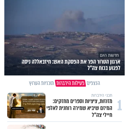
חדשות היום
ארגון הטרור הפר את הפסקת האש: חיזבאללה ניסה
לפגוע בכוח צה"ל
הנצפים
פעילות הידברות
תוכניות הערוץ
תכני הידברות
1
מזוזות, ציציות וספרים מחזקים:
המיזם שיביא שמירה רוחנית לאלפי
חיילי צה"ל