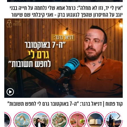
"אין לי יד, וזו לא מחלה": כרמל
אמא שלי נלחמה על חייה בבני
יוגב על החיסרון שהפך לגעגוע
ברק - ואני קיבלתי שם שיעור
באהבת חינם
קוד פתוח | דניאל ברגר: "ה-7 באוקטובר גרם לי לחפש תשובות"