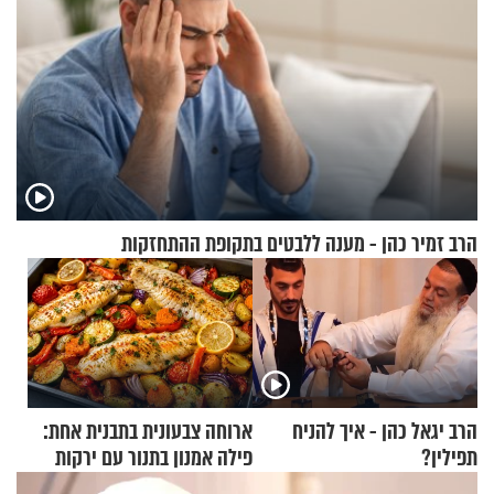
הרב זמיר כהן - מענה ללבטים בתקופת ההתחזקות
הרב יגאל כהן - איך להניח
ארוחה צבעונית בתבנית אחת:
תפילין?
פילה אמנון בתנור עם ירקות