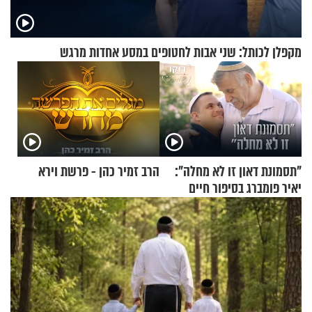
מקפלן לכותל: שני אבות לחטופים במסע אחדות מרגש
"תסמונת דאון זו לא מחלה":
הרב זמיר כהן - פרשת וירא
יאיר פומברג בסיפור חיים
מעורר השראה