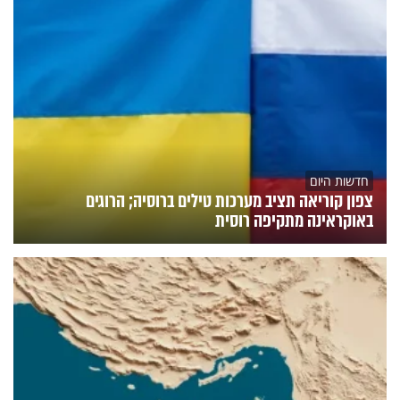
חדשות היום
צפון קוריאה תציב מערכות טילים ברוסיה; הרוגים
באוקראינה מתקיפה רוסית