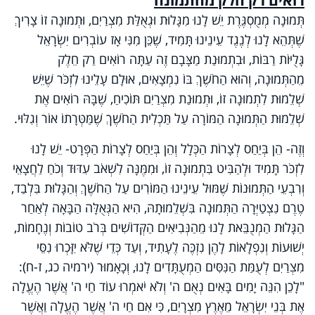
תְּמוּנָה מְמֻסְגֶּרֶת יֵשׁ לָנוּ מִגָּלוּת וּגְאֻלַּת מִצְרַיִם, וּתְמוּנָה זוֹ צָרִיךְ
שֶׁתְּהֵא לָנוּ לְנֶגֶד עֵינֵינוּ תָּמִיד, שֶׁכֵּן מִנִּי אָז עוֹבְרִים יִשְׂרָאֵל
גָּלֻיּוֹת רַבּוֹת, וּבִתְמוּנַת מַצָּבָם זֶה עַתָּה רוֹאִים רַק חֵלֶק
מֵהַתְּמוּנָה, וְהוּא הַחֹשֶׁךְ בּוֹ נִמְצָאִים, אוּלָם עָלֵינוּ לִזְכֹּר שֶׁיֵּשׁ
שְׁלֵמוּת לִתְמוּנָה זוֹ, וּתְמוּנַת מִצְרַיִם תּוֹכִיחַ, שֶׁבָּהּ רוֹאִים אֶת
שְׁלֵמוּת הַתְּמוּנָה הַמּוֹרָה עַל תַּכְלִית הַחֹשֶׁךְ שֶׁמַּטְּרָתוֹ אוֹר וְגִלּוּי.
וְזֶה- הֵן בְּיַחַס לְצָרוֹת הַכְּלָל וְהֵן בְּיַחַס לְצָרוֹת הַפְּרָט- יֵשׁ לָנוּ
לִזְכֹּר תָּמִיד וּלְהַבִּיט בִּתְמוּנָה זוֹ, וּמִמֶּנָּה לִשְׁאֹב עִדּוּד וְכֹחַ לַחֲצָאֵי
וְרִבְעֵי הַתְּמוּנוֹת שֶׁמּוּל עֵינֵינוּ הַמּוֹרִים עַל הַחֹשֶׁךְ וְהַגָּלוּת בִּלְבַד,
טֶרֶם נִצְטַיְּרָה הַתְּמוּנָה בִּשְׁלֵמוּתָהּ, הִיא הַגְּאֻלָּה הַבָּאָה לְאַחַר
הַגָּלוּת הַמְנֻבֵּאת לָנוּ מֵהַנְּבִיאִים הַקְּדוֹשִׁים בְּרֹב טוֹבוֹת וְנֶחָמוֹת,
יְשׁוּעוֹת וְנִפְלָאוֹת לָהֶן נִזְכֶּה לֶעָתִיד, וְעַד כְּדֵי שֶׁלֹּא יִזָּכְרוּ נִסֵּי
מִצְרַיִם לְעֻמַּת הַנִּסִּים הַמְעֻתָּדִים לָנוּ, וְכָאָמוּר (ירמיה כג, ז-ח):
"לָכֵן הִנֵּה יָמִים בָּאִים נְאֻם ה' וְלֹא יֹאמְרוּ עוֹד חַי ה' אֲשֶׁר הֶעֱלָה
אֶת בְּנֵי יִשְׂרָאֵל מֵאֶרֶץ מִצְרָיִם, כִּי אִם חַי ה' אֲשֶׁר הֶעֱלָה וַאֲשֶׁר