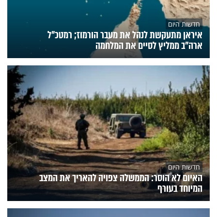
חדשות היום
איראן מתעקשת לנהל את מעבר הורמוז; רמטכ"ל
ארה"ב ממליץ לסיים את המלחמה
חדשות היום
האיום לא הוסר: הממשלה צפויה להאריך את המצב
המיוחד בעורף