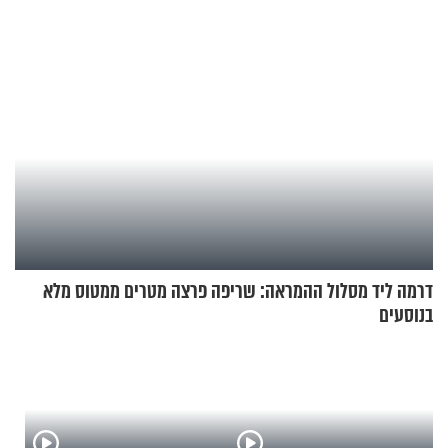
הזריזות לגוף ולנשמה
דרמה ליד מסלול ההמראה: שריפה פרצה מטרים ממטוס מלא
בנוסעים