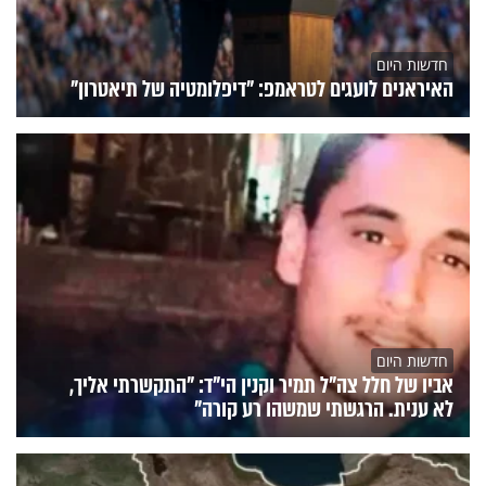
חדשות היום
האיראנים לועגים לטראמפ: "דיפלומטיה של תיאטרון"
חדשות היום
אביו של חלל צה"ל תמיר וקנין הי"ד: "התקשרתי אליך,
לא ענית. הרגשתי שמשהו רע קורה"