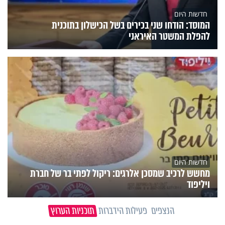
חדשות היום
המוסד: הודחו שני בכירים בשל הכישלון בתוכנית
להפלת המשטר האיראני
חדשות היום
מחשש לרכיב שמסכן אלרגים: ריקול לפתי בר של חברת
ויליפוד
הנצפים
פעילות הידברות
תוכניות הערוץ