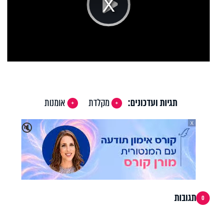
Play
Video
תגיות ועדכונים:
מקלדת
אומנות
X
🔇
תגובות
0