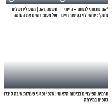
"אם שכחתי לנשום – הייתי
תשעה באב | מסע לירושלים
נחנק": יוחאי לוי בסיפור חיים
של פעם: רואים את הנחמה
מעורר השראה
תרמית הפיצויים בביטוח הלאומי: אלפי נפגעי פעולות איבה קיבלו
כספים במירמה