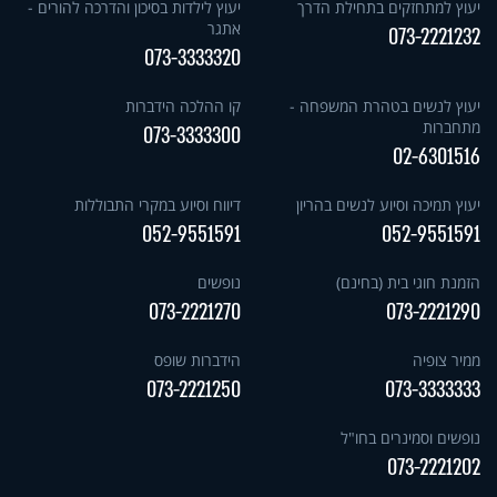
יעוץ למתחזקים בתחילת הדרך
יעוץ לילדות בסיכון והדרכה להורים -
אתגר
073-2221232
073-3333320
יעוץ לנשים בטהרת המשפחה -
קו ההלכה הידברות
מתחברות
073-3333300
02-6301516
יעוץ תמיכה וסיוע לנשים בהריון
דיווח וסיוע במקרי התבוללות
052-9551591
052-9551591
הזמנת חוגי בית (בחינם)
נופשים
073-2221270
073-2221290
ממיר צופיה
הידברות שופס
073-2221250
073-3333333
נופשים וסמינרים בחו"ל
073-2221202