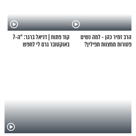
הרב זמיר כהן - למה נשים
קוד פתוח | דניאל ברגר: "ה-7
פטורות ממצוות תפילין?
באוקטובר גרם לי לחפש
תשובות"