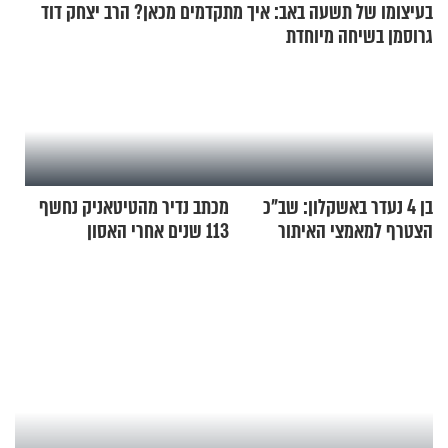
בעיצומו של תשעה באב: איך מתקדמים מכאן? הרב יצחק דוד
גרוסמן בשיחה מיוחדת
בן 4 נעדר באשקלון: שב"כ
מכתב נדיר מהטיטאניק נחשף
הצטרף למאמצי האיתור
113 שנים אחרי האסון