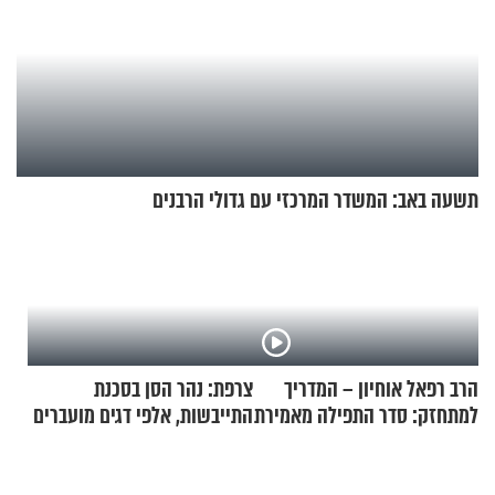
תשעה באב: המשדר המרכזי עם גדולי הרבנים
הרב רפאל אוחיון – המדריך
צרפת: נהר הסן בסכנת
למתחזק: סדר התפילה מאמירת
התייבשות, אלפי דגים מועברים
הקורבנות ועד קריאת שמע
במבצעי חילוץ