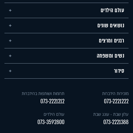
עולם הילדים
נושאים שונים
רבנים ומרצים
נשים ומשפחה
סידור
מזכירות הידברות
תרומות ושותפות בהידברות
073-2221212
073-2221222
עלון שבת - עונג שבת
עולם הילדים
073-3592800
073-2221388