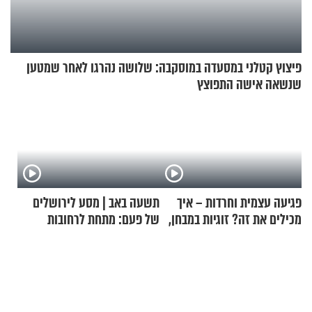
פיצוץ קטלני במסעדה במוסקבה: שלושה נהרגו לאחר שמטען
שנשאה אישה התפוצץ
פגיעה עצמית וחרדות – איך
תשעה באב | מסע לירושלים
מכילים את זה? זוגיות במבחן,
של פעם: מתחת לרחובות
הפעם עם יהודית ואלתר כהן
ירושלים