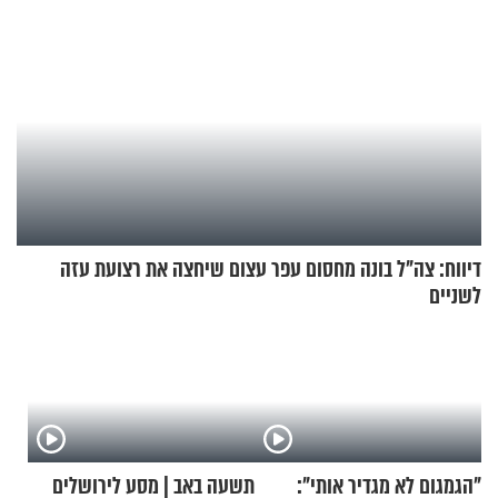
דיווח: צה"ל בונה מחסום עפר עצום שיחצה את רצועת עזה
לשניים
"הגמגום לא מגדיר אותי":
תשעה באב | מסע לירושלים