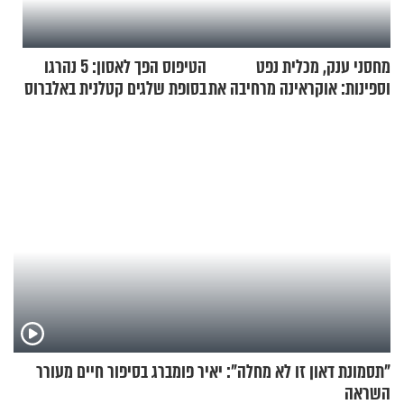
מחסני ענק, מכלית נפט
הטיפוס הפך לאסון: 5 נהרגו
וספינות: אוקראינה מרחיבה את
בסופת שלגים קטלנית באלברוס
התקיפות בעומק רוסיה
"תסמונת דאון זו לא מחלה": יאיר פומברג בסיפור חיים מעורר
השראה