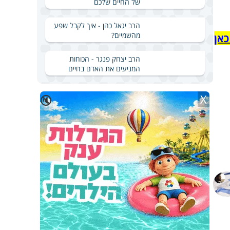
של החיים שלכם
הרב יגאל כהן - איך לקבל שפע
מהשמיים?
כאן
הרב יצחק פנגר - הכוחות
המניעים את האדם בחיים
X
🔇