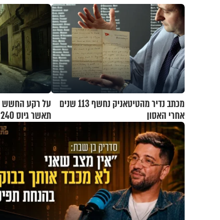
מכתב נדיר מהטיטאניק נחשף 113 שנים
על רקע החשש 
אחרי האסון
תאשר גיוס 240 אלף אנשי מילואים