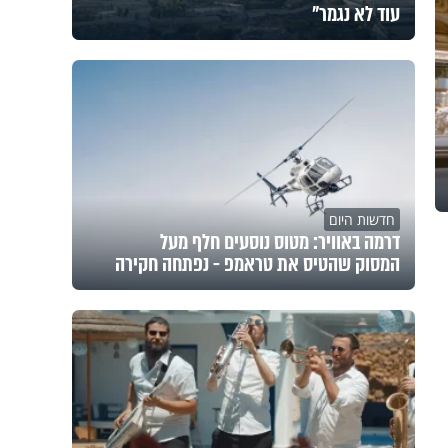
עוד לא נגמר"
חדשות היום
דרמה באוויר: מטוס נוסעים חלף מעל
המסוק שהטיס את טראמפ - נפתחה חקירה