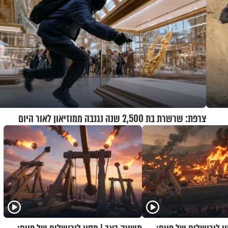
צרפת: שרשרת בת 2,500 שנה נגנבה ממוזיאון לאור היום