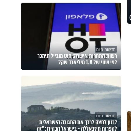
חדשות היום
רשות התחרות אישרה: הוט מובייל תימכר
לפי שווי של 1.8 מיליארד שקל
חדשות היום
לבנון לחצה לרכך את התגובה הישראלית
להפרות חיזבאללה - בישראל הבהירו: "זה