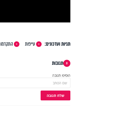
deo
תגיות ועדכונים:
עייפות
התקדמות
תגובות
0
הוסיפו תגובה
שלח תגובה