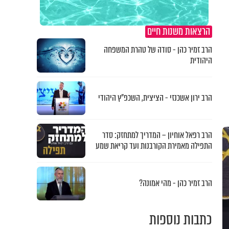
הרצאות משנות חיים
הרב זמיר כהן - סודה של טהרת המשפחה
היהודית
הרב ירון אשכנזי - הציצית, השכפ"ץ היהודי
הרב רפאל אוחיון – המדריך למתחזק: סדר
התפילה מאמירת הקורבנות ועד קריאת שמע
הרב זמיר כהן - מהי אמונה?
כתבות נוספות