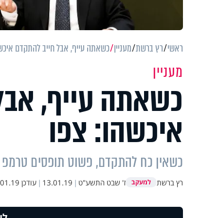
ראשי
רץ ברשת
מעניין
כשאתה עייף, אבל חייב להתקדם איכשה
מעניין
כשאתה עייף, אבל
איכשהו: צפו
כשאין כח להתקדם, פשוט תופסים טרמפ 'ע
רץ ברשת
ז' שבט התשע"ט
|
13.01.19
|
עודכן
1.19 10:58
למעקב