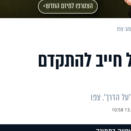
ו: צפו
 חייב להתקדם
ל הדרך'. צפו
13.0