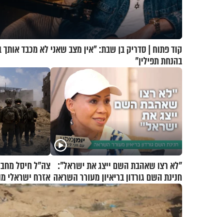
קוד פתוח | סדריק בן שבת: "אין מצב שאני לא מכבד אותך ב
בהנחת תפילין"
"לא רצו שאהבת השם ייצג את ישראל":
צה"ל חיסל מחב
חנינת השם גורדון בריאיון מעורר השראה
אזרח ישראלי מ