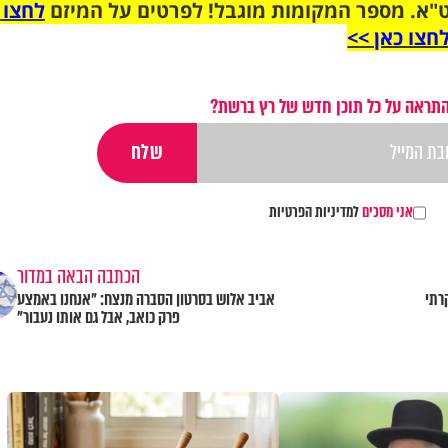
"א. מספר המקומות מוגבל! לפרטים על המיזם
לחצו 
חצו כאן >>
התראה על כל תוכן חדש של רץ ברשת?
אני מסכים
למדיניות הפרטיות
הכתבה הבאה במדור
רתי
אביב אלוש בסרטון הסברה מנצח: "אנחנו באמצע
פרק כואב, אבל גם אותו נעבור"