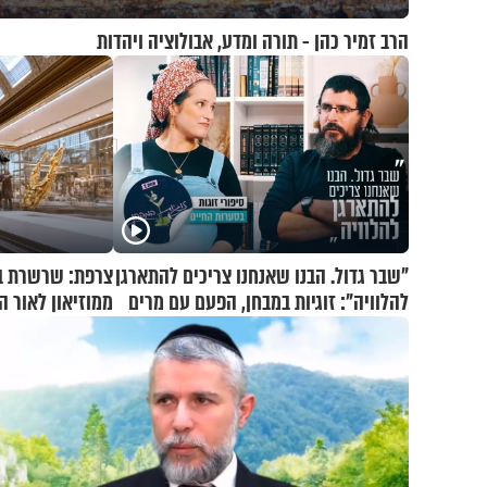
הרב זמיר כהן - תורה ומדע, אבולוציה ויהדות
"שבר גדול. הבנו שאנחנו צריכים להתארגן
להלוויה": זוגיות במבחן, הפעם עם מרים
ממוזיאון לאור ה
וגד דנינו