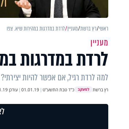
ראשי
רץ ברשת
מעניין
לרדת במדרגות במהירות שיא. צפו
מעניין
לרדת במדרגות במה
למה לרדת רגיל, אם אפשר להיות יצירתי? 
רץ ברשת
כ"ד טבת התשע"ט
|
01.01.19
|
עודכן
9 13:09
למעקב
לצ