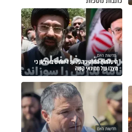
כתבות נוספות
חדשות היום
היעלמות המנהיג העליון: דיווחים באיראן כי
מצבו של חמינאי קשה
חדשות היום