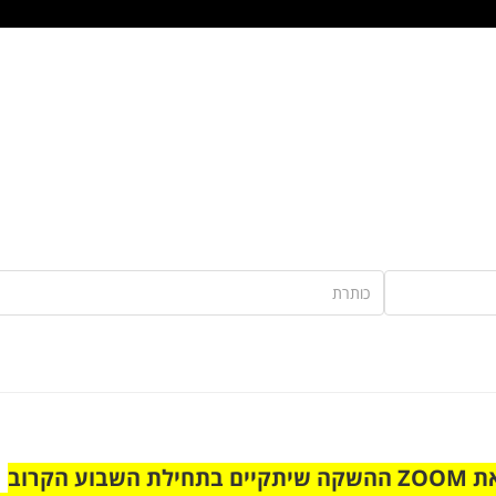
הצטרפו לקבוצת הוואטסאפ לקראת ZOOM ההשקה שיתקיים בתחילת השבוע הקרוב