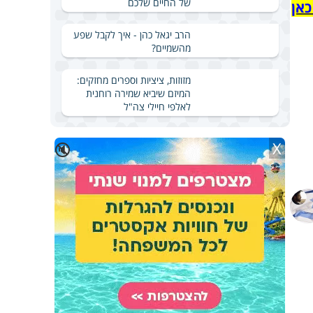
של החיים שלכם
כאן
הרב יגאל כהן - איך לקבל שפע
מהשמיים?
מזוזות, ציציות וספרים מחזקים:
המיזם שיביא שמירה רוחנית
לאלפי חיילי צה"ל
X
🔇