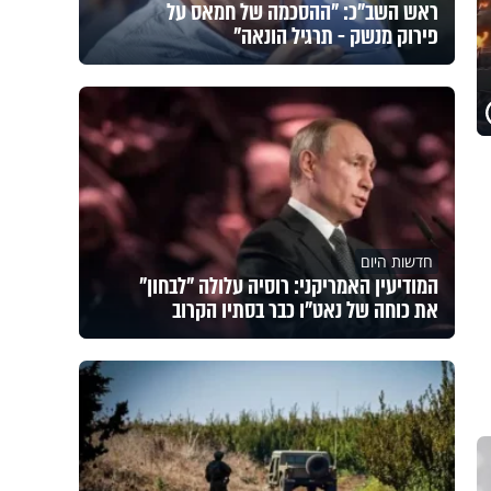
ראש השב"כ: "ההסכמה של חמאס על
פירוק מנשק - תרגיל הונאה"
חדשות היום
המודיעין האמריקני: רוסיה עלולה "לבחון"
את כוחה של נאט"ו כבר בסתיו הקרוב