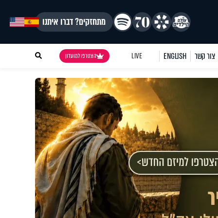
מתחזקים? דברו איתנו
צור קשר
ENGLISH
LIVE
הצטרפו למועדון