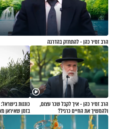
הרב זמיר כהן - להתחזק בהדרגה
הרב זמיר כהן - איך לקבל שכר עצום,
כוננות בישראל:
ולהמשיך את החיים כרגיל?
בזמן שאיראן מא