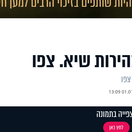
ירות שיא. צפו
צפו
01.01.1
פייה בתמונה
לחץ כאן