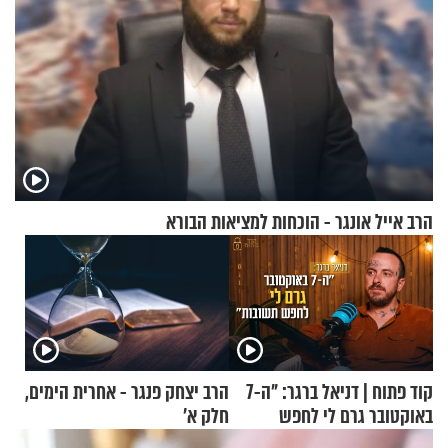
הרב אייל אונגר - הוכחות למציאות הבורא
קוד פתוח | דניאל ברגר: "ה-7
הרב יצחק פנגר - אחרית הימים,
באוקטובר גרם לי לחפש
חלק א’
תשובות"