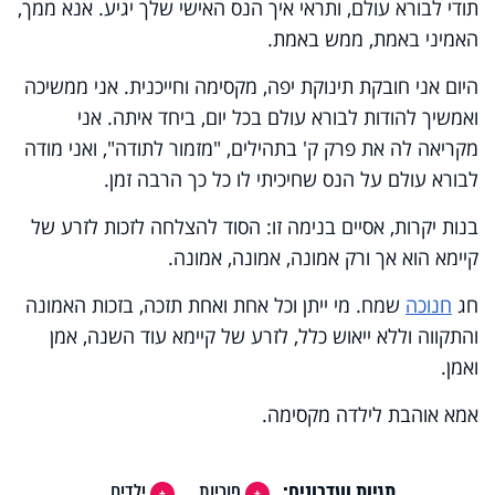
תודי לבורא עולם, ותראי איך הנס האישי שלך יגיע. אנא ממך,
האמיני באמת, ממש באמת.
היום אני חובקת תינוקת יפה, מקסימה וחייכנית. אני ממשיכה
ואמשיך להודות לבורא עולם בכל יום, ביחד איתה. אני
מקריאה לה את פרק ק' בתהילים, "מזמור לתודה", ואני מודה
לבורא עולם על הנס שחיכיתי לו כל כך הרבה זמן.
בנות יקרות, אסיים בנימה זו: הסוד להצלחה לזכות לזרע של
קיימא הוא אך ורק אמונה, אמונה, אמונה.
חג
חנוכה
שמח. מי ייתן וכל אחת ואחת תזכה, בזכות האמונה
והתקווה וללא ייאוש כלל, לזרע של קיימא עוד השנה, אמן
ואמן.
אמא אוהבת לילדה מקסימה.
תגיות ועדכונים:
פוריות
ילדים