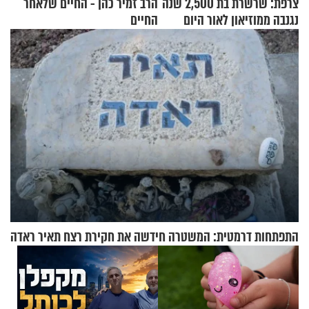
צרפת: שרשרת בת 2,500 שנה
הרב זמיר כהן - החיים שלאחר
נגנבה ממוזיאון לאור היום
החיים
התפתחות דרמטית: המשטרה חידשה את חקירת רצח תאיר ראדה