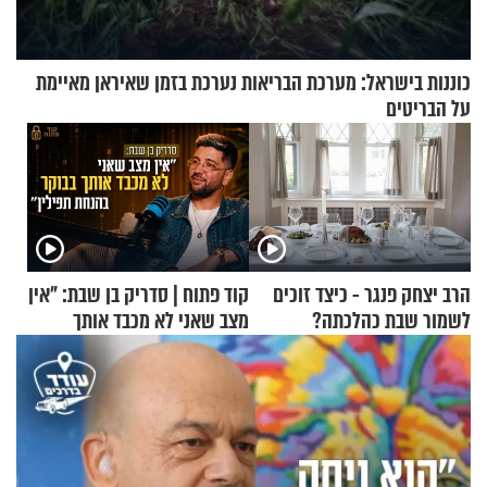
כוננות בישראל: מערכת הבריאות נערכת בזמן שאיראן מאיימת
על הבריטים
הרב יצחק פנגר - כיצד זוכים
קוד פתוח | סדריק בן שבת: "אין
לשמור שבת כהלכתה?
מצב שאני לא מכבד אותך
בבוקר בהנחת תפילין"