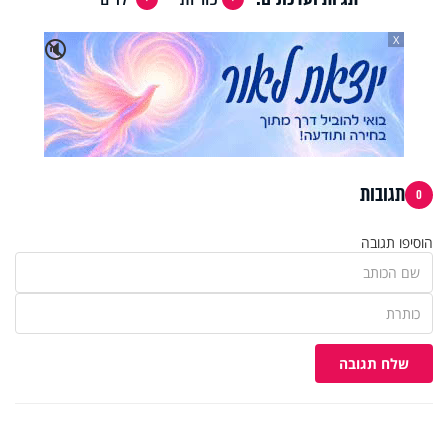
X
🔇
תגובות
0
הוסיפו תגובה
שלח תגובה