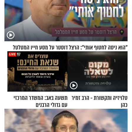
"הוא ניסה לחטוף אותי": הרצל דוסטר על מסע חייו המטלטל
טלויזיה ותקשורת - הרב זמיר
תשעה באב: המשדר המרכזי
כהן
עם גדולי הרבנים