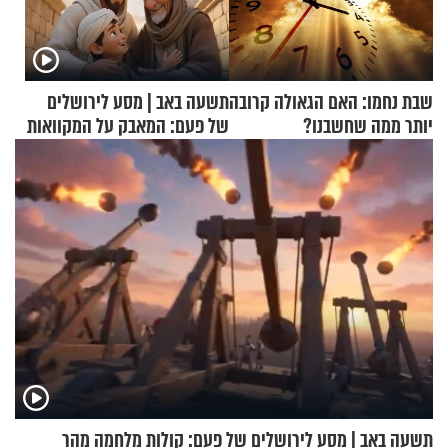
שבת נחמו: האם הגאולה קרובה
תשעה באב | מסע לירושלים
יותר ממה שחשבנו?
של פעם: המאבק על המקוואות
תשעה באב | מסע לירושלים של פעם: קולות מלחמה מהר