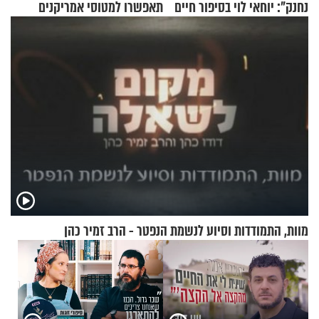
נחנק": יוחאי לוי בסיפור חיים
תאפשרו למטוסי אמריקנים
מעורר השראה
להמריא מהשטח שלכם"
מוות, התמודדות וסיוע לנשמת הנפטר - הרב זמיר כהן