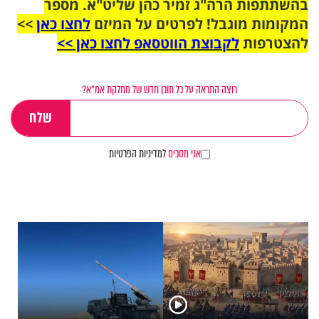
בהשתתפות הרה"ג זמיר כהן שליט"א. מספר
המקומות מוגבל! לפרטים על המיזם
לחצו כאן
>>
להצטרפות
לקבוצת הווטסאפ לחצו כאן >>
רוצה התראה על כל תוכן חדש של מחלקת אמ"א?
אני מסכים
למדיניות הפרטיות