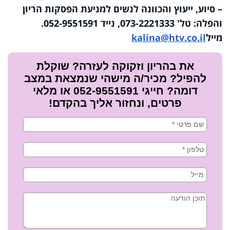
– סיוע, ייעוץ והכוונה לנשים למניעת הפסקות הריון
והפלה: טל' 073-2221333, נייד 052-9551591.
מייל
kalina@htv.co.il