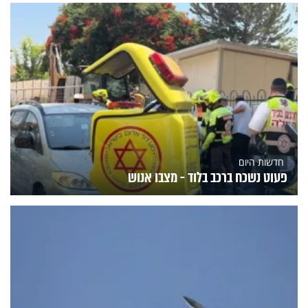
חדשות היום
פעוט נשכח ברכב בלוד - מצבו אנוש