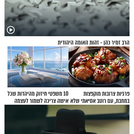
הרב זמיר כהן - זהות האומה היהודית
פרגיות צרובות מוקפצות
10 משפטי חיזוק מהיהדות שכל
במחבת, עם רוטב אסיאתי שלא
אישה צריכה לשמור לעצמה
יישכח במהרה