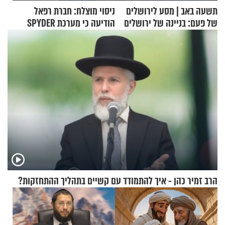
תשעה באב | מסע לירושלים
ניסוי מוצלח: חברת רפאל
של פעם: בניינה של ירושלים
הודיעה כי מערכת SPYDER
הצליחה ליירט כטב"ם
הרב זמיר כהן - איך להתמודד עם קשיים בתהליך ההתחזקות?