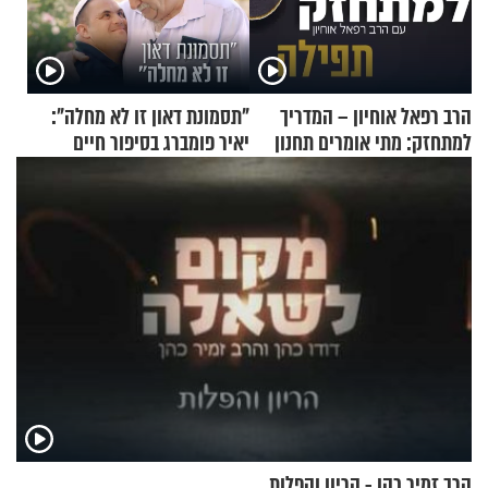
הרב רפאל אוחיון – המדריך
"תסמונת דאון זו לא מחלה":
למתחזק: מתי אומרים תחנון
יאיר פומברג בסיפור חיים
ואיך עולים לתורה?
מעורר השראה
הרב זמיר כהן - הריון והפלות