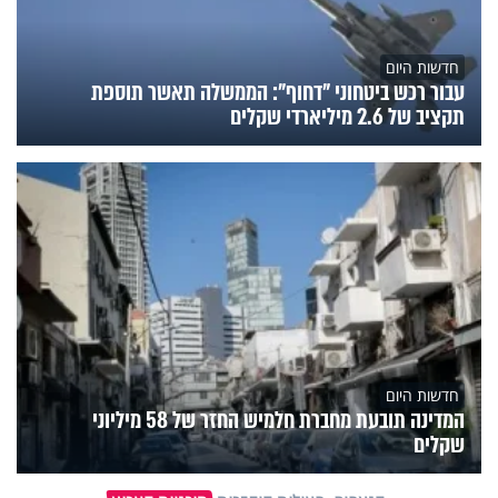
חדשות היום
עבור רכש ביטחוני "דחוף": הממשלה תאשר תוספת
תקציב של 2.6 מיליארדי שקלים
חדשות היום
המדינה תובעת מחברת חלמיש החזר של 58 מיליוני
שקלים