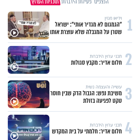
הנצפים
פעילות הידברות
תוכניות הערוץ
1
וידיאו מגזין
"הגמגום לא מגדיר אותי": ישראל
שטרן על המגבלה שלא עוצרת אותו
2
תכני ערוץ הידברות
חלום אדיר: מקבץ סגולות
3
עשייה והעצמה נשית
משיבת נפש: הגבול הדק שבין חוסר
טקט לפגיעה בזולת
4
תכני ערוץ הידברות
חלום אדיר: חלמתי על בית המקדש