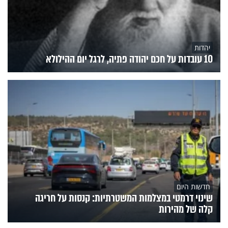
יהדות
10 עובדות על חכם יהודה פתיה, לרגל יום ההילולא
חדשות היום
שינוי דרמטי במצלמות המשטרתיות: קנסות על חריגה
קלה של מהירות