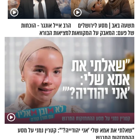
תשעה באב | מסע לירושלים
הרב אייל אונגר - הוכחות
של פעם: המאבק על המקוואות
למציאות הבורא
"שאלתי את אמא שלי 'אני יהודייה?'": קטרין נמני על מסע
ההתחזקות המרגש