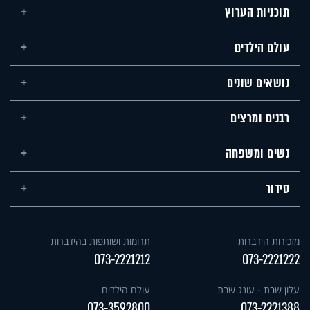
תוכניות הערוץ
עולם הילדים
נושאים שונים
רבנים ומרצים
נשים ומשפחה
סידור
מזכירות הידברות
תרומות ושותפות בהידברות
073-2221212
073-2221222
עלון שבת - עונג שבת
עולם הילדים
073-3592800
073-2221388