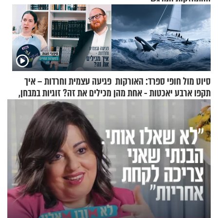
סיוט מול חופי ספרד: האורקות
פגיעה עצמית וחרדות – איך
תקפו ארבע יאכטות - אחת מהן
מכילים את זה? זוגיות במבחן,
טבעה
הפעם עם יהודית ואלתר כהן