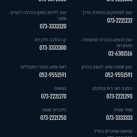
יעוץ למתחזקים בתחילת הדרך
יעוץ לילדות בסיכון והדרכה להורים -
אתגר
073-2221232
073-3333320
יעוץ לנשים בטהרת המשפחה -
קו ההלכה הידברות
מתחברות
073-3333300
02-6301516
יעוץ תמיכה וסיוע לנשים בהריון
דיווח וסיוע במקרי התבוללות
052-9551591
052-9551591
הזמנת חוגי בית (בחינם)
נופשים
073-2221270
073-2221290
ממיר צופיה
הידברות שופס
073-2221250
073-3333333
נופשים וסמינרים בחו"ל