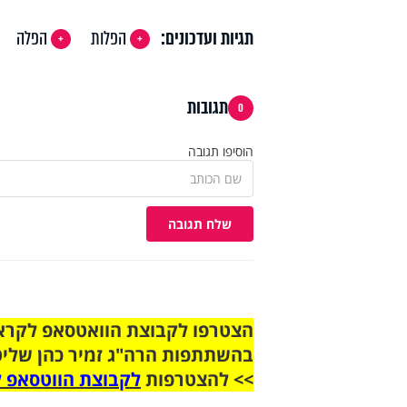
תגיות ועדכונים:
הפלות
הפלה
תגובות
0
הוסיפו תגובה
שלח תגובה
בהשתתפות הרה"ג זמיר כהן שליט
>> להצטרפות
לקבוצת הווטסאפ ל