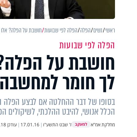
ראשי
נשים
הפלה
הפלה לפי שבועות
חושבת על הפלה? אלו ה
הפלה לפי שבועות
חושבת על הפלה? 
לך חומר למחשבה
בסופו של דבר ההחלטה אם לבצע הפלה היא
הכלל אנושי, להיבט ההלכתי, לשיקולים ה
מחלקת אמ"א
ז' שבט התשע"ו
|
17.01.16
|
עודכן
16:38
למעקב