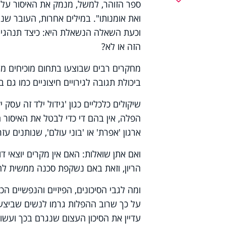
ספר הזוהר, למשל, מנמק את האיסור על
ואת אומנותו". במילים אחרות, העובר ש
וכעת השאלה הנשאלת היא: כיצד תנהגי ב
הזה או לא?
מחקרים רבים שבוצעו בתחום מוכיחים מע
ביכולת תגובה לגירויים חיצוניים כמו גם 
שיקולים כלכליים כגון 'גידול ילד זה עסק 
הפלה, אין בהם די כדי לבטל את האיסור ה
ארגון 'אפרת' או 'בוני עולם', שנותנים 
ואם אתן שואלות: האם אין מקרים יוצאי ד
הריון, וזאת באם נשקפת סכנה ממשית לחי
ומה לגבי הסיכונים, הפיזיים והנפשיים 
על כך שרוב ההפלות גרמו לנשים שביצעו 
עדיין את הסיכון העצום שנגרם בכך ועשוי