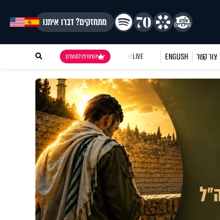
מתחזקים? דברו איתנו
צור קשר
ENGLISH
LIVE
הצטרפו למועדון