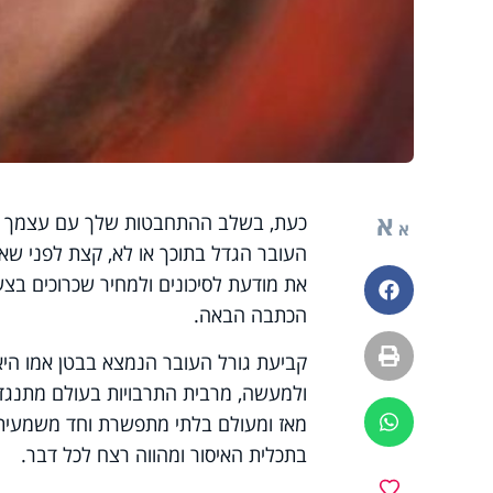
א
כעת, בשלב ההתחבטות שלך עם עצמך לגב
א
העובר הגדל בתוכך או לא, קצת לפני שאת
את מודעת לסיכונים ולמחיר שכרוכים בצע
פייסבוק
הכתבה הבאה.
הדפסה
קביעת גורל העובר הנמצא בבטן אמו היא 
ולמעשה, מרבית התרבויות בעולם מתנגדו
מאז ומעולם בלתי מתפשרת וחד משמעית 
ווטסאפ
בתכלית האיסור ומהווה רצח לכל דבר.
מועדפים