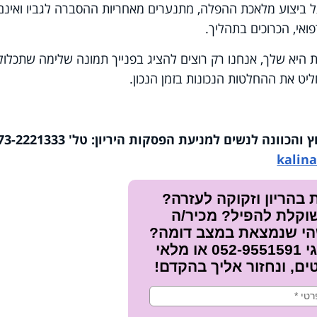
על ביצוע מלאכת ההפלה, מתנערים מאחריות ההסברה לגביו ואינם
ואי, הכרוכים בתהליך.
היא שלך, אנחנו רק רוצים להציג בפנייך תמונה שלימה שתכלול
יט את ההחלטות הנכונות בזמן הנכון.
kalina