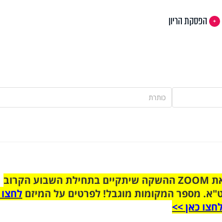
הפסקת הריון
הצטרפו לקבוצת הוואטסאפ לקראת ZOOM ההשקה שיתקיים בתחילת השבוע הקרוב
"א. מספר המקומות מוגבל! לפרטים על המיזם
לחצו 
חצו כאן >>