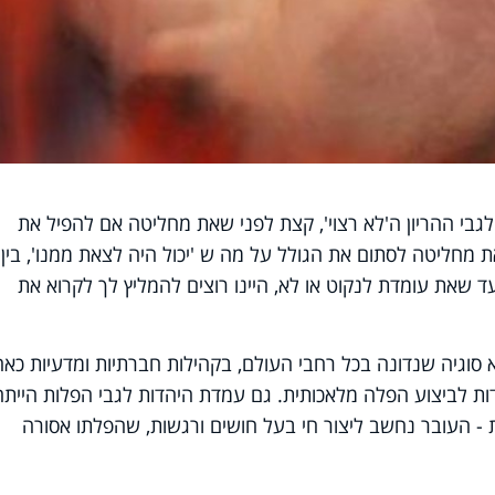
י ההריון ה'לא רצוי', קצת לפני שאת מחליטה אם להפיל את
 מחליטה לסתום את הגולל על מה ש 'יכול היה לצאת ממנו', בין
ד שאת עומדת לנקוט או לא, היינו רוצים להמליץ לך לקרוא את
סוגיה שנדונה בכל רחבי העולם, בקהילות חברתיות ומדעיות כאח
ת לביצוע הפלה מלאכותית. גם עמדת היהדות לגבי הפלות הייתה
- העובר נחשב ליצור חי בעל חושים ורגשות, שהפלתו אסורה