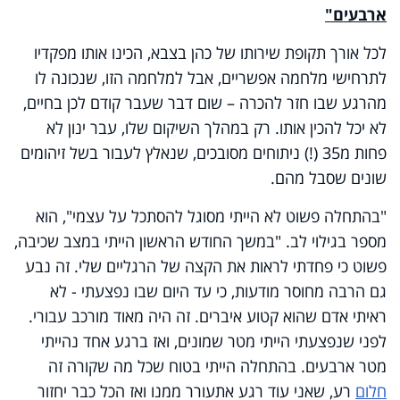
ארבעים"
לכל אורך תקופת שירותו של כהן בצבא, הכינו אותו מפקדיו
לתרחישי מלחמה אפשריים, אבל למלחמה הזו, שנכונה לו
מהרגע שבו חזר להכרה – שום דבר שעבר קודם לכן בחיים,
לא יכל להכין אותו. רק במהלך השיקום שלו, עבר ינון לא
פחות מ35 (!) ניתוחים מסובכים, שנאלץ לעבור בשל זיהומים
שונים שסבל מהם.
"בהתחלה פשוט לא הייתי מסוגל להסתכל על עצמי", הוא
מספר בגילוי לב. "במשך החודש הראשון הייתי במצב שכיבה,
פשוט כי פחדתי לראות את הקצה של הרגליים שלי. זה נבע
גם הרבה מחוסר מודעות, כי עד היום שבו נפצעתי - לא
ראיתי אדם שהוא קטוע איברים. זה היה מאוד מורכב עבורי.
לפני שנפצעתי הייתי מטר שמונים, ואז ברגע אחד נהייתי
מטר ארבעים. בהתחלה הייתי בטוח שכל מה שקורה זה
חלום
רע, שאני עוד רגע אתעורר ממנו ואז הכל כבר יחזור