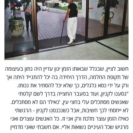
חשוב לציין, שבגלל שבאותו הזמן ינון עדיין היה נתון בעיצומה
של תקופת החלמה, הדרך היחידה בה יכל להתנייד היתה אך
ורק על ידי כסא גלגלים, כך שלא יכל להסתיר את נכותו.
"נסענו לקניון, ועוד במעבר החצייה בדרך לשם קלטתי
שאנשים מסתכלים עלי בחצי עין, 'כאילו' הם לא מסתכלים.
לא ייחסתי לכך חשיבות, אבל כשנכנסנו לקניון - הרגשתי
כאילו הזמן עוצר מלכת ורק אני זז. כל האנשים עוצרים ואני
מרגיש שכל העיניים נשואות אליי. אם חשבתי שאני מדמיין