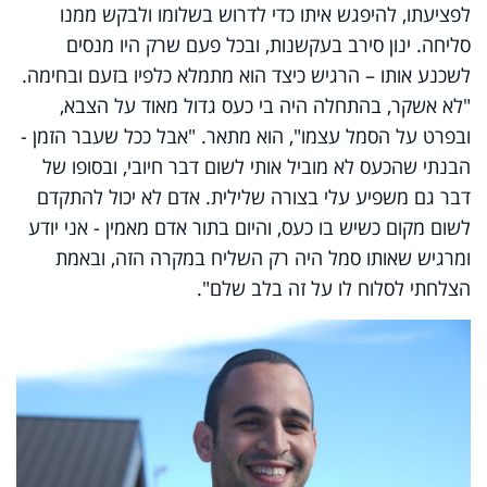
לפציעתו, להיפגש איתו כדי לדרוש בשלומו ולבקש ממנו
סליחה. ינון סירב בעקשנות, ובכל פעם שרק היו מנסים
לשכנע אותו – הרגיש כיצד הוא מתמלא כלפיו בזעם ובחימה.
"לא אשקר, בהתחלה היה בי כעס גדול מאוד על הצבא,
ובפרט על הסמל עצמו", הוא מתאר. "אבל ככל שעבר הזמן -
הבנתי שהכעס לא מוביל אותי לשום דבר חיובי, ובסופו של
דבר גם משפיע עלי בצורה שלילית. אדם לא יכול להתקדם
לשום מקום כשיש בו כעס, והיום בתור אדם מאמין - אני יודע
ומרגיש שאותו סמל היה רק השליח במקרה הזה, ובאמת
הצלחתי לסלוח לו על זה בלב שלם".