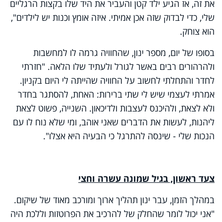
את זה, אז הגיע ילד קטן והעביר את היד שלו בקצות הרגליים
שלי, כדי לבדוק שזה אכן אמיתי. איזה אומץ וכנות יש לילדים",
הוא צוחק.
בסופו של יום, מספר ינון, שהחוויה גרמה לו למחשבות
ולהרהורים רבים באשר לגורל ולעתיד שלו הלאה. "חזרתי
לחדר והתחלתי לחשוב על החוויה שהייתה לי היום בקניון.
אמרתי לעצמי שיש לי שתי ברירות: האחת, להסתגר בחדר
ולא לצאת, ולהיכנס לעצבות ולדיכאון. השנייה, פשוט לצאת
ליהנות, לעשות את הדברים שאני אוהב, ומי שלא נוח לו עם
הנכות שלי - שינסה להתרגל כי הבעיה היא אצלו".
צעד ראשון, בגיל שמונה עשרה וחצי
במהלך הזמן, עבר ינון תהליך ארוך ומורכב מאוד של שיקום.
"אני יכול לומר שהחלק של להרכיב את הפרוטזות וללכת היה