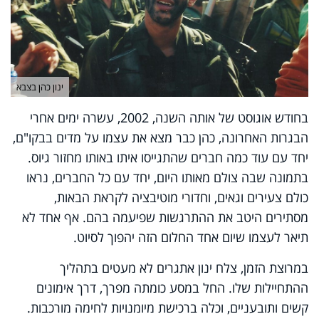
ינון כהן בצבא
בחודש אוגוסט של אותה השנה, 2002, עשרה ימים אחרי
הבגרות האחרונה, כהן כבר מצא את עצמו על מדים בבקו"ם,
יחד עם עוד כמה חברים שהתגייסו איתו באותו מחזור גיוס.
בתמונה שבה צולם מאותו היום, יחד עם כל החברים, נראו
כולם צעירים וגאים, וחדורי מוטיבציה לקראת הבאות,
מסתירים היטב את ההתרגשות שפיעמה בהם. אף אחד לא
תיאר לעצמו שיום אחד החלום הזה יהפוך לסיוט.
במרוצת הזמן, צלח ינון אתגרים לא מעטים בתהליך
ההתחיילות שלו. החל במסע כומתה מפרך, דרך אימונים
קשים ותובעניים, וכלה ברכישת מיומנויות לחימה מורכבות.