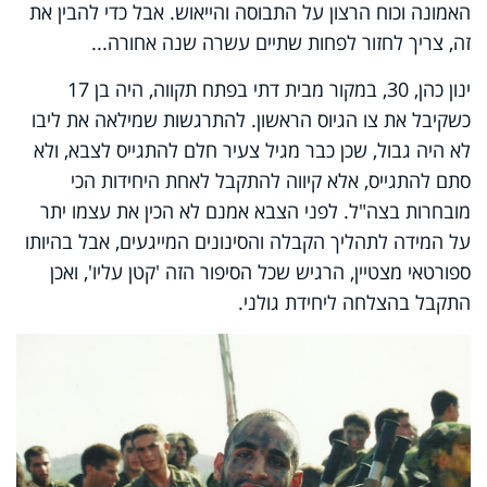
האמונה וכוח הרצון על התבוסה והייאוש. אבל כדי להבין את
זה, צריך לחזור לפחות שתיים עשרה שנה אחורה...
ינון כהן, 30, במקור מבית דתי בפתח תקווה, היה בן 17
כשקיבל את צו הגיוס הראשון. להתרגשות שמילאה את ליבו
לא היה גבול, שכן כבר מגיל צעיר חלם להתגייס לצבא, ולא
סתם להתגייס, אלא קיווה להתקבל לאחת היחידות הכי
מובחרות בצה"ל. לפני הצבא אמנם לא הכין את עצמו יתר
על המידה לתהליך הקבלה והסינונים המייגעים, אבל בהיותו
ספורטאי מצטיין, הרגיש שכל הסיפור הזה 'קטן עליו', ואכן
התקבל בהצלחה ליחידת גולני.