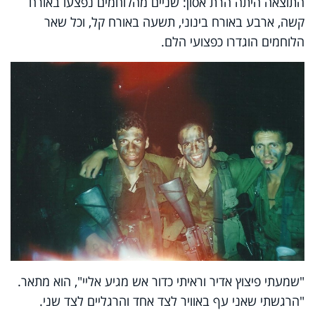
התוצאה היתה הרת אסון: שניים מהלוחמים נפצעו באורח
קשה, ארבע באורח בינוני, תשעה באורח קל, וכל שאר
הלוחמים הוגדרו כפצועי הלם.
"שמעתי פיצוץ אדיר וראיתי כדור אש מגיע אליי", הוא מתאר.
"הרגשתי שאני עף באוויר לצד אחד והרגליים לצד שני.