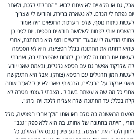
אבל, גם אז הקשיים לא איחרו לבוא. "התחלתי ללכת, ולאחר
יום נפתח לי הגדם. לא נשארה ברירה, והודיעו לי שצריך
לעשות ניתוח נוסף, שלפי הערכות הרופאים היה אמור
להשבית אותי לפחות לשלושה חודשים נוספים. יום לפני כן
אחותי הודיעה לי שבעוד חודשיים וחצי היא מתחתנת, אחרי
שהיא דחתה את החתונה בגלל הפציעה. היא לא הסכימה
לעשות את החתונה לפני כן, למרות שהפצרתי בה, ואמרתי
לה שלרקוד אפשר גם עם הכיסא גלגלים, ובאמת שאני יודע
לעשות המון תרגילים עם הכיסא (צוחק). אבל היא התעקשה
שאני ארקוד על הרגליים. הרגשתי שאני לא יכול לאכזב אותה
אחרי כל מה שהיא עשתה בשבילי. הצבתי לעצמי מטרה לא
קלה בכלל: עד החתונה שלה אצליח ללכת ויהי מה!".
הפעם הראשונה בה כולם ראו אותו הולך אחרי הפציעה, כולל
הוריו, הייתה בחתונה של אחותו, בה הוא ללא ספק "גנב"
לחתן ולכלה את ההצגה. ברגע שינון נכנס אל האולם, כל