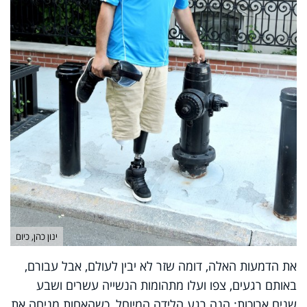
ינון כהן, כיום
את הדמעות האלה, דומה שזר לא יבין לעולם, אבל עבורם,
באותם רגעים, צפו ועלו מתהומות הנשייה עשרים ושבע
שנים ארוכות: הנה רגע הלידה המיוחל, כשהאחות מניחה את