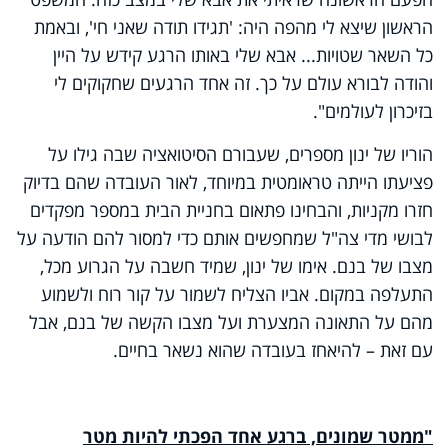
הראשון שיצא לי מהפה היה: 'תגידו תודה שאני חי', ובאמת
כל השאר שטויות... אבא שלי באותו הרגע קידש על היין
והודה לבורא עולם על כך. זה אחד הרגעים שחקוקים לי
בזיכרון לעולמים".
הוריו של ינון מספרים, שעבורם הסיטואציה שבה גילו על
פציעתו הייתה טראומטית במיוחד, לאור העובדה שהם בדיוק
חזרו מקניות, והבחינו פתאום בחניית הבית במספר מפקדים
לבושי מדי צה"ל שמחפשים אותם כדי למסור להם הודעה על
מצבו של בנם. אימו של ינון, שמיד חשבה על הגרוע מכל,
התעלפה במקום. אביו הצליח לשמור על קור רוח ולשמוע
מהם על התאונה המצערת ועל מצבו הקשה של בנם, אבל
עם זאת – להיאחז בעובדה שהוא נשאר בחיים.
"ממטר שמונים, ברגע אחד הפכתי להיות מטר