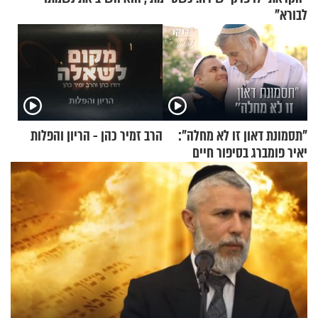
לבורא"
"תסמונת דאון זו לא מחלה":
הרב זמיר כהן - הריון והפלות
יאיר פומברג בסיפור חיים
מעורר השראה