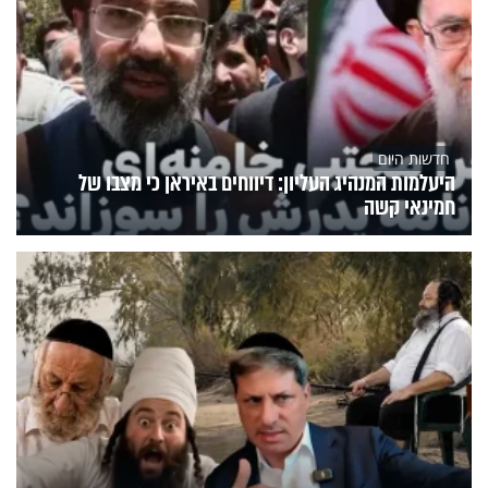
חדשות היום
היעלמות המנהיג העליון: דיווחים באיראן כי מצבו של
חמינאי קשה