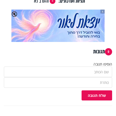
תגיות ועדכונים:
והערב נא
X
🔇
תגובות
0
הוסיפו תגובה
שלח תגובה