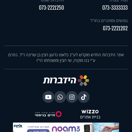
073-2221250
073-3333333
נופשים וסמינרים בחו"ל
073-2221202
אתר הידברות החדש מוקדש לע"נ כלאפו גדעון רובין בן שרינה ז"ל. נתרם
ע"י בנו מוקירו, שי רובין ומשפחתו הי"ו
בניית אתרים
X