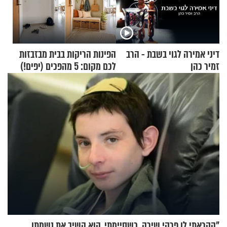
דיני אמירה לגוי בשבת - הרב
הפינות הריקות בבית מבזבזות
זמיר כהן
לכם מקום: 5 מהפכים (יפים!)
שאפשר לעשות כבר היום
"הקראתי לו פרקי שירה. כשסיימתי, הוא השיב את נשמתו