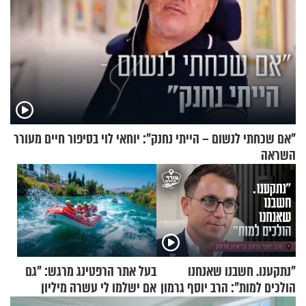
"אם שכחתי לנשום – הייתי נחנק": יוחאי לוי בסיפור חיים מעורר
השראה
"נתקענו. חשבנו שאנחנו
בעל אתר הרפטינג מרגש: "גם
הולכים למות": הרב יוסף גרמון
אם ישלמו לי עשרה מיליון
בריאיון מרתק
שקלים - לא אפתח בשבת"