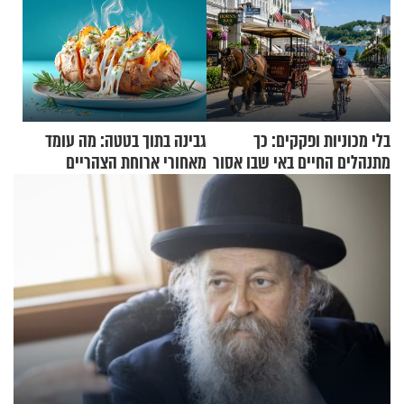
בלי מכוניות ופקקים: כך
גבינה בתוך בטטה: מה עומד
מתנהלים החיים באי שבו אסור
מאחורי ארוחת הצהריים
לנהוג כבר יותר מ-120 שנה
שכבשה את הרשת?