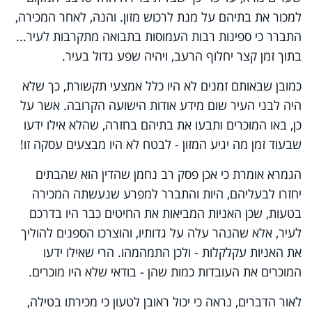
למכור את בתיהם על מנת לרכוש מזון. והנה, לאחר המכירה,
התברר כי ספינות רבות העמוסות בתבואה מתקרבות לעיר...
בתוך זמן קצר יחלוף הרעב, ויהיה שפע גדול בעיר.
כמובן שבאותם זמנים לא היו כלל אמצעי תקשורת, כך שלא
היה לבני העיר שום מידע אודות הישועה הקרובה. אשר על
כן, באו המוכרים ותבעו את בתיהם בחזרה, שהלא אילו ידעו
שבעוד זמן מה יגיע המזון - לבטח לא היו מבצעים עסקה זו!
הגמרא אומרת כי אכן פסק רב נחמן שהדין הוא שהבתים
יחזרו לבעליהם, היות והתברר למפרע שנעשתה המכירה
בטעות, שכן האניות המביאות את החיטים כבר היו בדרכם
לעיר, אלא שהנהר עלה על גדותיו, והוצרכו הספנים להוליך
את האניות עקלקלות - ולכן התמהמהו. הרי שאילו ידעו
המוכרים את העובדות כמות שהן - בודאי שלא היו מוכרים.
לאור הדברים, נראה כי יכול ראובן לטעון כי מכירתו בטילה,