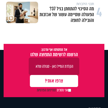
תכני הידברות
4
מה הסיכוי להתחתן בגיל 37?
הפעולה שסיימה עשור של אכזבות
והובילה לחופה
אל תפספסו אף עדכון:
הרשמו לרשימת התפוצה שלנו
אני מסכים
למדיניות הפרטיות