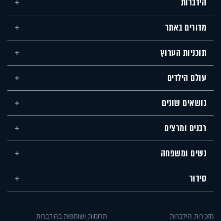
הידברות
מדורים באתר
תוכניות הערוץ
עולם הילדים
נושאים שונים
רבנים ומרצים
נשים ומשפחה
סידור
מזכירות הידברות
תרומות ושותפות בהידברות