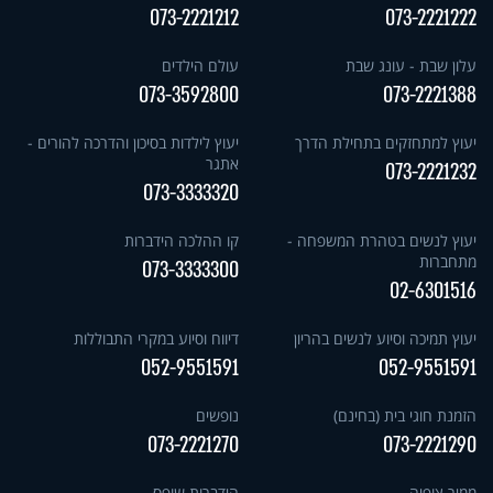
073-2221212
073-2221222
עלון שבת - עונג שבת
עולם הילדים
073-3592800
073-2221388
יעוץ למתחזקים בתחילת הדרך
יעוץ לילדות בסיכון והדרכה להורים -
אתגר
073-2221232
073-3333320
יעוץ לנשים בטהרת המשפחה -
קו ההלכה הידברות
מתחברות
073-3333300
02-6301516
יעוץ תמיכה וסיוע לנשים בהריון
דיווח וסיוע במקרי התבוללות
052-9551591
052-9551591
הזמנת חוגי בית (בחינם)
נופשים
073-2221270
073-2221290
ממיר צופיה
הידברות שופס