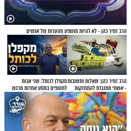
הרב זמיר כהן - לא להיות מושפע מהערות של אנשים
הרב זמיר כהן: שאלות ותשובות
מקפלן לכותל: שני אבות
- אשתי מתנגדת להתחזקות
לחטופים במסע אחדות מרגש
שלי