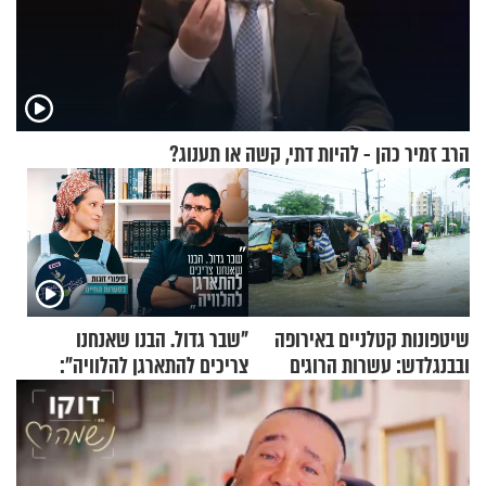
הרב זמיר כהן - להיות דתי, קשה או תענוג?
שיטפונות קטלניים באירופה
"שבר גדול. הבנו שאנחנו
ובבנגלדש: עשרות הרוגים
צריכים להתארגן להלוויה":
ומיליון נפגעים
זוגיות במבחן, הפעם עם מרים
וגד דנינו