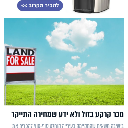
מכר קרקע בזול ולא ידע שמחירה התייקר
בישיבה חשאית שהתקיימה בעירייה הוחלט סוף-סוף להפריח את