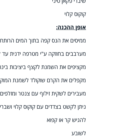
שיברי פקאן סיני
קוקוס קלוי
אופן ההכנה:
ממיסים את הנס קפה בתוך המים הרותחים
מערבבים בחוזקה ע"י מטרפה ידנית עד 
מקציפים את השמנת לקצף ביציבות בינונ
מקפלים את הקרם שוקולד לשמנת המוק
מעבירים לשקית זילוף עם צנטר ומזלפים 
ניתן לקשט בצדדים עם קוקוס קלוי ושברי
להגיש קר או קפוא
לשובע