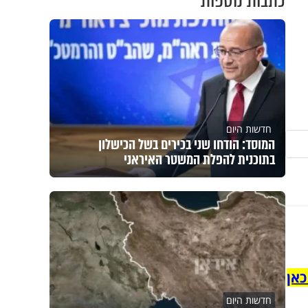
כתבות נוספות
חדשות היום
המוסד: הודחו שני בכירים בשל הכישלון
בתוכנית להפלת המשטר האיראני
כאן
חדשות היום