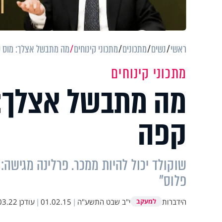
ראשי
נשים
מתכונים
מתכוני קינוחים
מה מתבשל אצלך: מוס ש
מתכוני קינוחים
מה מתבשל אצלך: 
קפה
שוקולד יכול להיות ממכר. פרלינה מגישה:
פלוס"
הידברות
י"ב שבט התשע"ה
|
01.02.15
|
עודכן
22 18:40
למעקב