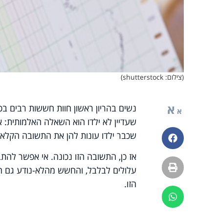
(צילום: shutterstock)
א
נשים בהריון ראשון חוות חששות רבים ב
א
שעדיין לא ילדו הוא השאלה האלמותית: 
שכבר ילדו עונות להן את התשובה הקלאסי
פייסבוק
אז כן, התשובה הזו נכונה. אי אפשר להת
הדפסה
עלולים לבלבל, והחשש מהלא-נודע גם ה
הזו.
ווטסאפ