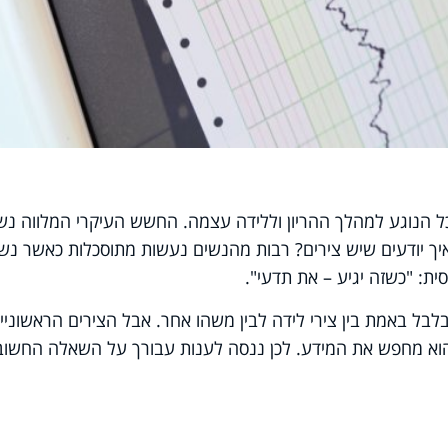
כל הנוגע למהלך ההריון וללידה עצמה. החשש העיקרי המלווה נש
איך יודעים שיש צירים? רבות מהנשים נעשות מתוסכלות כאשר נש
ת: "כשזה יגיע – את תדעי".
בלבל באמת בין צירי לידה לבין משהו אחר. אבל הצירים הראשוניי
וא מחפש את המידע. לכן ננסה לענות עבורך על השאלה החשוב