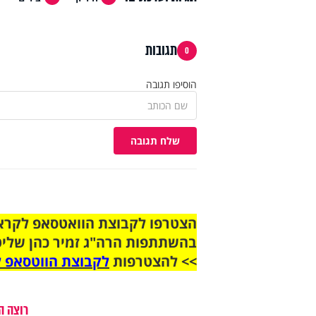
תגובות
0
הוסיפו תגובה
שלח תגובה
בהשתתפות הרה"ג זמיר כהן שליט
>> להצטרפות
לקבוצת הווטסאפ ל
רוצה ה