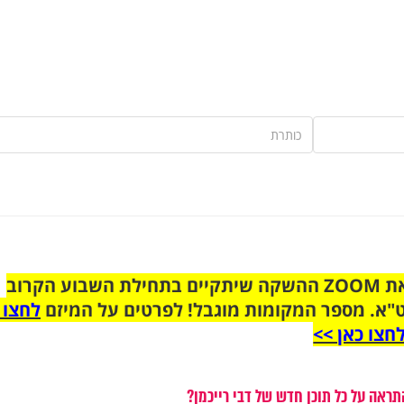
הצטרפו לקבוצת הוואטסאפ לקראת ZOOM ההשקה שיתקיים בתחילת השבוע הקרוב
"א. מספר המקומות מוגבל! לפרטים על המיזם
לחצו 
חצו כאן >>
תראה על כל תוכן חדש של דבי רייכמן?