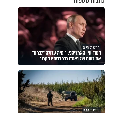
כתבות נוספות
חדשות היום
המודיעין האמריקני: רוסיה עלולה "לבחון"
את כוחה של נאט"ו כבר בסתיו הקרוב
חדשות היום