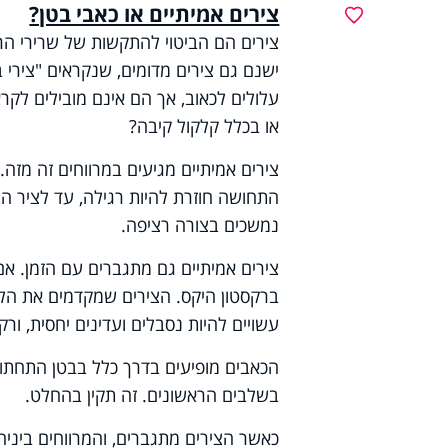
צירים אמיתיים או כאבי בטן?
מועדפים
צירים הם הביטוי להתקשות של שרירי הרח
ישנם גם צירים מדומים, שנקראים "צירי 
עלולים לכאוב, אך הם אינם מובילים לקרא
או בכלל קלקול קיבה?
התחושה חוזרת להיות רגילה, עד לציר הב
נמשכים בצורה רציפה.
צירים אמיתיים גם מתגברים עם הזמן. אם
ברקסטון היקס. הצירים שמקדמים את הל
עשויים להיות נסבלים ועדינים יחסית, ו
הכאבים מופיעים בדרך כלל בבטן התחתונה,
בשלבים הראשונים. זה תקין בהחלט.
כאשר הצירים מתגברים, והמרווחים ביניה