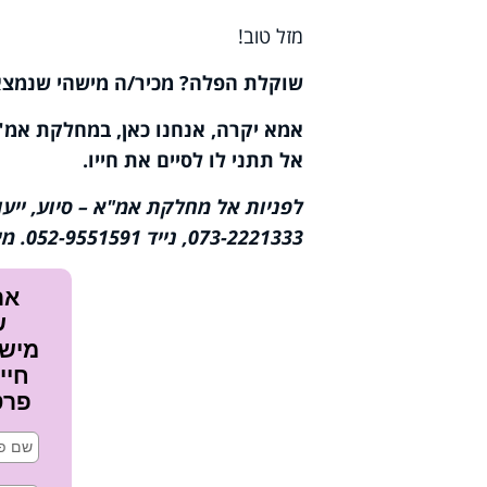
מזל טוב!
שוקלת הפלה? מכיר/ה מישהי שנמצא
אמא יקרה, אנחנו כאן, במחלקת אמ"א 
אל תתני לו לסיים את חייו.
לפניות אל מחלקת אמ"א – סיוע, ייעו
073-2221333, נייד 052-9551591. מייל