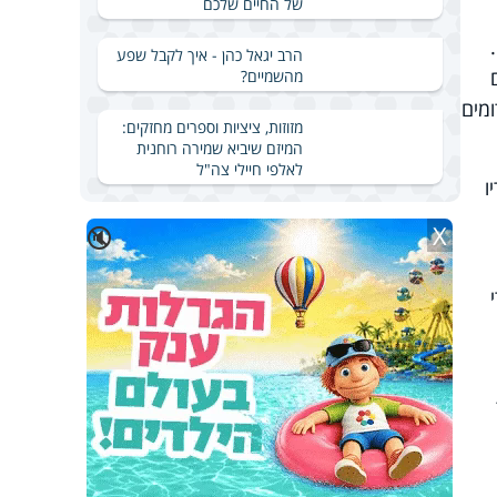
של החיים שלכם
הרב יגאל כהן - איך לקבל שפע
מהשמיים?
ומים
מזוזות, ציציות וספרים מחזקים:
המיזם שיביא שמירה רוחנית
לאלפי חיילי צה"ל
לאחריו
X
🔇