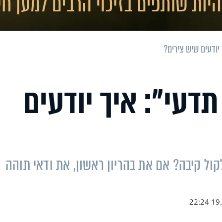
יודעים שיש צירים?
תדעי": איך יודעים
לקול קיבה? אם את בהריון ראשון, את ודאי תוהה
19.0