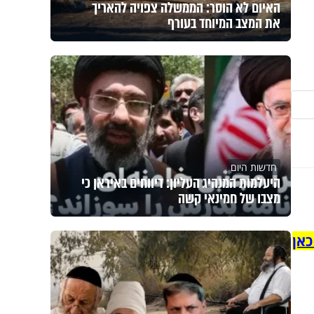
האיום לא הוסר: הממשלה צפויה להאריך
את המצב המיוחד בעורף
חדשות היום
היעלמות המנהיג העליון: דיווחים באיראן כי
מצבו של חמינאי קשה
כאן